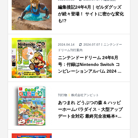
編集後記24年4月｜ゼルダグッズ
が続々登場！ サイトに密かな変化
も!?
2024.04.14
2024.07.07
ニンテンドー
ドリーム刊行案内
ニンテンドードリーム 24年6月
号：付録はNintendo Switch コ
ンピレーションアルバム 2024 ...
刊行物
株式会社アンビット
あつまれ どうぶつの森 & ハッピ
ーホームパラダイス・大型アップ
デート全対応 最終完全攻略本+...