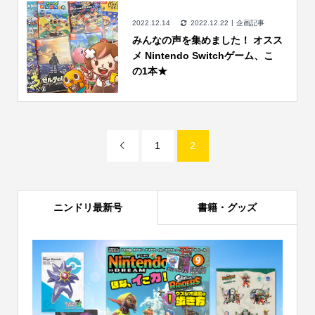
2022.12.14
2022.12.22
企画記事
みんなの声を集めました！ オスス
メ Nintendo Switchゲーム、こ
の1本★
1
2

ニンドリ最新号
書籍・グッズ