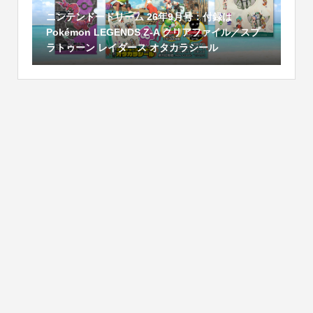
ニンテンドードリーム 26年9月号：付録は
Pokémon LEGENDS Z-A クリアファイル／スプ
ラトゥーン レイダース オタカラシール