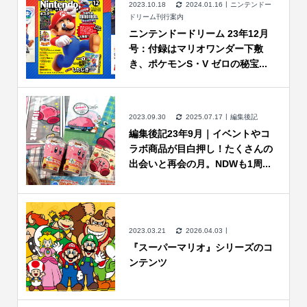
2023.10.18
2024.01.16
ニンテンドー
ドリーム刊行案内
ニンテンドードリーム 23年12月
号：付録はマリオワンダー下敷
き、ポケモンS・V ゼロの秘宝...
2023.09.30
2025.07.17
編集後記
編集後記23年9月｜イベントやコ
ラボ商品が目白押し！たくさんの
出会いと再会の月。NDWも1周...
2023.03.21
2026.04.03
『スーパーマリオ』シリーズのコ
ンテンツ