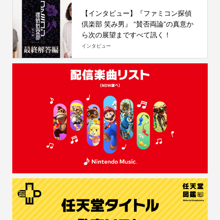
【インタビュー】『ファミコン探偵
倶楽部 笑み男』 “賛否両論”の真意か
ら次の展望まですべて訊く！
インタビュー