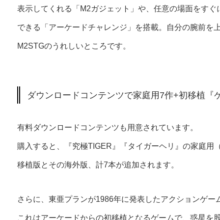
表示してくれる「M2ガジェット」や、任意の場面をすぐ
できる「アーケードチャレンジ」を搭載。自分の腕前を
M2STGのうれしいところです。
ダウンロードコンテンツで家庭用7作+初移植『
有料ダウンロードコンテンツも用意されています。
購入すると、『究極TIGER』『タイガーヘリ』の家庭用
移植版とその海外版、計7本が追加されます。
さらに、東亜プランが1986年に発表したアクションゲ
これはアーケードからの初移植となるゲームで、惑星を