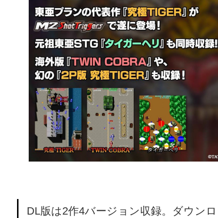
DL版は2作4バージョン収録。ダウン