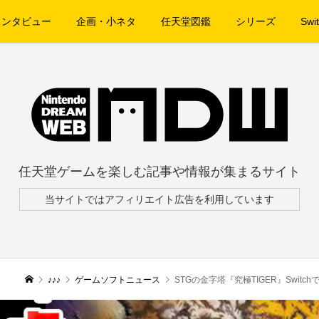
インタビュー
企画・小ネタ
任天堂図鑑
シリーズ
Swit
任天堂ゲームを楽しむ記事や情報が集まるサイト
当サイトではアフィリエイト広告を利用しています
♪♪♪
ゲームソフトニュース
STGの金字塔『究極TIGER』Switchで10月