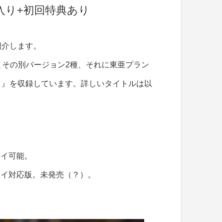
入り+初回特典あり
紹介します。
とその別バージョン2種、それに東亜プラン
リ』を収録しています。詳しいタイトルは以
レイ可能。
プレイ対応版。未発売（？）。