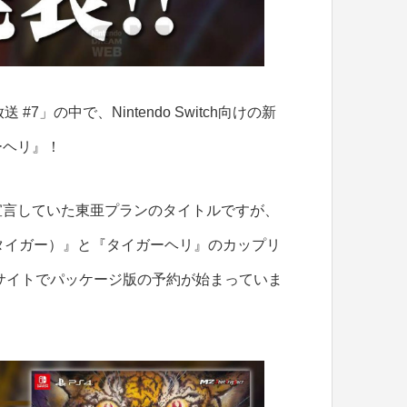
#7」の中で、Nintendo Switch向けの新
ーヘリ』！
宣言していた東亜プランのタイトルですが、
（タイガー）』と『タイガーヘリ』のカップリ
販サイトでパッケージ版の予約が始まっていま