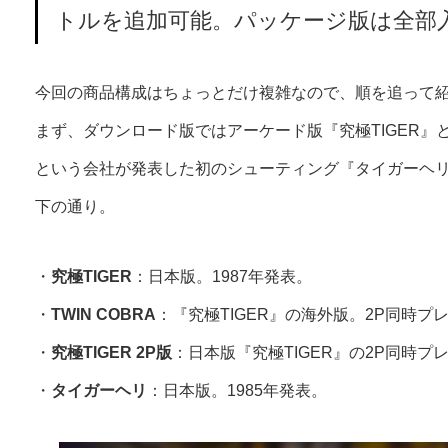
トルを追加可能。パッケージ版は全部
今回の商品構成はちょっとだけ複雑なので、順を追って
まず、ダウンロード版ではアーケード版『究極TIGER』
という会社が発表した初のシューティング『タイガーヘ
下の通り。
・
究極TIGER
：日本版。1987年発表。
・
TWIN COBRA
：『究極TIGER』の海外版。2P同時プ
・
究極TIGER 2P版
：日本版『究極TIGER』の2P同時
・
タイガーヘリ
：日本版。1985年発表。