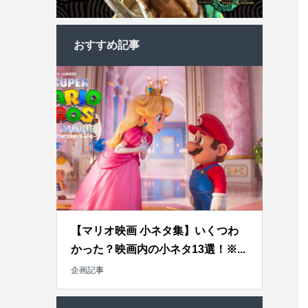
おすすめ記事
【マリオ映画 小ネタ集】いくつわ
かった？映画内の小ネタ13選！※...
企画記事