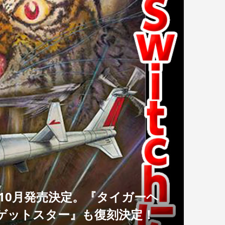
chで10月発売決定。『タイガーヘ
ゲットスター』も復刻決定！