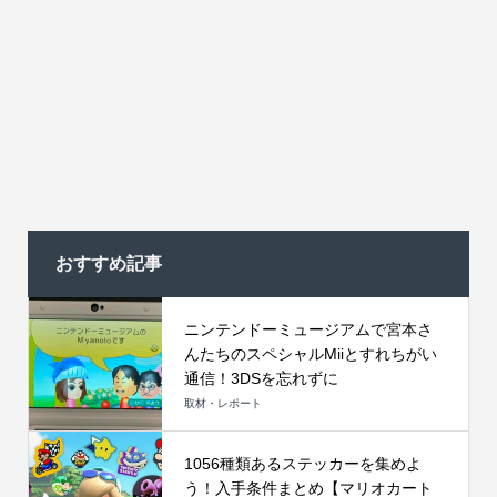
おすすめ記事
ニンテンドーミュージアムで宮本さ
んたちのスペシャルMiiとすれちがい
通信！3DSを忘れずに
取材・レポート
1056種類あるステッカーを集めよ
う！入手条件まとめ【マリオカート