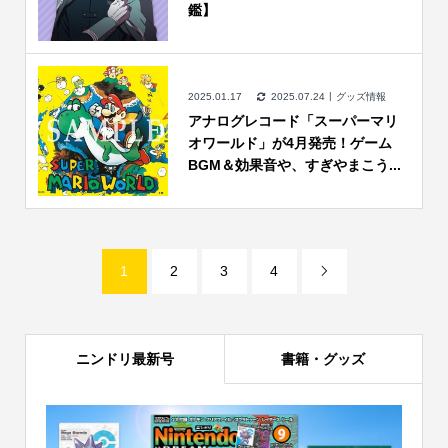
鑑】
2025.01.17
2025.07.24
グッズ情報
アナログレコード「スーパーマリ
オワールド」が4月発売！ゲーム
BGM＆効果音や、すぎやまこう...
1
2
3
4

ニンドリ最新号
書籍・グッズ