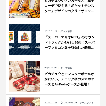
ピカチュウやゲンガーなど、親子
コーデで使える「ポケットモンス
ター」デザインのクリアサコッ...
2025.01.29
グッズ情報
『スーパーマリオRPG』のサウン
ドトラックが4月9日発売！スーパ
ーファミコン版を収録した豪華...
2025.01.29
グッズ情報
ピカチュウとモンスターボールが
かわいい。チェック柄のスマホケ
ースとAirPodsケースが登場！
2025.01.28
2025.01.29
ゲームソフト