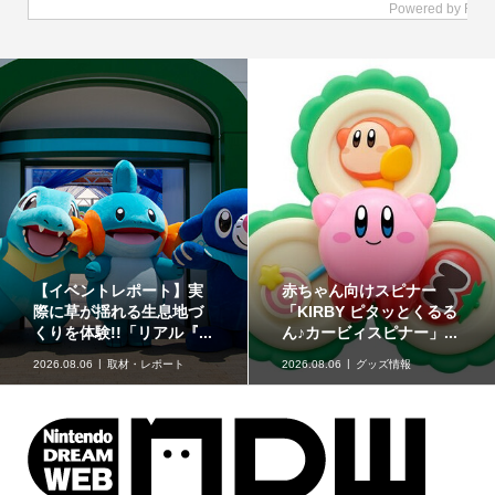
どうぶつたちと楽しむ12
「星たべよ」に「ポケモ
色のコスメ「ポンデクル
ン」のハロウィンデザイ
ール どうぶつの森 マル...
ンが登場！8月17日発売
2026.08.06
グッズ情報
2026.08.06
グッズ情報