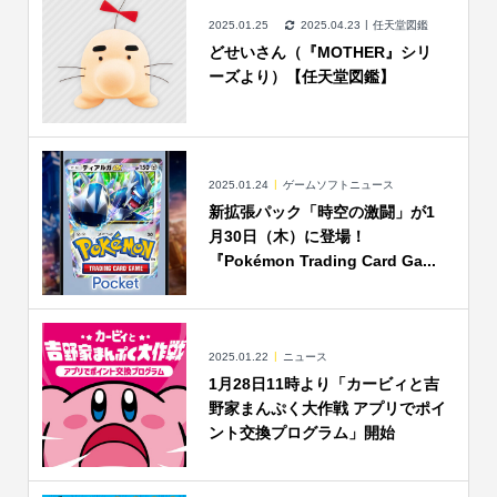
2025.01.25
2025.04.23
任天堂図鑑
どせいさん（『MOTHER』シリ
ーズより）【任天堂図鑑】
2025.01.24
ゲームソフトニュース
新拡張パック「時空の激闘」が1
月30日（木）に登場！
『Pokémon Trading Card Ga...
2025.01.22
ニュース
1月28日11時より「カービィと吉
野家まんぷく大作戦 アプリでポイ
ント交換プログラム」開始