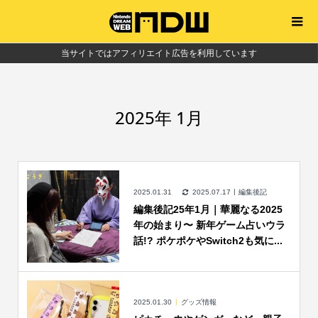
当サイトではアフィリエイト広告を利用しています
2025年 1月
2025.01.31
2025.07.17
編集後記
編集後記25年1月｜華麗なる2025
年の始まり〜 新年ゲーム占いウラ
話!? ポケポケやSwitch2も気に...
2025.01.30
グッズ情報