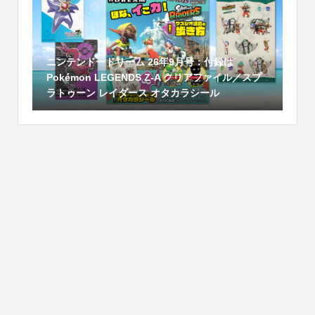
ニンテンドードリーム 26年9月号：付録は
Pokémon LEGENDS Z-A クリアファイル／スプ
ラトゥーン レイダース オタカラシール