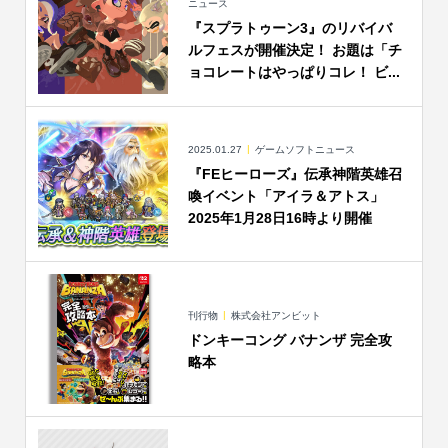
ニュース
『スプラトゥーン3』のリバイバ
ルフェスが開催決定！ お題は「チ
ョコレートはやっぱりコレ！ ビ...
2025.01.27
ゲームソフトニュース
『FEヒーローズ』伝承神階英雄召
喚イベント「アイラ＆アトス」
2025年1月28日16時より開催
刊行物
株式会社アンビット
ドンキーコング バナンザ 完全攻
略本