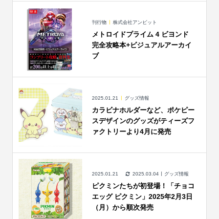
刊行物
株式会社アンビット
メトロイドプライム 4 ビヨンド
完全攻略本+ビジュアルアーカイ
ブ
2025.01.21
グッズ情報
カラビナホルダーなど、ポケピー
スデザインのグッズがティーズフ
ァクトリーより4月に発売
2025.01.21
2025.03.04
グッズ情報
ピクミンたちが初登場！「チョコ
エッグ ピクミン」2025年2月3日
（月）から順次発売