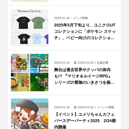
2025.01.20
グッズ情報
2025年3月下旬より、ユニクロUT
コレクションに「ポケモン スケッ
チ」、ベビー向けのコレクショ...
2025.01.19
2025.03.04
企画記事
舞台は過去世界やクッパの体内
も!? 『マリオ＆ルイージRPG』
シリーズの冒険のいきさつを振...
2025.01.19
2025.03.04
イベント情報
【イベント】ユメリちゃんカフェ
バースデーパーティ2025 2/24都
内開催