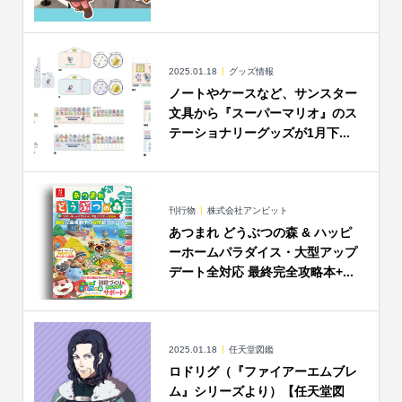
2025.01.18
グッズ情報
ノートやケースなど、サンスター
文具から『スーパーマリオ』のス
テーショナリーグッズが1月下...
刊行物
株式会社アンビット
あつまれ どうぶつの森 & ハッピ
ーホームパラダイス・大型アップ
デート全対応 最終完全攻略本+...
2025.01.18
任天堂図鑑
ロドリグ（『ファイアーエムブレ
ム』シリーズより）【任天堂図