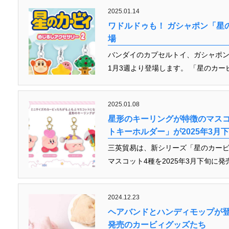
2025.01.14
ワドルドゥも！ ガシャポン「星
場
バンダイのカプセルトイ、ガシャポン
1月3週より登場します。 「星のカービ
2025.01.08
星形のキーリングが特徴のマスコ
トキーホルダー」が2025年3月
三英貿易は、新シリーズ「星のカービ
マスコット4種を2025年3月下旬に発
2024.12.23
ヘアバンドとハンディモップが登
発売のカービィグッズたち