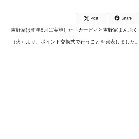
Post
Share
吉野家は昨年8月に実施した「カービィと吉野家まんぷく
（火）より、ポイント交換式で行うことを発表しました