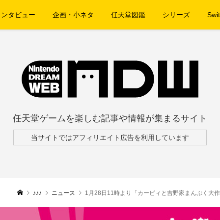
インタビュー
企画・小ネタ
任天堂図鑑
シリーズ
Swit
任天堂ゲームを楽しむ記事や情報が集まるサイト
当サイトではアフィリエイト広告を利用しています
♪♪♪
ニュース
1月28日11時より「カービィと吉野家まんぷく大