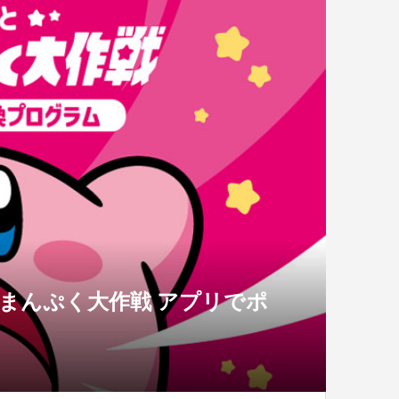
家まんぷく大作戦 アプリでポ