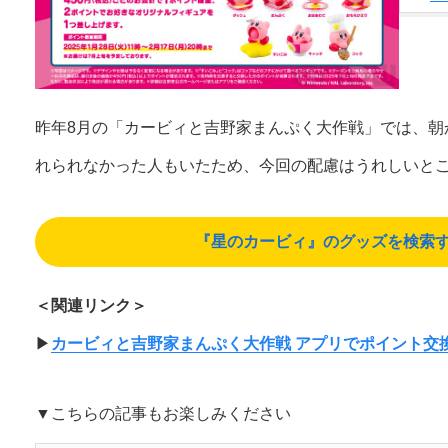
昨年8月の「カービィと吉野家まんぷく大作戦」では、朝
れられなかった人もいたため、今回の配慮はうれしいと
『星のカービィ』のグッズを検索する（A
＜関連リンク＞
▶︎
カービィと吉野家まんぷく大作戦 アプリでポイント交
▼こちらの記事もお楽しみください