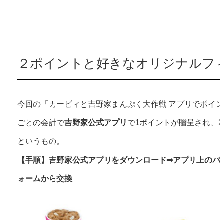
２ポイントと好きなオリジナルフ
今回の「カービィと吉野家まんぷく大作戦 アプリでポイン
ごとの会計で
吉野家公式アプリ
で1ポイントが贈呈され、
というもの。
【手順】吉野家公式アプリをダウンロード➡︎アプリ上のバ
ォームから交換