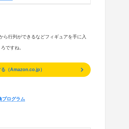
から行列ができるなどフィギュアを手に入
ころですね。
mazon.co.jp）
換プログラム