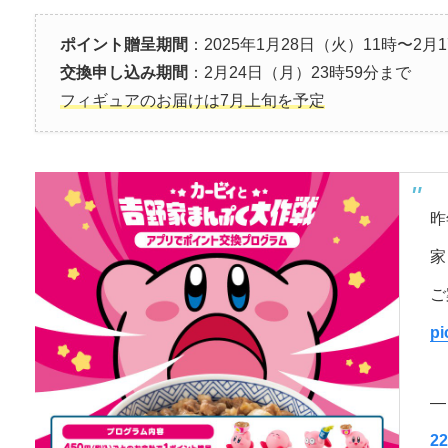
ポイント贈呈期間
：2025年1月28日（火）11時〜2月
交換申し込み期間
：2月24日（月）23時59分まで
フィギュアのお届けは7月上旬を予定
昨
家
ご
pi
—
22