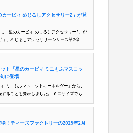
のカービィ めじるしアクセサリー2」が登
に「星のカービィ めじるしアクセサリー2」が
ィ」めじるしアクセサリーシリーズ第2弾 ...
ット「星のカービィ ミニもふマスコッ
下旬に登場
ィ ミニもふマスコットキーホルダー」から、
売することを発表しました。 ミニサイズでも...
場！ティーズファクトリーの2025年2月