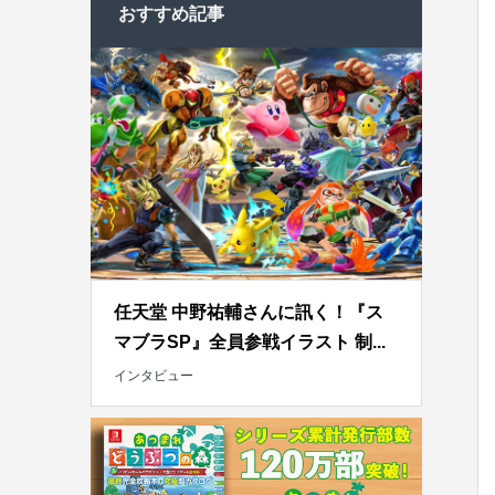
おすすめ記事
任天堂 中野祐輔さんに訊く！『ス
マブラSP』全員参戦イラスト 制...
インタビュー