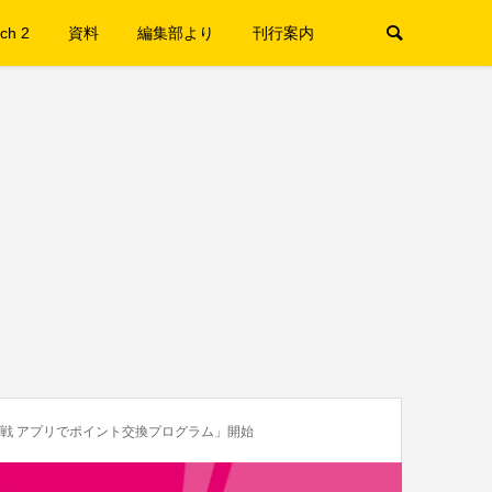
ch 2
資料
編集部より
刊行案内
作戦 アプリでポイント交換プログラム」開始