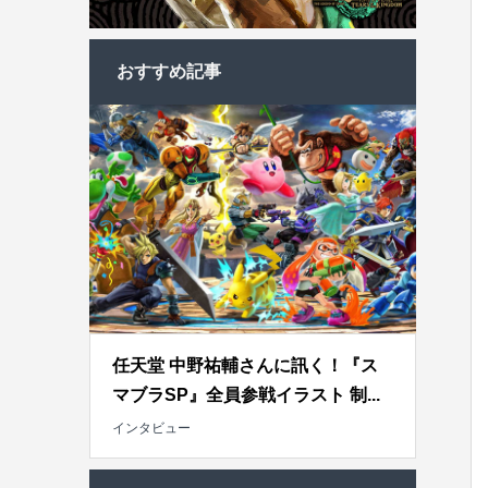
おすすめ記事
任天堂 中野祐輔さんに訊く！『ス
マブラSP』全員参戦イラスト 制...
インタビュー