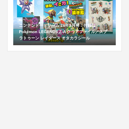
ニンテンドードリーム 26年9月号：付録は
Pokémon LEGENDS Z-A クリアファイル／スプ
ラトゥーン レイダース オタカラシール