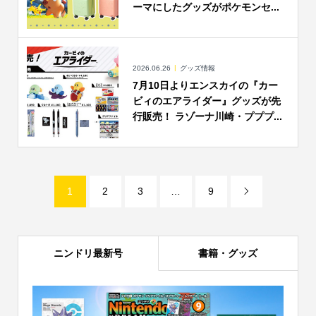
ーマにしたグッズがポケモンセ...
2026.06.26
グッズ情報
7月10日よりエンスカイの『カー
ビィのエアライダー』グッズが先
行販売！ ラゾーナ川崎・プププ...
1
2
3
…
9

ニンドリ最新号
書籍・グッズ