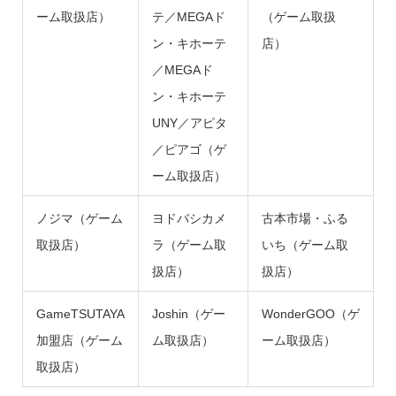
ーム取扱店）
テ／MEGAド
（ゲーム取扱
ン・キホーテ
店）
／MEGAド
ン・キホーテ
UNY／アピタ
／ピアゴ（ゲ
ーム取扱店）
ノジマ（ゲーム
ヨドバシカメ
古本市場・ふる
取扱店）
ラ（ゲーム取
いち（ゲーム取
扱店）
扱店）
GameTSUTAYA
Joshin（ゲー
WonderGOO（ゲ
加盟店（ゲーム
ム取扱店）
ーム取扱店）
取扱店）