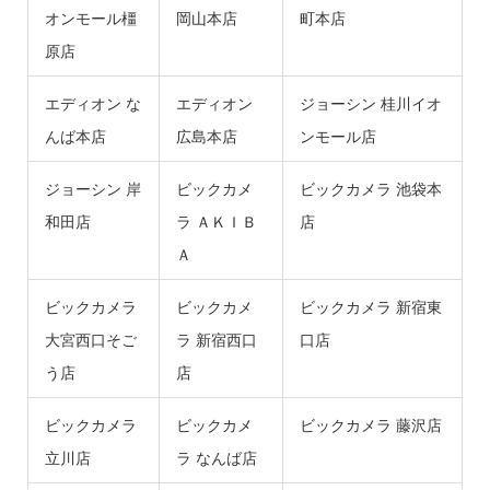
オンモール橿
岡山本店
町本店
原店
エディオン な
エディオン
ジョーシン 桂川イオ
んば本店
広島本店
ンモール店
ジョーシン 岸
ビックカメ
ビックカメラ 池袋本
和田店
ラ ＡＫＩＢ
店
Ａ
ビックカメラ
ビックカメ
ビックカメラ 新宿東
大宮西口そご
ラ 新宿西口
口店
う店
店
ビックカメラ
ビックカメ
ビックカメラ 藤沢店
立川店
ラ なんば店