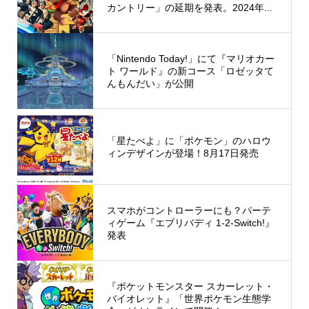
カントリー」の延期を発表。2024年...
「Nintendo Today!」にて『マリオカー
ト ワールド』の新コース「ロゼッタて
んもんだい」が公開
「星たべよ」に「ポケモン」のハロウ
ィンデザインが登場！8月17日発売
スマホがコントローラーにも？パーテ
ィゲーム『エブリバディ 1-2-Switch!』
発表
『ポケットモンスター スカーレット・
バイオレット』「世界ポケモン生態学