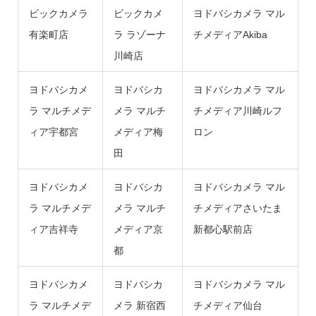
ビックカメラ
ビックカメ
ヨドバシカメラ マル
有楽町店
ラ ラゾーナ
チメディアAkiba
川崎店
ヨドバシカメ
ヨドバシカ
ヨドバシカメラ マル
ラ マルチメデ
メラ マルチ
チメディア川崎ルフ
ィア宇都宮
メディア梅
ロン
田
ヨドバシカメ
ヨドバシカ
ヨドバシカメラ マル
ラ マルチメデ
メラ マルチ
チメディアさいたま
ィア吉祥寺
メディア京
新都心駅前店
都
ヨドバシカメ
ヨドバシカ
ヨドバシカメラ マル
ラ マルチメデ
メラ 新宿西
チメディア仙台