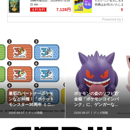
最初のパートナーポケモ
ポケモンの姿のソフビ貯
ンなど30種！「ポケット
金箱「ポケモンコインバ
モンスター30周年 ミニ...
ンク」に、ゲンガーな...
2026.08.07
グッズ情報
2026.08.07
グッズ情報