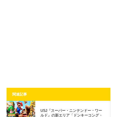
関連記事
USJ『スーパー・ニンテンドー・ワー
ルド』の新エリア「ドンキーコング・