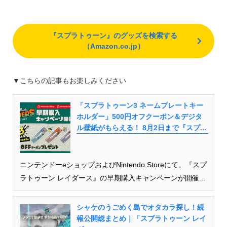
『スプラトゥーン』のグッズを検索する
（Amazon.co.jp）
▼こちらの記事もお楽しみください
「スプラトゥーン3 ネームプレートキー
ホルダー」500円オフクーポン＆デジタ
ル壁紙がもらえる！ 8月2日まで『スプ...
ニンテンドーeショップおよびNintendo Storeにて、『スプ
ラトゥーン レイダース』の早期購入キャンペーンが開催...
シャケのうごめく島でオタカラ探し！続
報公開総まとめ｜「スプラトゥーン レイ