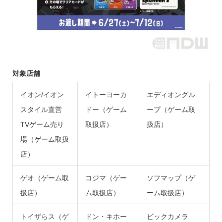
対象店舗
イオン/イオン
イトーヨーカ
エディオングル
スタイル直営
ドー（ゲーム
ープ（ゲーム取
TVゲーム売り
取扱店）
扱店）
場（ゲーム取扱
店）
ゲオ（ゲーム取
コジマ（ゲー
ソフマップ（ゲ
扱店）
ム取扱店）
ーム取扱店）
トイザらス（ゲ
ドン・キホー
ビックカメラ