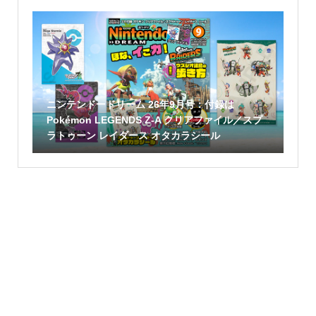
ニンテンドードリーム 26年9月号：付録は
Pokémon LEGENDS Z-A クリアファイル／スプ
ラトゥーン レイダース オタカラシール