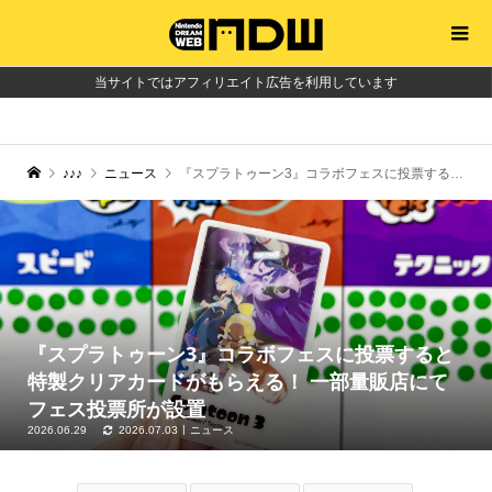
当サイトではアフィリエイト広告を利用しています
♪♪♪
ニュース
『スプラトゥーン3』コラボフェスに投票すると特製クリアカードがもらえる！ 一部量販店にてフェス投票所が設置
『スプラトゥーン3』コラボフェスに投票すると
特製クリアカードがもらえる！ 一部量販店にて
フェス投票所が設置
2026.06.29
2026.07.03
ニュース