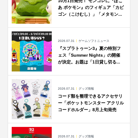
10月1日発売！ モンコレに『ぽこ
あ ポケモン』のフィギュア「カビ
ゴン（こけむし）」「メタモン...
2026.07.31
ゲームソフトニュース
『スプラトゥーン3』夏の特別フ
ェス「Summer Nights」の開催
が決定。お題は「1日貸し切る...
2026.07.31
グッズ情報
コード類を整理できるアクセサリ
ー「ポケットモンスター アクリル
コードホルダー」8月上旬発売
2026.07.31
グッズ情報