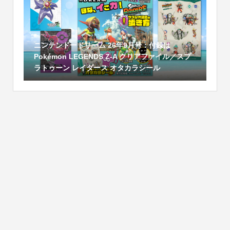
ニンテンドードリーム 26年9月号：付録は
Pokémon LEGENDS Z-A クリアファイル／スプ
ラトゥーン レイダース オタカラシール