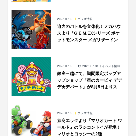
2026.07.30
グッズ情報
迫力のバトルを立体化！メガハウ
スより「G.E.M.EXシリーズ ポケ
ットモンスター メガリザードン...
2026.07.30
2026.07.31
イベント情報
銀座三越にて、期間限定ポップア
ップショップ「星のカービィ デデ
デ★デパート」が8月5日よりス...
2026.07.30
グッズ情報
京商エッグより『マリオカート ワ
ールド』のラジコントイが登場！
マリオとヨッシーの2種