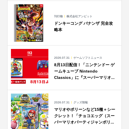
刊行物
株式会社アンビット
ドンキーコング バナンザ 完全攻
略本
2026.07.31
ゲームソフトニュース
8月13日配信！「ニンテンドー ゲ
ームキューブ Nintendo
Classics」に『スーパーマリオ...
2026.07.31
グッズ情報
マリオやポリーンなど15種＋シー
クレット！「チョコエッグ（スー
パーマリオパーティジャンボリ...