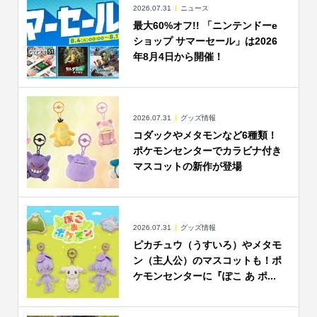
2026.07.31
ニュース
最大60%オフ!! 「ニンテンドーe
ショップ サマーセール」は2026
年8月4日から開催！
2026.07.31
グッズ情報
コダックやメタモンなど6種類！
ポケモンセンターでカラビナ付き
マスコットの新作が登場
2026.07.31
グッズ情報
ピカチュウ（うすいろ）やメタモ
ン（主人公）のマスコットも！ポ
ケモンセンターに『ぽこ あ ポ...