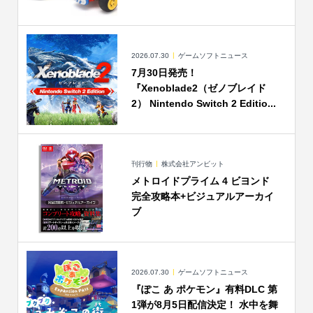
2026.07.30
ゲームソフトニュース
7月30日発売！
『Xenoblade2（ゼノブレイド
2） Nintendo Switch 2 Editio...
刊行物
株式会社アンビット
メトロイドプライム 4 ビヨンド
完全攻略本+ビジュアルアーカイ
ブ
2026.07.30
ゲームソフトニュース
『ぽこ あ ポケモン』有料DLC 第
1弾が8月5日配信決定！ 水中を舞