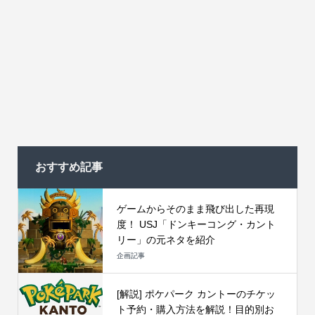
おすすめ記事
ゲームからそのまま飛び出した再現
度！ USJ「ドンキーコング・カント
リー」の元ネタを紹介
企画記事
[解説] ポケパーク カントーのチケッ
ト予約・購入方法を解説！目的別お