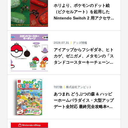
ホリより、ポケモンのドット絵
（ピクセルアート）を起用した
Nintendo Switch 2 用アクセサ...
2026.07.31
グッズ情報
アイアップからフシギダネ、ヒト
カゲ、ゼニガメ、メタモンの「ス
タンドコースターキーチェーン...
刊行物
株式会社アンビット
あつまれ どうぶつの森 & ハッピ
ーホームパラダイス・大型アップ
デート全対応 最終完全攻略本+...