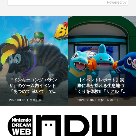
赤ちゃん向けスピナー
どうぶつたちと楽しむ12
「KIRBY ピタッとくるる
色のコスメ「ポンデクル
ん♪カービィスピナー」...
ール どうぶつの森 マル...
2026.08.06
グッズ情報
2026.08.06
グッズ情報