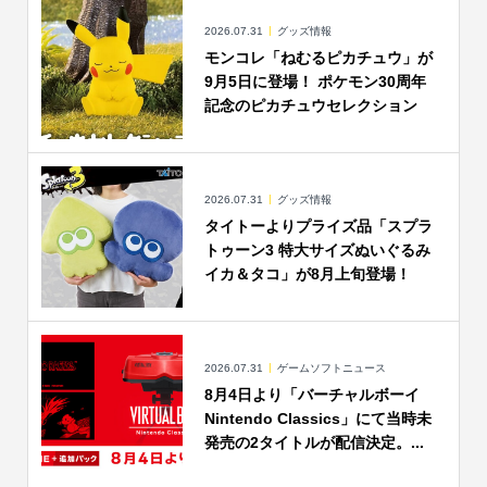
2026.07.31
グッズ情報
モンコレ「ねむるピカチュウ」が
9月5日に登場！ ポケモン30周年
記念のピカチュウセレクション
2026.07.31
グッズ情報
タイトーよりプライズ品「スプラ
トゥーン3 特大サイズぬいぐるみ
イカ＆タコ」が8月上旬登場！
2026.07.31
ゲームソフトニュース
8月4日より「バーチャルボーイ
Nintendo Classics」にて当時未
発売の2タイトルが配信決定。...