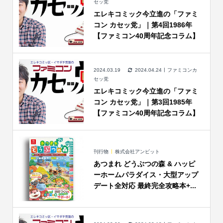
セッ党
エレキコミック今立進の「ファミ
コン カセッ党」｜第4回1986年
【ファミコン40周年記念コラム】
2024.03.19
2024.04.24
ファミコンカ
セッ党
エレキコミック今立進の「ファミ
コン カセッ党」｜第3回1985年
【ファミコン40周年記念コラム】
刊行物
株式会社アンビット
あつまれ どうぶつの森 & ハッピ
ーホームパラダイス・大型アップ
デート全対応 最終完全攻略本+...