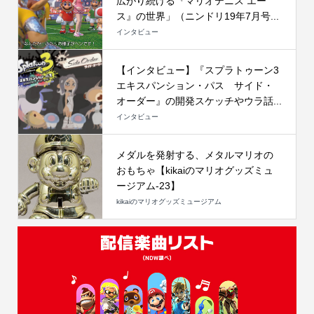
広がり続ける『マリオテニス エー
ス』の世界」（ニンドリ19年7月号...
インタビュー
【インタビュー】『スプラトゥーン3
エキスパンション・パス サイド・
オーダー』の開発スケッチやウラ話...
インタビュー
メダルを発射する、メタルマリオの
おもちゃ【kikaiのマリオグッズミュ
ージアム-23】
kikaiのマリオグッズミュージアム