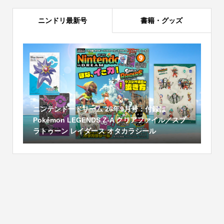
ニンドリ最新号
書籍・グッズ
ニンテンドードリーム 26年9月号：付録は
Pokémon LEGENDS Z-A クリアファイル／スプ
ラトゥーン レイダース オタカラシール