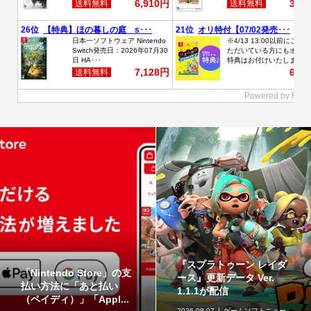
『スプラトゥーン レイダ
ジュエリースタンドにな
ース』更新データ Ver.
るフィギュア「ジェムリ
1.1.1が配信
ーズ ポケットモンスタ...
2026.08.07
ゲームソフトニュー