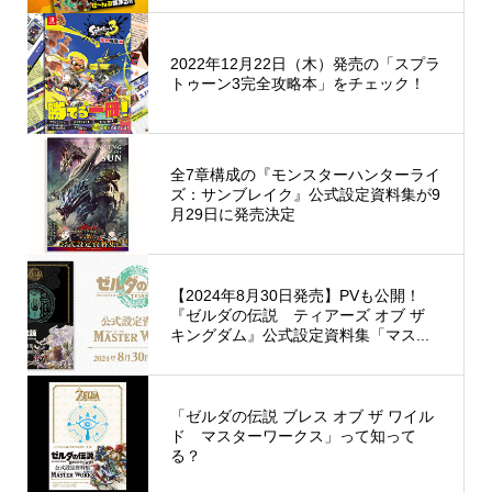
2022年12月22日（木）発売の「スプラ
トゥーン3完全攻略本」をチェック！
全7章構成の『モンスターハンターライ
ズ：サンブレイク』公式設定資料集が9
月29日に発売決定
【2024年8月30日発売】PVも公開！
『ゼルダの伝説 ティアーズ オブ ザ
キングダム』公式設定資料集「マス...
「ゼルダの伝説 ブレス オブ ザ ワイル
ド マスターワークス」って知って
る？