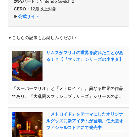
対応ハード
：Nintendo Switch 2
CERO
：12歳以上対象
▶︎
公式サイト
▼こちらの記事もお楽しみください
サムスがマリオの世界を訪れたことがあ
る！？【『マリオ』シリーズの小ネタ】
『スーパーマリオ』と『メトロイド』。異なる世界の作品
であり、『大乱闘スマッシュブラザーズ』シリーズのよ...
「メトロイド」をテーマにしたオリジナ
ルグッズに新アイテムが登場。任天堂オ
フィシャルストアにて発売中