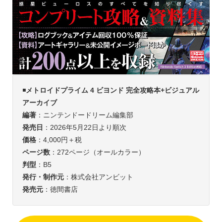
◾️
メトロイドプライム 4 ビヨンド 完全攻略本+ビジュアル
アーカイブ
編著
：ニンテンドードリーム編集部
発売日
：2026年5月22日より順次
価格
：4,000円＋税
ページ数
：272ページ（オールカラー）
判型
：B5
発行・制作元
：株式会社アンビット
発売元
：徳間書店