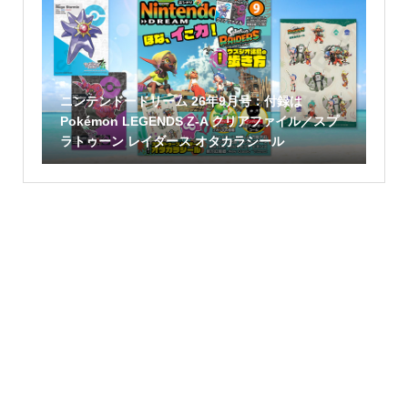
ニンテンドードリーム 26年9月号：付録は
Pokémon LEGENDS Z-A クリアファイル／スプ
ラトゥーン レイダース オタカラシール