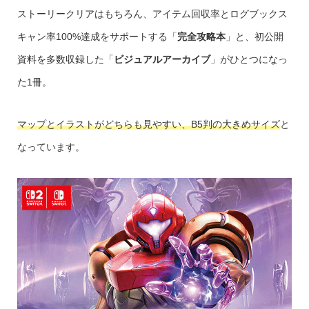
ストーリークリアはもちろん、アイテム回収率とログブックス
キャン率100%達成をサポートする「
完全攻略本
」と、初公開
資料を多数収録した「
ビジュアルアーカイブ
」がひとつになっ
た1冊。
マップとイラストがどちらも見やすい、B5判の大きめサイズ
と
なっています。