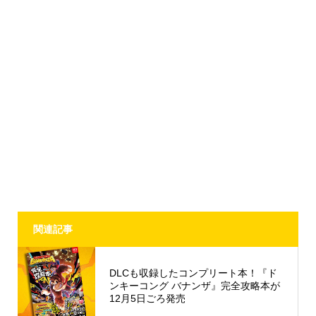
関連記事
DLCも収録したコンプリート本！『ド
ンキーコング バナンザ』完全攻略本が
12月5日ごろ発売