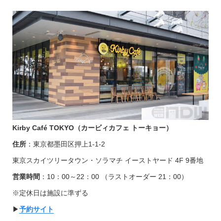
Kirby Café TOKYO（カービィカフェ トーキョー
）
住所
：東京都墨田区押上1-1-2
東京スカイツリータウン・ソラマチ イーストヤード 4F 9番地
営業時間
：10：00～22：00 （ラストオーダー 21：00）
※定休日は施設に準ずる
▶︎
予約サイト