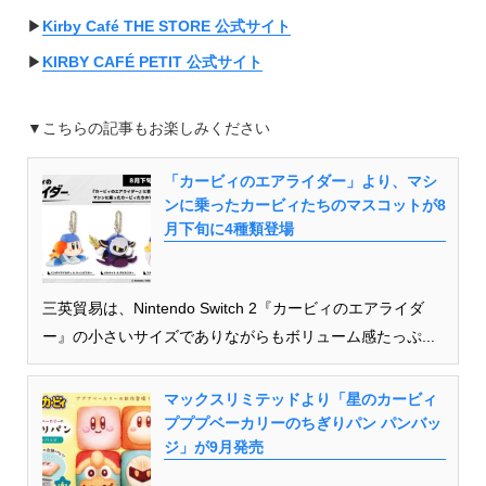
▶︎
Kirby Café THE STORE 公式サイト
▶︎
KIRBY CAFÉ PETIT 公式サイト
▼こちらの記事もお楽しみください
「カービィのエアライダー」より、マシ
ンに乗ったカービィたちのマスコットが8
月下旬に4種類登場
三英貿易は、Nintendo Switch 2『カービィのエアライダ
ー』の小さいサイズでありながらもボリューム感たっぷ...
マックスリミテッドより「星のカービィ
プププベーカリーのちぎりパン パンバッ
ジ」が9月発売