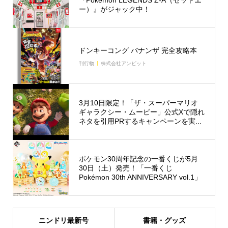
『Pokémon LEGENDS Z-A（ゼットエ
ー）』がジャック中！
ドンキーコング バナンザ 完全攻略本
刊行物
株式会社アンビット
3月10日限定！「ザ・スーパーマリオ
ギャラクシー・ムービー」公式Xで隠れ
ネタを引用PRするキャンペーンを実...
ポケモン30周年記念の一番くじが5月
30日（土）発売！「一番くじ
Pokémon 30th ANNIVERSARY vol.1」
ニンドリ最新号
書籍・グッズ