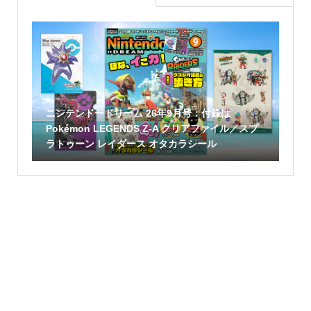
ニンテンドードリーム 26年9月号：付録は
Pokémon LEGENDS Z-A クリアファイル／スプ
ラトゥーン レイダース オタカラシール