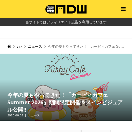
当サイトではアフィリエイト広告を利用しています
♪♪♪
ニュース
今年の夏もやってきた！「カービィカフェ Summer 2026」期間限定開催＆メインビジュアル公開!!
今年の夏もやってきた！「カービィカフェ
Summer 2026」期間限定開催＆メインビジュア
ル公開!!
2026.06.09
ニュース