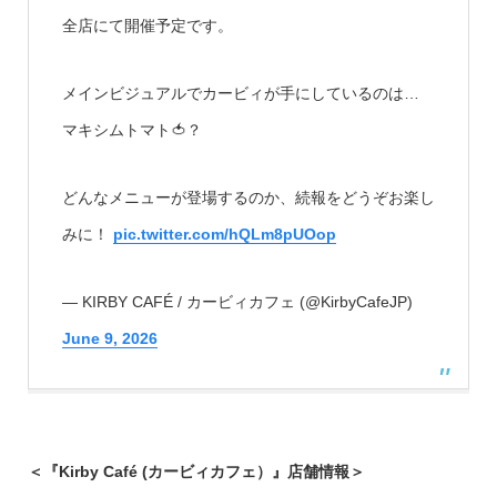
全店にて開催予定です。
メインビジュアルでカービィが手にしているのは…
マキシムトマト🍅？
どんなメニューが登場するのか、続報をどうぞお楽し
みに！
pic.twitter.com/hQLm8pUOop
— KIRBY CAFÉ / カービィカフェ (@KirbyCafeJP)
June 9, 2026
＜『Kirby Café (カービィカフェ）』店舗情報＞