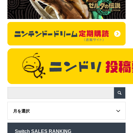
月を選択
Switch SALES RANKING