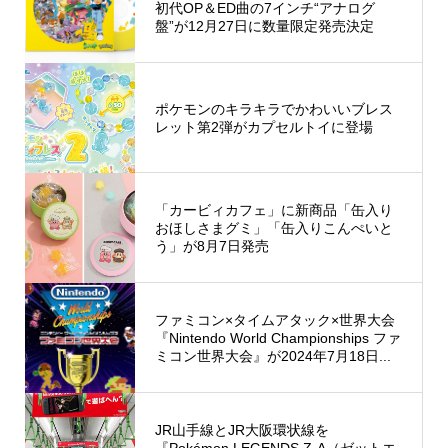
初代OP＆ED曲の7インチ“アナログ
盤”が12月27日に数量限定発売決定
ポケモンのキラキラでかわいいブレス
レット第2弾がカプセルトイに登場
「カービィカフェ」に新商品「缶入り
おほしさまグミ」「缶入りこんぺいと
う」が8月7日発売
ファミコン×タイムアタック×世界大会
『Nintendo World Championships ファ
ミコン世界大会』が2024年7月18日...
JR山手線とJR大阪環状線を