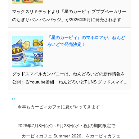
マックスリミテッドより「星のカービィ プププベーカリー
のちぎりパン パンバッジ」が2026年9月に発売されます...
『星のカービィ』のマホロアが、ねんど
ろいどで発売決定！
グッドスマイルカンパニーは、ねんどろいどの新作情報を
公開するYoutube番組「ねんどろいどFUNS グッドスマイ...
今年もカービィカフェに夏がやってきます！
2026年7月8日(水)～9月23日(水・祝)の期間限定で
「カービィカフェ Summer 2026」をカービィカフェ