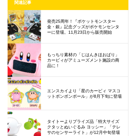
関連記事
発売25周年！『ポケットモンスター
金・銀』記念グッズがポケモンセンタ
ーに登場。11月23日から販売開始
もっちり素材の「じはんきほおばり」
カービィがアミューズメント施設の商
品に！
エンスカイより「星のカービィ マスコ
ットボンボンボール」が8月下旬に登場
タイトーよりプライズ品「特大サイズ
クタッとぬいぐるみ ヨッシー」「テレ
サのセンサーライト」が12月中旬登場