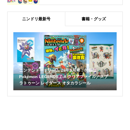
ニンドリ最新号
書籍・グッズ
ニンテンドードリーム 26年9月号：付録は
Pokémon LEGENDS Z-A クリアファイル／スプ
ラトゥーン レイダース オタカラシール