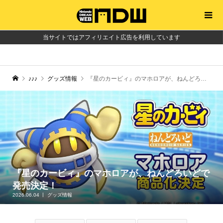
当サイトではアフィリエイト広告を利用しています
♪♪♪
グッズ情報
『星のカービィ』のマホロアが、ねんどろいどで発売決定！
『星のカービィ』のマホロアが、ねんどろいどで
発売決定！
2026.06.04
グッズ情報