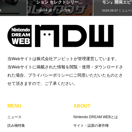
モン』開発エピソード...
モンスター30周年 ミニ...
2026.08.07
ニュース
2026.08.07
グッズ情報
当Webサイトは株式会社アンビットが管理運営しています。
当Webサイトに掲載された情報を閲覧・使用・ダウンロードさ
れた場合、プライバシーポリシーにご同意いただいたものとさ
せて頂きますので、ご了承ください。
MENU
ABOUT
ニュース
Nintendo DREAM WEBとは
読み物特集
サイト・誌面の著作権