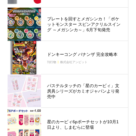
プレートを回すとメガシンカ！「ポケ
ットモンスター スピンアクリルスイン
グ ～メガシンカ～」6月下旬発売
ドンキーコング バナンザ 完全攻略本
刊行物
株式会社アンビット
パステルタッチの「星のカービィ」文
房具シリーズがカミオジャパンより発
売中
星のカービィ6pポーチセットが10月1
日より、しまむらに登場