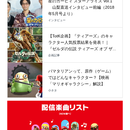
星のカービィ スターアライズ Vol.1
山梨直送インタビュー前編（2018
年5月号より）
インタビュー
【TotK企画】『ティアーズ』のキャ
ラクター人気投票結果を発表！｜
『ゼルダの伝説 ティアーズ オブ ザ...
企画記事
パマタリアンって、原作（ゲーム）
ではどんなキャラクター？【映画
「マリオギャラクシー」解説】
小ネタ