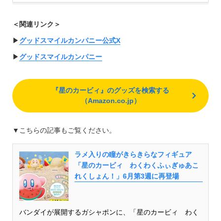
＜関連リンク＞
▶︎
グッドスマイルカンパニー公式X
▶︎
グッドスマイルカンパニー
『星のカービィ』のグッズを検索する
（Amazon.co.jp）
▼こちらの記事もご覧ください。
ラメ入りの瞳がきらきらなフィギュア
「星のカービィ わくわくふぃぎゅあこ
れくしょん！」6月第3週に再登場
バンダイが展開するガシャポンに、「星のカービィ わく