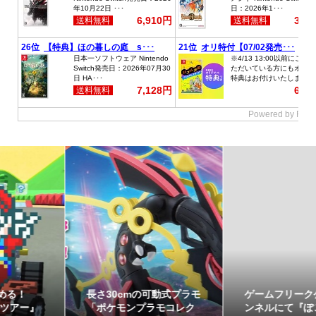
ゲームフリーク公式チャ
最初のパートナーポケモ
ンネルにて『ぽこ あ ポケ
ンなど30種！「ポケット