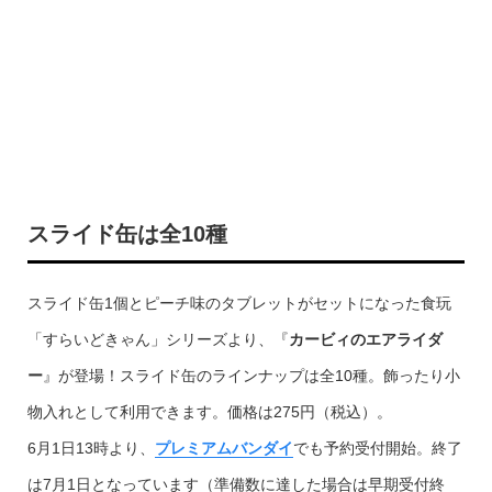
スライド缶は全10種
スライド缶1個とピーチ味のタブレットがセットになった食玩
「すらいどきゃん」シリーズより、『
カービィのエアライダ
ー
』が登場！スライド缶のラインナップは全10種。飾ったり小
物入れとして利用できます。価格は275円（税込）。
6月1日13時より、
プレミアムバンダイ
でも予約受付開始。終了
は7月1日となっています（準備数に達した場合は早期受付終