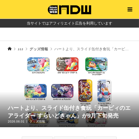
当サイトではアフィリエイト広告を利用しています
♪♪♪
グッズ情報
ハートより、スライド缶付き食玩「カービィのエアライダー すらいどきゃん」が9月下旬発売
ハートより、スライド缶付き食玩「カービィのエ
アライダー すらいどきゃん」が9月下旬発売
2026.06.01
グッズ情報