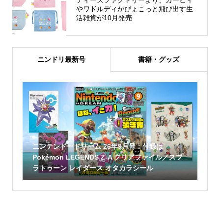
やワドルディがぴょこっと飛び出す生
活雑貨が10月発売
ニンドリ最新号
書籍・グッズ
ニンテンドードリーム 26年9月号：付録は
Pokémon LEGENDS Z-A クリアファイル／スプ
ラトゥーン レイダース オタカラシール