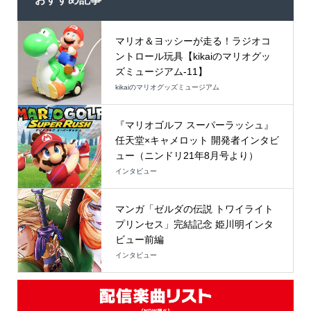
マリオ＆ヨッシーが走る！ラジオコ
ントロール玩具【kikaiのマリオグッ
ズミュージアム-11】
kikaiのマリオグッズミュージアム
『マリオゴルフ スーパーラッシュ』
任天堂×キャメロット 開発者インタビ
ュー（ニンドリ21年8月号より）
インタビュー
マンガ「ゼルダの伝説 トワイライト
プリンセス」完結記念 姫川明インタ
ビュー前編
インタビュー