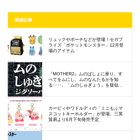
関連記事
リュックやポーチなどが登場！セガプ
ライズ「ポケットモンスター」12月登
場のアイテム
『MOTHER2』ムのばしょに座り、す
べてをムにし、ムのなんたるかを知
る‥‥。「ムのしゅぎょう」を疑似...
カービィやワドルディの「ミニもふマ
スコットキーホルダー」が登場。三英
貿易より6月下旬発売予定