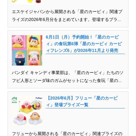
エスケイジャパンから展開される「星のカービィ」関連プ
ライズの2026年6月分をまとめています。登場するプラ...
6月1日（月）予約開始！「星のカービ
ィ」の食玩第6弾「星のカービィ カービ
ィフレンズ6」が2026年11月より発売
バンダイ キャンディ事業部は、「星のカービィ」たちのソ
フビ人形とソーダ味のガムがセットになった食玩「星の...
【2026年6月】フリュー「星のカービ
ィ」登場プライズ一覧
フリューから展開される「星のカービィ」関連プライズの