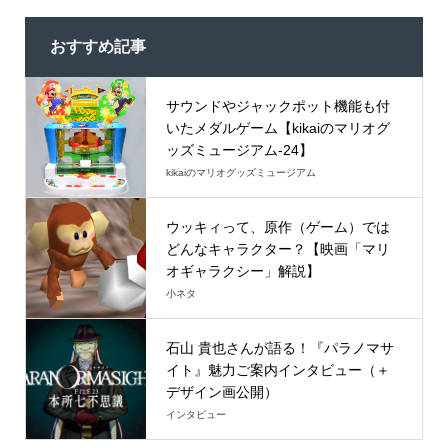
おすすめ記事
サウンドやジャックポット機能も付
いたメダルゲーム【kikaiのマリオグ
ッズミュージアム-24】
kikaiのマリオグッズミュージアム
ウッキィって、原作（ゲーム）では
どんなキャラクター？【映画「マリ
オギャラクシー」解説】
小ネタ
石山 貴也さんが語る！『パラノマサ
イト』魅力ご案内インタビュー（＋
デザイン画公開）
インタビュー