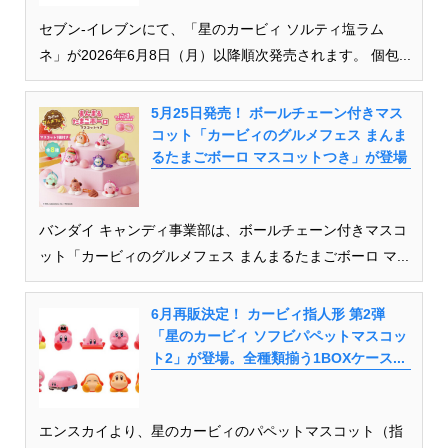
セブン-イレブンにて、「星のカービィ ソルティ塩ラム
ネ」が2026年6月8日（月）以降順次発売されます。 個包...
5月25日発売！ ボールチェーン付きマス
コット「カービィのグルメフェス まんま
るたまごボーロ マスコットつき」が登場
バンダイ キャンディ事業部は、ボールチェーン付きマスコ
ット「カービィのグルメフェス まんまるたまごボーロ マ...
6月再販決定！ カービィ指人形 第2弾
「星のカービィ ソフビパペットマスコッ
ト2」が登場。全種類揃う1BOXケース...
エンスカイより、星のカービィのパペットマスコット（指