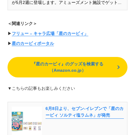
が5月2週に登場します。アミューズメント施設でゲット...
＜関連リンク＞
▶︎
フリュー – キャラ広場「星のカービィ」
▶︎
星のカービィポータル
『星のカービィ』のグッズを検索する
（Amazon.co.jp）
▼こちらの記事もお楽しみください
6月8日より、セブン-イレブンで「星のカ
ービィ ソルティ塩ラムネ」が発売