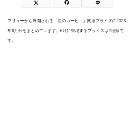
フリューから展開される「星のカービィ」関連プライズの2026
年6月分をまとめています。6月に登場するプライズは2種類で
す。