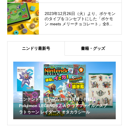
2023年12月26日（火）より、ポケモン
のタイプをコンセプトにした「ポケモ
ン meets メリーチョコレート」全8...
ニンドリ最新号
書籍・グッズ
ニンテンドードリーム 26年9月号：付録は
Pokémon LEGENDS Z-A クリアファイル／スプ
ラトゥーン レイダース オタカラシール