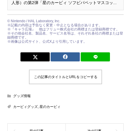
人形）の第2弾「星のカービィ ソフビパペットマスコッ...
© Nintendo / HAL Laboratory, Inc.
※記載の内容は予告なく変更・中止となる場合があります。
※『キャラ広場』 他はフリュー株式会社の商標または登録商標です。
※その他会社名、製品名、サービス名等は、それぞれ各社の商標または登
録商標です。
※画像は公式サイト、公式Xより引用しています。
この記事のタイトルとURLをコピーする
グッズ情報
カービィグッズ
,
星のカービィ