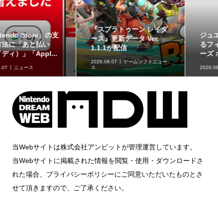
ジュエリースタンドにな
草タイプのポケモンが集
るフィギュア「ジェムリ
合！「ポケットモンスタ
ーズ ポケットモンスタ...
ー スイングコレクショ...
2026.08.07
グッズ情報
2026.08.07
グッズ情報
当Webサイトは株式会社アンビットが管理運営しています。
当Webサイトに掲載された情報を閲覧・使用・ダウンロードさ
れた場合、プライバシーポリシーにご同意いただいたものとさ
せて頂きますので、ご了承ください。