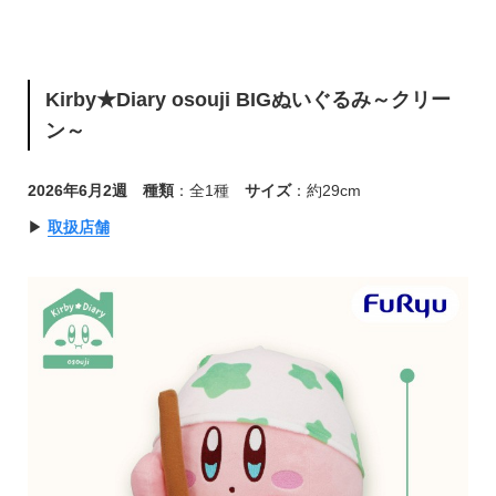
Kirby★Diary osouji BIGぬいぐるみ～クリー
ン～
2026年6月2週
種類
：全1種
サイズ
：約29cm
▶︎
取扱店舗