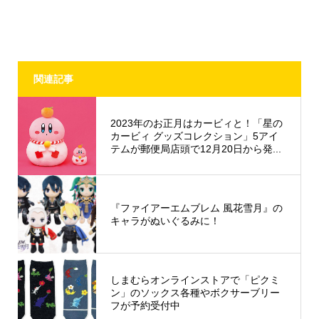
関連記事
2023年のお正月はカービィと！「星の
カービィ グッズコレクション」5アイ
テムが郵便局店頭で12月20日から発...
『ファイアーエムブレム 風花雪月』の
キャラがぬいぐるみに！
しまむらオンラインストアで「ピクミ
ン」のソックス各種やボクサーブリー
フが予約受付中