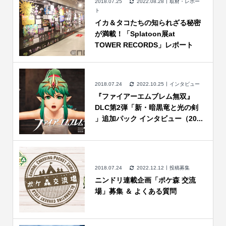
2018.07.25
2022.08.28
取材・レポー
ト
イカ＆タコたちの知られざる秘密
が満載！「Splatoon展at
TOWER RECORDS」レポート
2018.07.24
2022.10.25
インタビュー
『ファイアーエムブレム無双』
DLC第2弾「新・暗黒竜と光の剣
」追加パック インタビュー（20...
2018.07.24
2022.12.12
投稿募集
ニンドリ連載企画「ポケ森 交流
場」募集 ＆ よくある質問