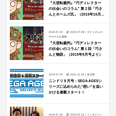
『大逆転裁判』“巧ディレクター
の出会いのコラム” 第２回「巧さ
んとホームズ氏」（2015年10月...
2018.07.30
2025.07.09
タクミさんの
ササヤカな冒険
『大逆転裁判』“巧ディレクター
の出会いのコラム” 第１回「巧さ
んと物語」（2015年9月号より）
2018.07.29
2021.11.29
未分類
ニンドリ９月号：SEGA AGESシ
リーズに込められた“想い”を追い
かける連載スタート！
2018.07.26
2023.01.10
インタビュー