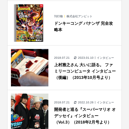
刊行物
株式会社アンビット
ドンキーコング バナンザ 完全攻
略本
2018.07.21
2023.01.10
インタビュー
上村雅之さん 大いに語る。 ファ
ミリーコンピュータ インタビュー
（後編）（2013年10月号より）
2018.07.21
2022.10.26
インタビュー
開発者と巡る『スーパーマリオ オ
デッセイ』インタビュー
（Vol.3）（2018年2月号より）