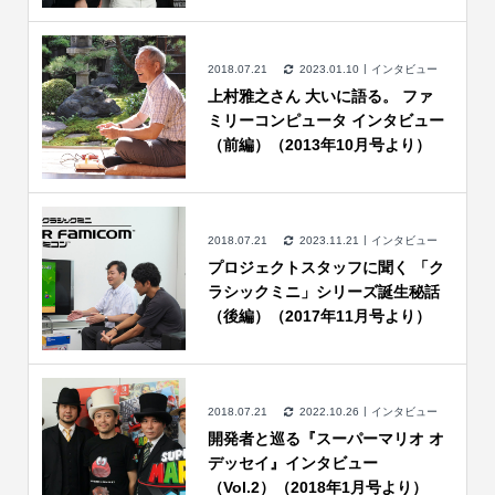
2018.07.21
2023.01.10
インタビュー
上村雅之さん 大いに語る。 ファ
ミリーコンピュータ インタビュー
（前編）（2013年10月号より）
2018.07.21
2023.11.21
インタビュー
プロジェクトスタッフに聞く 「ク
ラシックミニ」シリーズ誕生秘話
（後編）（2017年11月号より）
2018.07.21
2022.10.26
インタビュー
開発者と巡る『スーパーマリオ オ
デッセイ』インタビュー
（Vol.2）（2018年1月号より）