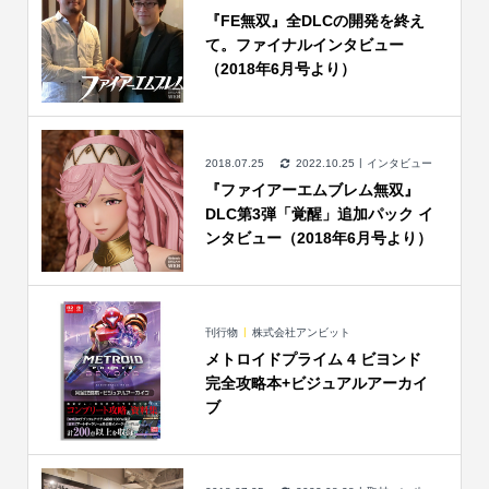
『FE無双』全DLCの開発を終え
て。ファイナルインタビュー
（2018年6月号より）
2018.07.25
2022.10.25
インタビュー
『ファイアーエムブレム無双』
DLC第3弾「覚醒」追加パック イ
ンタビュー（2018年6月号より）
刊行物
株式会社アンビット
メトロイドプライム 4 ビヨンド
完全攻略本+ビジュアルアーカイ
ブ