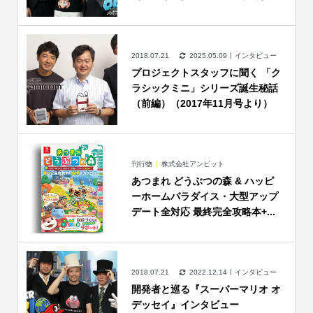
2018.07.21
2025.05.09
インタビュー
プロジェクトスタッフに聞く 「ク
ラシックミニ」シリーズ誕生秘話
（前編）（2017年11月号より）
刊行物
株式会社アンビット
あつまれ どうぶつの森 & ハッピ
ーホームパラダイス・大型アップ
デート全対応 最終完全攻略本+...
2018.07.21
2022.12.14
インタビュー
開発者と巡る『スーパーマリオ オ
デッセイ』インタビュー