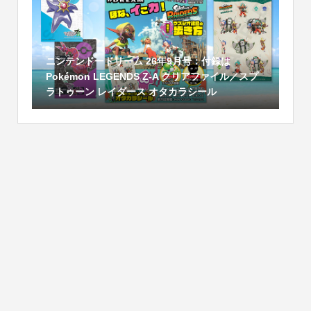
ニンテンドードリーム 26年9月号：付録は
Pokémon LEGENDS Z-A クリアファイル／スプ
ラトゥーン レイダース オタカラシール