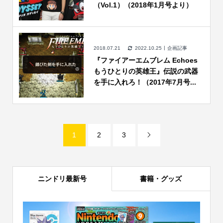
（Vol.1）（2018年1月号より）
2018.07.21
2022.10.25
企画記事
『ファイアーエムブレム Echoes
もうひとりの英雄王』伝説の武器
を手に入れろ！（2017年7月号...
1
2
3

ニンドリ最新号
書籍・グッズ