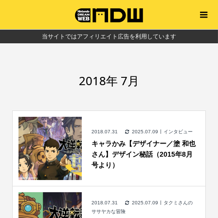
当サイトではアフィリエイト広告を利用しています
2018年 7月
2018.07.31
2025.07.09
インタビュー
キャラかみ【デザイナー／塗 和也
さん】デザイン秘話（2015年8月
号より）
2018.07.31
2025.07.09
タクミさんの
ササヤカな冒険