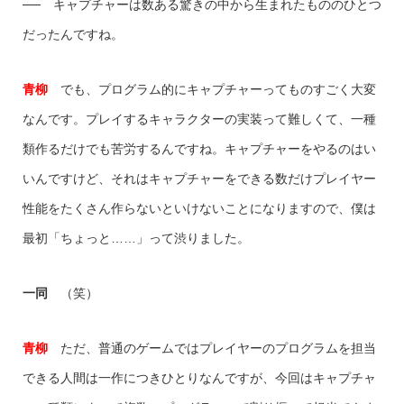
── キャプチャーは数ある驚きの中から生まれたもののひとつ
だったんですね。
青柳
でも、プログラム的にキャプチャーってものすごく大変
なんです。プレイするキャラクターの実装って難しくて、一種
類作るだけでも苦労するんですね。キャプチャーをやるのはい
いんですけど、それはキャプチャーをできる数だけプレイヤー
性能をたくさん作らないといけないことになりますので、僕は
最初「ちょっと……」って渋りました。
一同
（笑）
青柳
ただ、普通のゲームではプレイヤーのプログラムを担当
できる人間は一作につきひとりなんですが、今回はキャプチャ