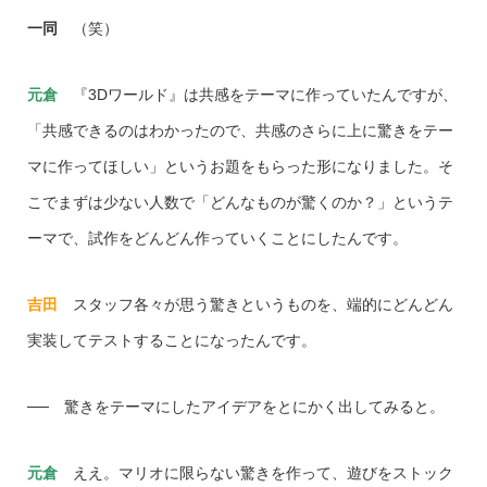
一同
（笑）
元倉
『3Dワールド』は共感をテーマに作っていたんですが、
「共感できるのはわかったので、共感のさらに上に驚きをテー
マに作ってほしい」というお題をもらった形になりました。そ
こでまずは少ない人数で「どんなものが驚くのか？」というテ
ーマで、試作をどんどん作っていくことにしたんです。
吉田
スタッフ各々が思う驚きというものを、端的にどんどん
実装してテストすることになったんです。
── 驚きをテーマにしたアイデアをとにかく出してみると。
元倉
ええ。マリオに限らない驚きを作って、遊びをストック