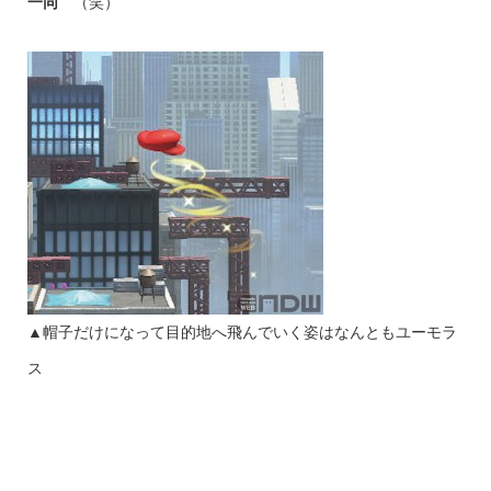
一同
（笑）
▲帽子だけになって目的地へ飛んでいく姿はなんともユーモラ
ス