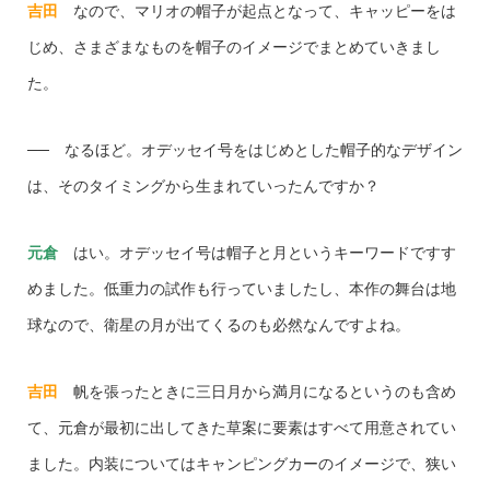
吉田
なので、マリオの帽子が起点となって、キャッピーをは
じめ、さまざまなものを帽子のイメージでまとめていきまし
た。
── なるほど。オデッセイ号をはじめとした帽子的なデザイン
は、そのタイミングから生まれていったんですか？
元倉
はい。オデッセイ号は帽子と月というキーワードですす
めました。低重力の試作も行っていましたし、本作の舞台は地
球なので、衛星の月が出てくるのも必然なんですよね。
吉田
帆を張ったときに三日月から満月になるというのも含め
て、元倉が最初に出してきた草案に要素はすべて用意されてい
ました。内装についてはキャンピングカーのイメージで、狭い