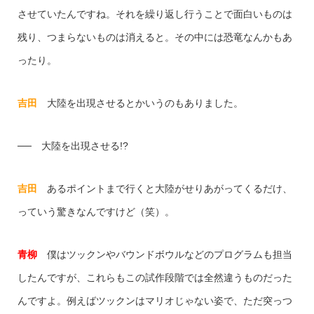
させていたんですね。それを繰り返し行うことで面白いものは
残り、つまらないものは消えると。その中には恐竜なんかもあ
ったり。
吉田
大陸を出現させるとかいうのもありました。
── 大陸を出現させる!?
吉田
あるポイントまで行くと大陸がせりあがってくるだけ、
っていう驚きなんですけど（笑）。
青柳
僕はツックンやバウンドボウルなどのプログラムも担当
したんですが、これらもこの試作段階では全然違うものだった
んですよ。例えばツックンはマリオじゃない姿で、ただ突っつ