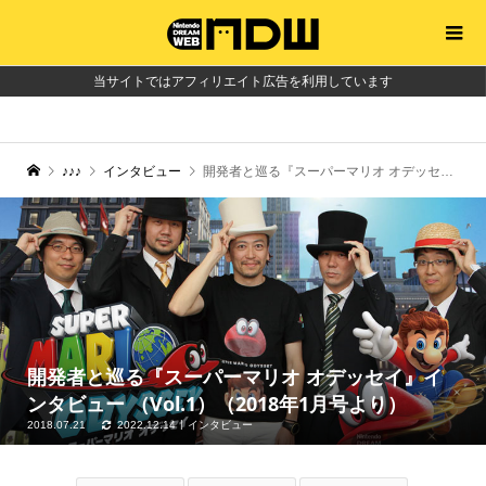
当サイトではアフィリエイト広告を利用しています
♪♪♪
インタビュー
開発者と巡る『スーパーマリオ オデッセイ』インタビュー （Vol.1）（2018年1月号より）
開発者と巡る『スーパーマリオ オデッセイ』イ
ンタビュー （Vol.1）（2018年1月号より）
2018.07.21
2022.12.14
インタビュー