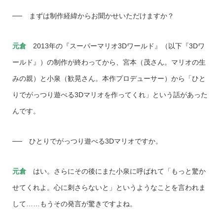
── まずは制作経緯からお聞かせいただけますか？
元倉
2013年の『スーパーマリオ3Dワールド』（以下『3Dワ
ールド』）の制作が終わってから、宮本（茂さん。マリオの生
みの親）と小泉（歓晃さん。本作プロデューサー）から「ひと
りでがっつり遊べる3Dマリオを作ってくれ」という話があった
んです。
── ひとりでがっつり遊べる3Dマリオですか。
元倉
はい。さらにその後にまた小泉に呼ばれて「もっと驚か
せてくれよ。心に刺さらないと」というようなことを言われま
して……もうその発言が驚きですよね。