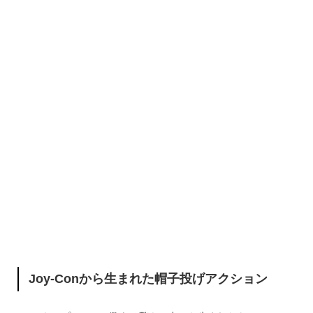
Joy-Conから生まれた
帽子投げアクション