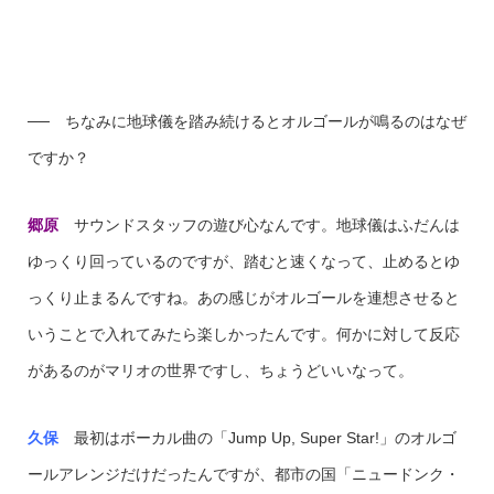
── ちなみに地球儀を踏み続けるとオルゴールが鳴るのはなぜ
ですか？
郷原
サウンドスタッフの遊び心なんです。地球儀はふだんは
ゆっくり回っているのですが、踏むと速くなって、止めるとゆ
っくり止まるんですね。あの感じがオルゴールを連想させると
いうことで入れてみたら楽しかったんです。何かに対して反応
があるのがマリオの世界ですし、ちょうどいいなって。
久保
最初はボーカル曲の「Jump Up, Super Star!」のオルゴ
ールアレンジだけだったんですが、都市の国「ニュードンク・