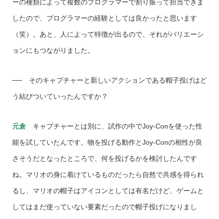
ーの種類によって複数のプログラマーで割り振って担当できま
したので、プログラマーの経験としては良かったと思います
（笑）。あと、人によって特徴が出るので、それがバリエーシ
ョンにもつながりました。
── そのキャプチャーと新しいアクションである帽子投げはど
う結びついていったんですか？
元倉
キャプチャーとは別に、試作の中でJoy-Conを使った性
能を試していたんです。物を投げる動作とJoy-Conの相性が良
さそうだとなったところで、何を投げるかを検討したんです
ね。マリオの身に着けているものだったら自然で共感を得られ
るし、マリオの帽子はアイコンとしては有名だけど、ゲームと
してはまだ使っていない要素だったので帽子投げになりまし