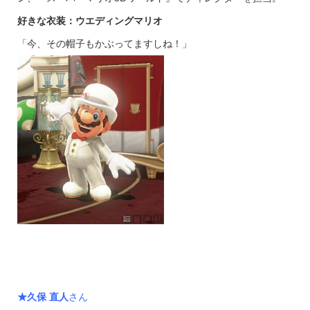
好きな衣装：ウエディングマリオ
「今、その帽子もかぶってますしね！」
★
久保 直人
さん