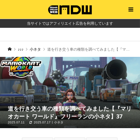
当サイトではアフィリエイト広告を利用しています
♪♪♪
小ネタ
道を行き交う車の種類を調べてみました【『マリオカート ワールド』フリーランの小ネタ】37
道を行き交う車の種類を調べてみました【『マリ
オカート ワールド』フリーランの小ネタ】37
2025.07.11
2025.07.17
小ネタ