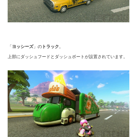
「
ヨッシーズ
」の
トラック
。
上部にダッシュフードとダッシュボートが設置されています。