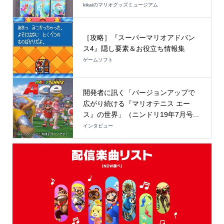
kikaiのマリオグッズミュージアム
［攻略］『スーパーマリオアドバン
ス4』隠し要素＆お役立ち情報集
ゲームソフト
開発者に訊く「バージョンアップで
広がり続ける『マリオテニス エー
ス』の世界」（ニンドリ19年7月号...
インタビュー