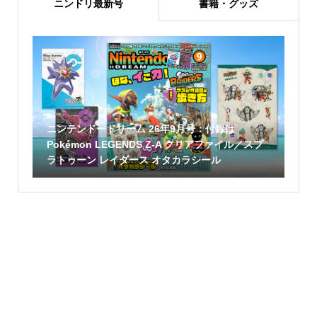
ニンドリ最新号
書籍・グッズ
ニンテンドードリーム 26年9月号：付録は
Pokémon LEGENDS Z-A クリアファイル／スプ
ラトゥーン レイダース オタカラシール