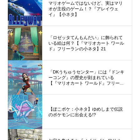
マリオゲームではないけど、実はマリ
オが主役のゲーム！？『アレイウェ
イ』【小ネタ】
「ロゼッタてんもんだい」に飾られて
いる絵は何？【『マリオカート ワール
ド』フリーランの小ネタ】21
「DKうちゅうセンター」には『ドンキ
ーコング』の歴史が刻まれている
【『マリオカート ワールド』フリー...
【ぽこポケ：小ネタ】ゆめしまで伝説
のポケモンに出会える!?