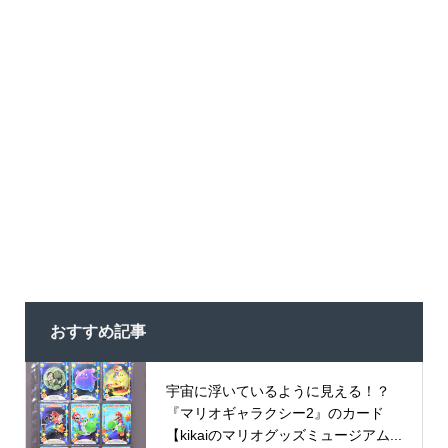
おすすめ記事
宇宙に浮いているように見える！？
『マリオギャラクシー2』のカード
【kikaiのマリオグッズミュージアム...