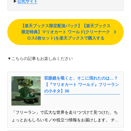
▶︎
公式サイト
【楽天ブックス限定配送パック】【楽天ブックス
限定特典】マリオカート ワールド(クリーナーク
ロス2枚セット)を楽天ブックスで購入する
▼こちらの記事もお楽しみください
双眼鏡を覗くと、そこに現れたのは…？
【『マリオカート ワールド』フリーラン
の小ネタ】36
「フリーラン」で広大な世界を走りつづけて見つけた、ち
ょっとおもしろいモノや役立つ情報をお届けします。 チ...