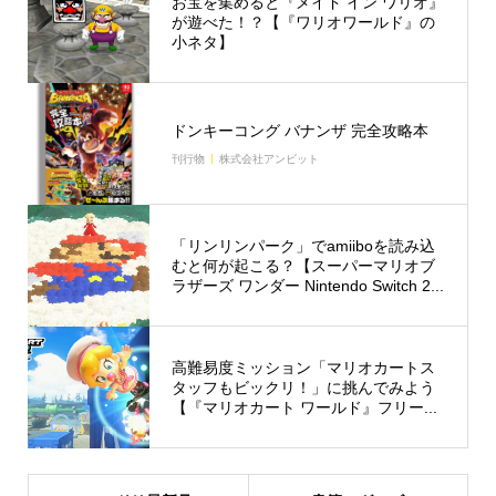
お宝を集めると『メイド イン ワリオ』
が遊べた！？【『ワリオワールド』の
小ネタ】
ドンキーコング バナンザ 完全攻略本
刊行物
株式会社アンビット
「リンリンパーク」でamiiboを読み込
むと何が起こる？【スーパーマリオブ
ラザーズ ワンダー Nintendo Switch 2...
高難易度ミッション「マリオカートス
タッフもビックリ！」に挑んでみよう
【『マリオカート ワールド』フリー...