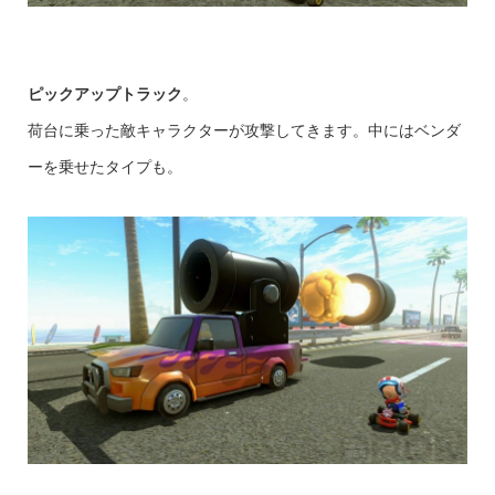
ピックアップトラック
。
荷台に乗った敵キャラクターが攻撃してきます。中にはベンダ
ーを乗せたタイプも。