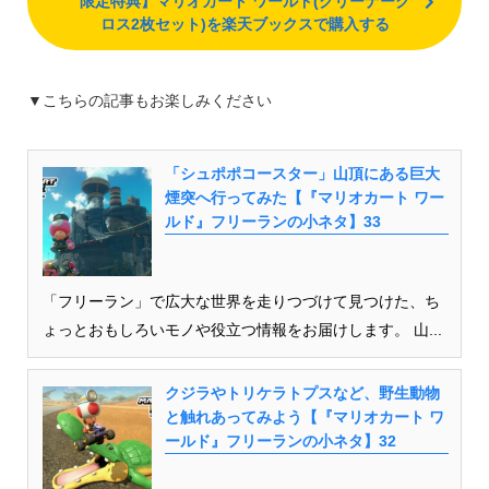
限定特典】マリオカート ワールド(クリーナーク
ロス2枚セット)を楽天ブックスで購入する
▼こちらの記事もお楽しみください
「シュポポコースター」山頂にある巨大
煙突へ行ってみた【『マリオカート ワー
ルド』フリーランの小ネタ】33
「フリーラン」で広大な世界を走りつづけて見つけた、ち
ょっとおもしろいモノや役立つ情報をお届けします。 山...
クジラやトリケラトプスなど、野生動物
と触れあってみよう【『マリオカート ワ
ールド』フリーランの小ネタ】32