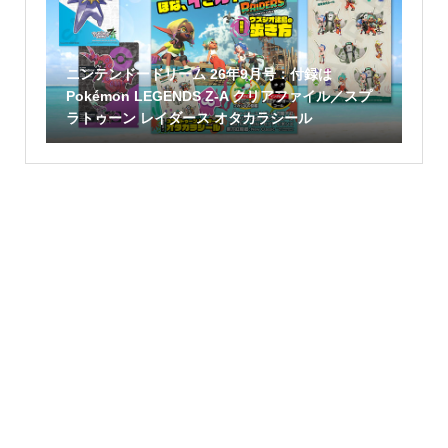
ニンテンドードリーム 26年9月号：付録は
Pokémon LEGENDS Z-A クリアファイル／スプ
ラトゥーン レイダース オタカラシール