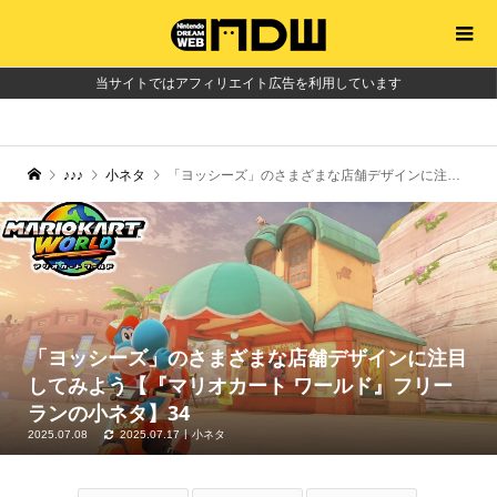
当サイトではアフィリエイト広告を利用しています
♪♪♪
小ネタ
「ヨッシーズ」のさまざまな店舗デザインに注目してみよう【『マリオカート ワールド』フリーランの小ネタ】34
「ヨッシーズ」のさまざまな店舗デザインに注目
してみよう【『マリオカート ワールド』フリー
ランの小ネタ】34
2025.07.08
2025.07.17
小ネタ