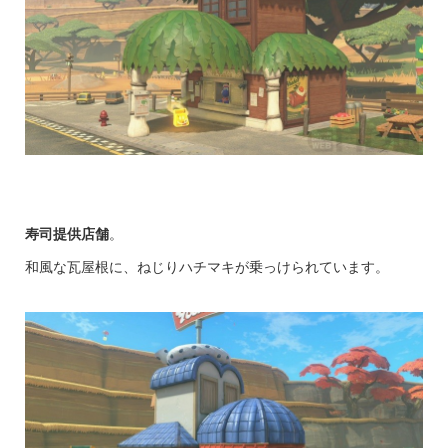
寿司提供店舗
。
和風な瓦屋根に、ねじりハチマキが乗っけられています。