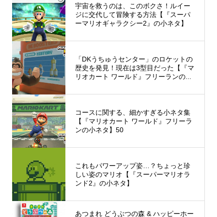
宇宙を救うのは、このボクさ！ルイー
ジに交代して冒険する方法【『スーパ
ーマリオギャラクシー2』の小ネタ】
「DKうちゅうセンター」のロケットの
歴史を発見！現在は3型目だった【『マ
リオカート ワールド』フリーランの...
コースに関する、細かすぎる小ネタ集
【『マリオカート ワールド』フリーラ
ンの小ネタ】50
これもパワーアップ姿…？ちょっと珍
しい姿のマリオ【『スーパーマリオラ
ンド2』の小ネタ】
あつまれ どうぶつの森 & ハッピーホー