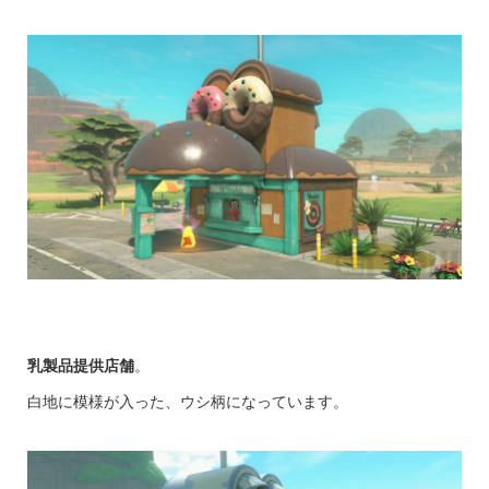
乳製品提供店舗
。
白地に模様が入った、ウシ柄になっています。