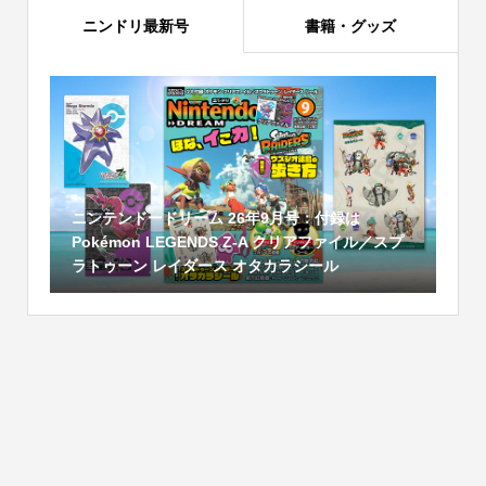
ニンドリ最新号
書籍・グッズ
ニンテンドードリーム 26年9月号：付録は
Pokémon LEGENDS Z-A クリアファイル／スプ
ラトゥーン レイダース オタカラシール