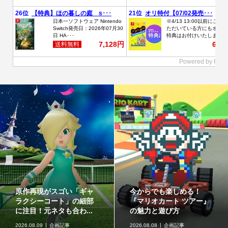
原作再現がスゴい「ギャ
今からでも楽しめる！
ラクシーコート」の細部
『マリオカート ツアー』
に注目！元ネタも合わ...
の魅力と遊び方
2026.08.09
企画記事
2026.08.08
企画記事