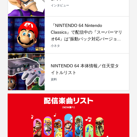
インタビュー
『NINTENDO 64 Nintendo
Classics』で配信中の『スーパーマリ
オ64』は“振動パック対応バージョ...
小ネタ
NINTENDO 64 本体情報／任天堂タ
イトルリスト
資料