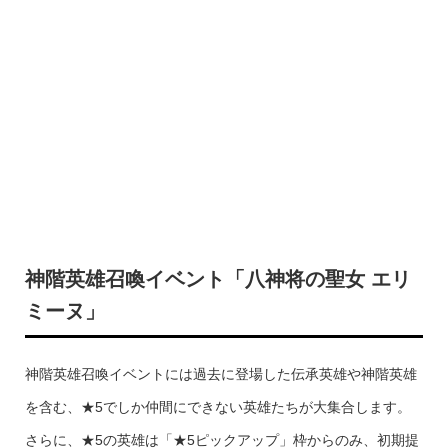
神階英雄召喚イベント「八神将の聖女 エリ
ミーヌ」
神階英雄召喚イベントには過去に登場した伝承英雄や神階英雄
を含む、★5でしか仲間にできない英雄たちが大集合します。
さらに、★5の英雄は「★5ピックアップ」枠からのみ、初期提