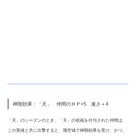
神階効果：「天」 仲間のＨＰ+5 速さ＋4
「天」のシーズンのとき、「天」の祝福を付与された仲間は、
この英雄と共に出撃すると、飛空城で神階効果を受け、かつ、