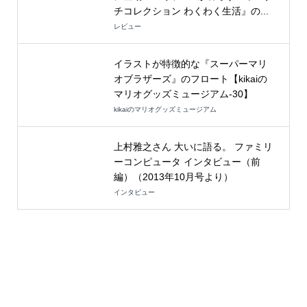
チコレクション わくわく生活』の...
レビュー
イラストが特徴的な『スーパーマリ
オブラザーズ』のフロート【kikaiの
マリオグッズミュージアム-30】
kikaiのマリオグッズミュージアム
上村雅之さん 大いに語る。 ファミリ
ーコンピュータ インタビュー（前
編）（2013年10月号より）
インタビュー