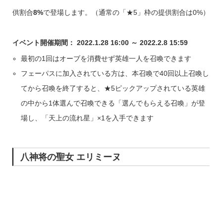
供割合
8%
で登場します。（通常の「★5」枠の提供割合は0%）
イベント開催期間： 2022.1.28 16:00 ～ 2022.2.8 15:59
最初の1回はオーブを消費せず英雄一人を召喚できます
フェーパスに加入されている方は、本召喚で40回以上召喚し
てから召喚を終了すると、★5ピックアップされている英雄
の中から1体選んで召喚できる「選んでもらえる召喚」が登
場し、「天上の流れ星」×1を入手できます
八神将の聖女 エリミーヌ