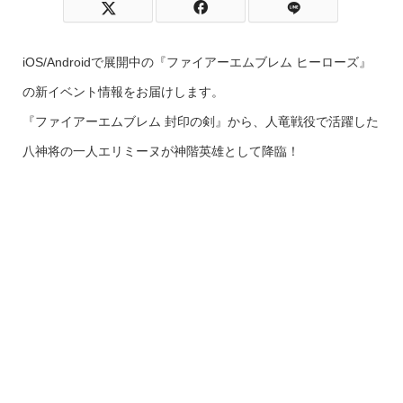
iOS/Androidで展開中の『ファイアーエムブレム ヒーローズ』
の新イベント情報をお届けします。
『ファイアーエムブレム 封印の剣』から、人竜戦役で活躍した
八神将の一人エリミーヌが神階英雄として降臨！