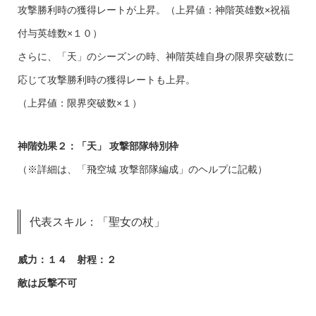
攻撃勝利時の獲得レートが上昇。（上昇値：神階英雄数×祝福
付与英雄数×１０）
さらに、「天」のシーズンの時、神階英雄自身の限界突破数に
応じて攻撃勝利時の獲得レートも上昇。
（上昇値：限界突破数×１）
神階効果２：「天」 攻撃部隊特別枠
（※詳細は、「飛空城 攻撃部隊編成」のヘルプに記載）
代表スキル：「聖女の杖」
威力：１４ 射程：２
敵は反撃不可