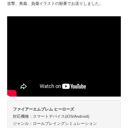
攻撃、奥義、負傷イラストの順番でお送りしました。
ファイアーエムブレム ヒーローズ
対応機種：スマートデバイス(iOS/Android)
ジャンル：ロールプレイングシミュレーション