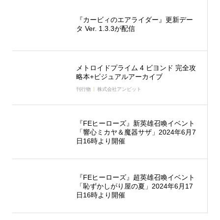
『カービィのエアライダー』更新デー
タ Ver. 1.3.3が配信
メトロイドプライム 4 ビヨンド 完全攻
略本+ビジュアルアーカイブ
刊行物
株式会社アンビット
『FEヒーローズ』新英雄召喚イベント
「響心ミカヤ＆魔器サザ」2024年6月7
日16時より開催
『FEヒーローズ』超英雄召喚イベント
「恥ずかしがり屋の夏」2024年6月17
日16時より開催