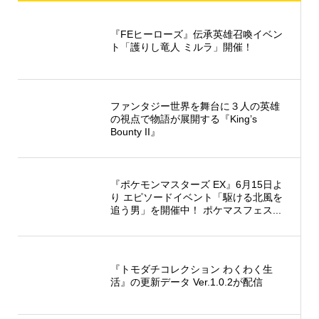
『FEヒーローズ』伝承英雄召喚イベン
ト「護りし竜人 ミルラ」開催！
ファンタジー世界を舞台に３人の英雄
の視点で物語が展開する『King’s
Bounty II』
『ポケモンマスターズ EX』6月15日よ
り エピソードイベント「駆ける北風を
追う男」を開催中！ ポケマスフェス...
『トモダチコレクション わくわく生
活』の更新データ Ver.1.0.2が配信