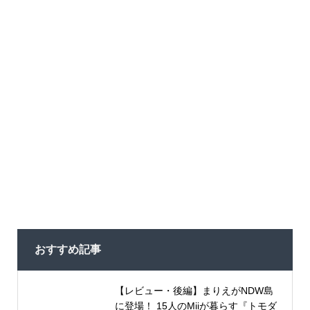
おすすめ記事
【レビュー・後編】まりえがNDW島
に登場！ 15人のMiiが暮らす『トモダ