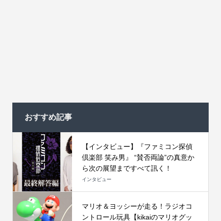
おすすめ記事
【インタビュー】『ファミコン探偵
倶楽部 笑み男』 “賛否両論”の真意か
ら次の展望まですべて訊く！
インタビュー
マリオ＆ヨッシーが走る！ラジオコ
ントロール玩具【kikaiのマリオグッ