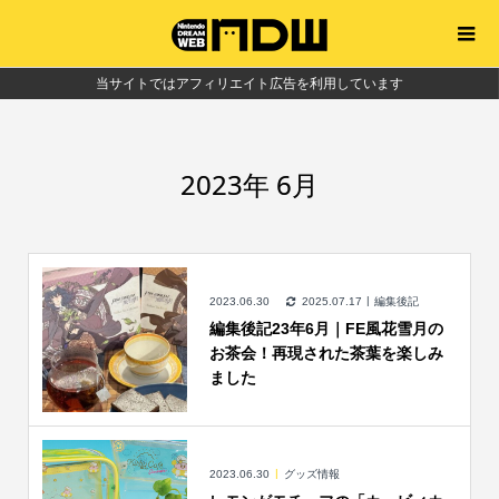
当サイトではアフィリエイト広告を利用しています
2023年 6月
2023.06.30
2025.07.17
編集後記
編集後記23年6月｜FE風花雪月の
お茶会！再現された茶葉を楽しみ
ました
2023.06.30
グッズ情報