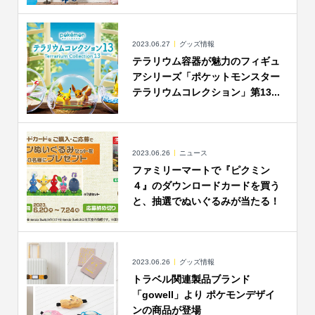
2023.06.27
グッズ情報
テラリウム容器が魅力のフィギュ
アシリーズ「ポケットモンスター
テラリウムコレクション」第13...
2023.06.26
ニュース
ファミリーマートで『ピクミン
４』のダウンロードカードを買う
と、抽選でぬいぐるみが当たる！
2023.06.26
グッズ情報
トラベル関連製品ブランド
「gowell」より ポケモンデザイ
ンの商品が登場