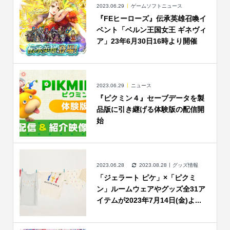
2023.06.29
ゲームソフトニュース
『FEヒーローズ』伝承英雄召喚イ
ベント「ベルン王国女王 ギネヴィ
ア」23年6月30日16時より開催
2023.06.29
ニュース
『ピクミン４』セーブデータを製
品版に引き継げる体験版の配信開
始
2023.06.28
2023.08.28
グッズ情報
「ジェラート ピケ」×「ピクミ
ン」ルームウェアやグッズ全31ア
イテムが2023年7月14日(金)よ...