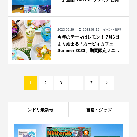
2023.06.26
2023.08.15
イベント情報
今年のテーマはレモン！ 7月6日
より始まる「カービィカフェ
Summer 2023」期間限定メニ...
1
2
3
…
7

ニンドリ最新号
書籍・グッズ