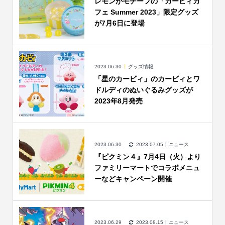
レモンがモチーフの「カービィカ
フェ Summer 2023」限定グッズ
が7月6日に登場
2023.06.30
グッズ情報
「星のカービィ」のカービィとワ
ドルディのぬいぐるみグッズが
2023年8月発売
2023.06.30
2023.07.05
ニュース
『ピクミン４』7月4日（火）より
ファミリーマートでコラボメニュ
ーなどキャンペーン開催
2023.06.29
2023.08.15
ニュース