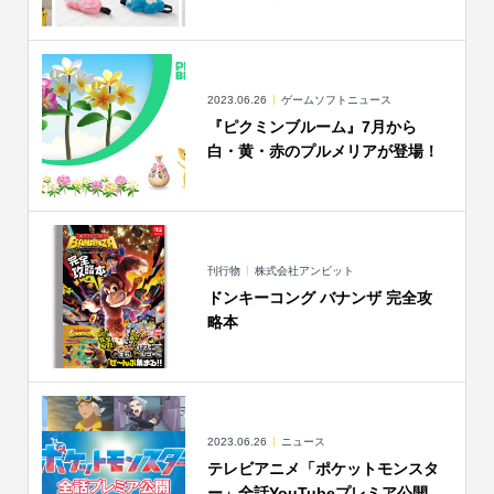
2023.06.26
ゲームソフトニュース
『ピクミンブルーム』7月から
白・黄・赤のプルメリアが登場！
刊行物
株式会社アンビット
ドンキーコング バナンザ 完全攻
略本
2023.06.26
ニュース
テレビアニメ「ポケットモンスタ
ー」全話YouTubeプレミア公開