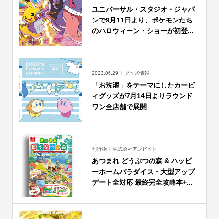
ユニバーサル・スタジオ・ジャパ
ンで9月11日より、ポケモンたち
のハロウィーン・ショーが初登...
2023.06.29
グッズ情報
「お洗濯」をテーマにしたカービ
ィグッズが7月14日よりラウンド
ワン全店舗で展開
刊行物
株式会社アンビット
あつまれ どうぶつの森 & ハッピ
ーホームパラダイス・大型アップ
デート全対応 最終完全攻略本+...