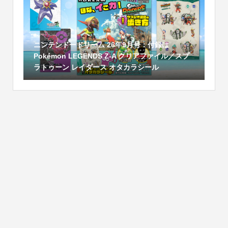
ニンテンドードリーム 26年9月号：付録は
Pokémon LEGENDS Z-A クリアファイル／スプ
ラトゥーン レイダース オタカラシール