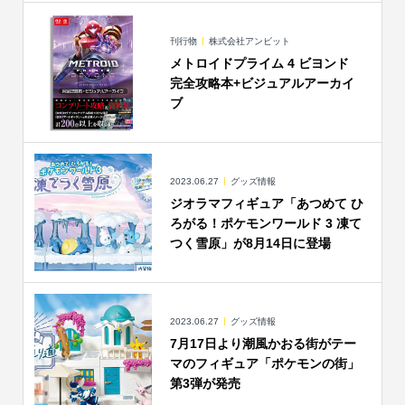
刊行物
株式会社アンビット
メトロイドプライム 4 ビヨンド
完全攻略本+ビジュアルアーカイ
ブ
2023.06.27
グッズ情報
ジオラマフィギュア「あつめて ひ
ろがる！ポケモンワールド 3 凍て
つく雪原」が8月14日に登場
2023.06.27
グッズ情報
7月17日より潮風かおる街がテー
マのフィギュア「ポケモンの街」
第3弾が発売