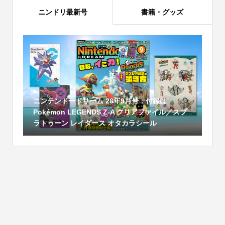
ニンドリ最新号
書籍・グッズ
ニンテンドードリーム 26年9月号：付録は
Pokémon LEGENDS Z-A クリアファイル／スプ
ラトゥーン レイダース オタカラシール