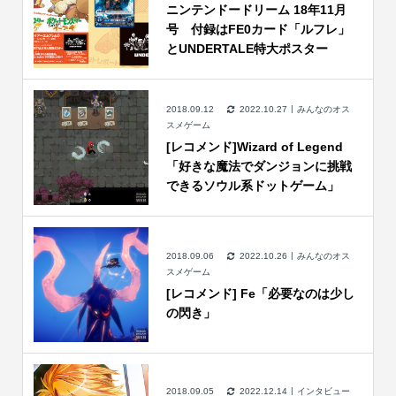
ニンテンドードリーム 18年11月
号 付録はFE0カード「ルフレ」
とUNDERTALE特大ポスター
2018.09.12
2022.10.27
みんなのオス
スメゲーム
[レコメンド]Wizard of Legend
「好きな魔法でダンジョンに挑戦
できるソウル系ドットゲーム」
2018.09.06
2022.10.26
みんなのオス
スメゲーム
[レコメンド] Fe「必要なのは少し
の閃き」
2018.09.05
2022.12.14
インタビュー