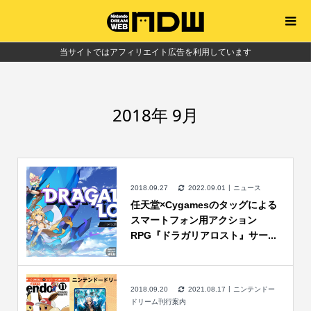
当サイトではアフィリエイト広告を利用しています
2018年 9月
2018.09.27
2022.09.01
ニュース
任天堂×Cygamesのタッグによる
スマートフォン用アクション
RPG『ドラガリアロスト』サー...
2018.09.20
2021.08.17
ニンテンドー
ドリーム刊行案内