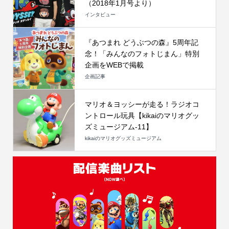
（2018年1月号より）
インタビュー
『あつまれ どうぶつの森』5周年記
念！「みんなのフォトじまん」特別
企画をWEBで掲載
企画記事
マリオ＆ヨッシーが走る！ラジオコ
ントロール玩具【kikaiのマリオグッ
ズミュージアム-11】
kikaiのマリオグッズミュージアム