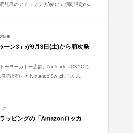
児島のアミュプラザ3館にて期間限定の...
ズ情報
ゥーン3」が9月3日(土)から順次発
ヨーカドー店舗、Nintendo TOKYOに
が迫ったNintendo Switch『スプ...
ース
ラッピングの「Amazonロッカ