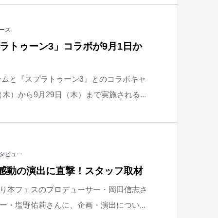
ース
ラトゥーン3」コラボが9月1日か
ームと『スプラトゥーン3』とのコラボキャ
（木）から9月29日（木）まで実施される...
タビュー
ス 感動の演出に直撃！スタッフ取材
り本フェスのプロデューサー・岡田信志さ
ー・塩野佑莉さんに、企画・演出につい...