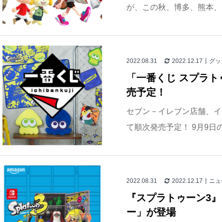
が、この秋、博多、熊本、鹿
2022.08.31
2022.12.17
グッ
「一番くじ スプラト
売予定！
セブン－イレブン店舗、イトー
て順次発売予定！ 9月9日の発売
2022.08.31
2022.12.17
ニュ
『スプラトゥーン3』
ー」が登場