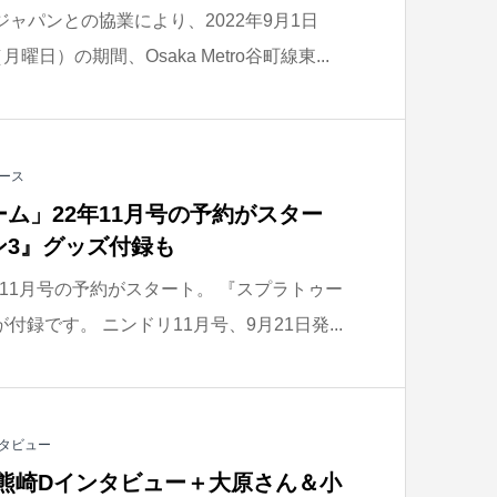
ゾンジャパンとの協業により、2022年9月1日
曜日）の期間、Osaka Metro谷町線東...
ース
ム」22年11月号の予約がスター
ン3』グッズ付録も
11月号の予約がスタート。 『スプラトゥー
録です。 ニンドリ11月号、9月21日発...
タビュー
ス 熊崎Dインタビュー＋大原さん＆小