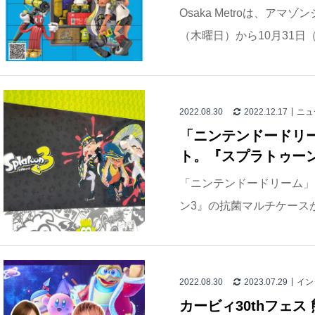
Osaka Metroは、アマ
（木曜日）から10月31日（月
2022.08.30
2022.12.17
ニュ
「ニンテンドードリー
ト。『スプラトゥー
「ニンテンドードリーム」
ン3』の抗菌マルチケースが付
2022.08.30
2023.07.29
イン
カービィ30thフェ