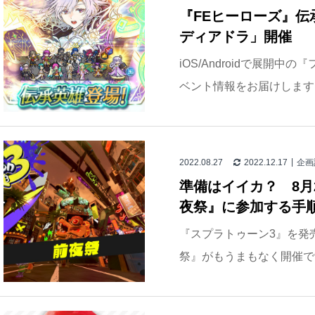
『FEヒーローズ』
ディアドラ」開催
iOS/Androidで展開
ベント情報をお届けします。
2022.08.27
2022.12.17
企画
準備はイイカ？ 8月
夜祭』に参加する手
『スプラトゥーン3』を発
祭』がもうまもなく開催です