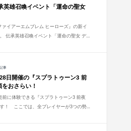
伝承英雄召喚イベント「運命の聖女
中の『ファイアーエムブレム ヒーローズ』の新イ
 伝承英雄召喚イベント「運命の聖女 デ...
記事
28日開催の『スプラトゥーン3 前
順をおさらい！
売前に体験できる『スプラトゥーン3 前夜
！ ここでは、全プレイヤーが3つの勢...