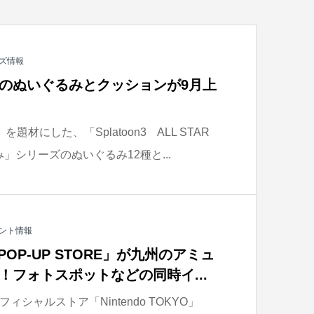
ズ情報
』のぬいぐるみとクッションが9月上
』を題材にした、「Splatoon3 ALL STAR
み」シリーズのぬいぐるみ12種と...
ント情報
YO POP-UP STORE」が九州のアミュ
！フォトスポットなどの同時イ...
シャルストア「Nintendo TOKYO」