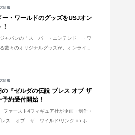
ズ情報
ー・ワールドのグッズをUSJオン
ト！
ジャパンの「スーパー・ニンテンドー・ワ
る数々のオリジナルグッズが、オンライ...
ズ情報
万円の『ゼルダの伝説 ブレス オブ ザ
ー予約受付開始！
)は、ファースト4フィギュア社が企画・制作・
ス オブ ザ ワイルド/リンク on ホ...