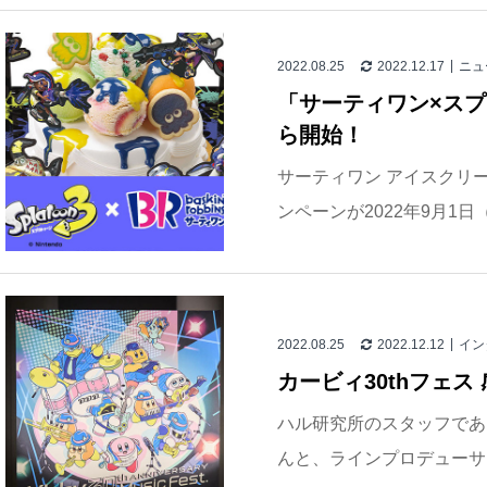
2022.08.25
2022.12.17
ニュ
「サーティワン×スプ
ら開始！
サーティワン アイスクリ
ンペーンが2022年9月1日
2022.08.25
2022.12.12
イン
カービィ30thフェ
ハル研究所のスタッフであ
んと、ラインプロデューサ