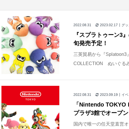
2022.08.31
2023.02.17
グッ
『スプラトゥーン3
旬発売予定！
三英貿易から『Splatoon3
COLLECTION ぬいぐる
2022.08.31
2023.09.19
イベ
「Nintendo TOK
プラザ3館でオープン
国内で唯一の任天堂直営オフィ