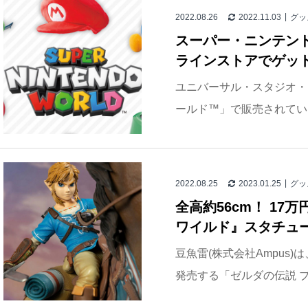
2022.08.26
2022.11.03
グッ
スーパー・ニンテンド
ラインストアでゲッ
ユニバーサル・スタジオ・
ールド™」で販売されてい
2022.08.25
2023.01.25
グッ
全高約56cm！ 17
ワイルド』スタチュ
豆魚雷(株式会社Ampus
発売する「ゼルダの伝説 ブレ