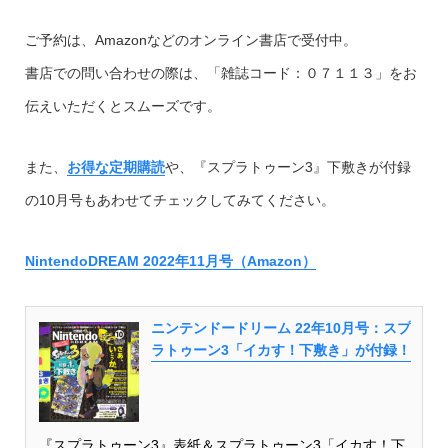
ご予約は、Amazonなどのオンライン書店で受付中。
書店での問い合わせの際は、「雑誌コード：０７１１３」をお
伝えいただくとスムーズです。
また、
お得な定期購読
や、『スプラトゥーン3』下敷きが付録
の10月号もあわせてチェックしてみてください。
NintendoDREAM 2022年11月号（Amazon）
ニンテンドードリーム 22年10月号：スプ
ラトゥーン3「イカす！下敷き」が付録！
『スプラトゥーン3』表紙＆スプラトゥーン3「イカす！下