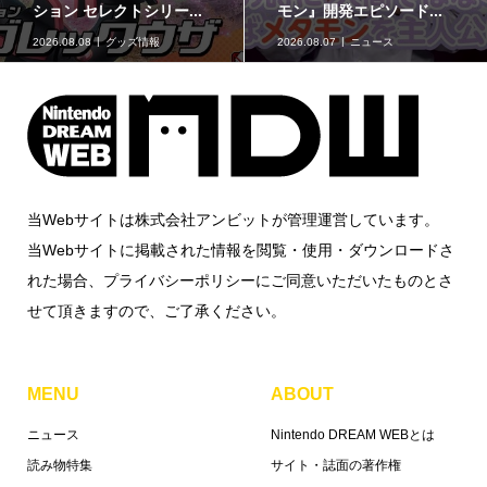
モンスター30周年 ミニ...
ンク」に、ゲンガーな..
2026.08.07
グッズ情報
2026.08.07
グッズ情報
当Webサイトは株式会社アンビットが管理運営しています。
当Webサイトに掲載された情報を閲覧・使用・ダウンロードさ
れた場合、プライバシーポリシーにご同意いただいたものとさ
せて頂きますので、ご了承ください。
MENU
ABOUT
ニュース
Nintendo DREAM WEBとは
読み物特集
サイト・誌面の著作権