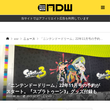
当サイトではアフィリエイト広告を利用しています
♪♪♪
ニュース
「ニンテンドードリーム」22年11月号の予約がスタート。『スプラトゥーン3』グッズ付録も
「ニンテンドードリーム」22年11月号の予約が
スタート。『スプラトゥーン3』グッズ付録も
2022.08.30
2022.12.17
ニュース