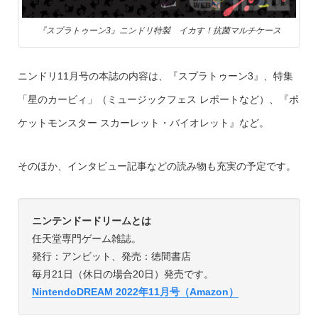
『スプラトゥーン3』ニンドリ特製 イカす！抗菌マルチケース
ニンドリ11月号の本誌の内容は、『スプラトゥーン3』、特集
「星のカービィ」（ミュージックフェス レポートなど）、『ポ
ケットモンスター スカーレット・バイオレット』など。
そのほか、インタビュー記事などの読み物も充実の予定です。
ニンテンドードリームとは
任天堂専門ゲーム雑誌。
発行：アンビット、発売：徳間書店
毎月21日（休日の場合20日）発売です。
NintendoDREAM 2022年11月号（Amazon）