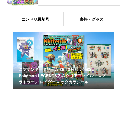
ニンドリ最新号
書籍・グッズ
ニンテンドードリーム 26年9月号：付録は
Pokémon LEGENDS Z-A クリアファイル／スプ
ラトゥーン レイダース オタカラシール