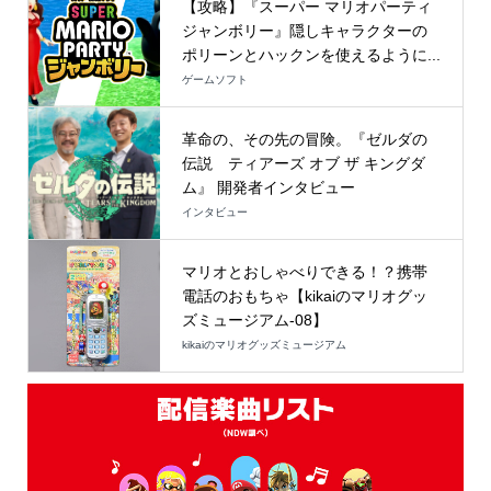
【攻略】『スーパー マリオパーティ
ジャンボリー』隠しキャラクターの
ポリーンとハックンを使えるように...
ゲームソフト
革命の、その先の冒険。『ゼルダの
伝説 ティアーズ オブ ザ キングダ
ム』 開発者インタビュー
インタビュー
マリオとおしゃべりできる！？携帯
電話のおもちゃ【kikaiのマリオグッ
ズミュージアム-08】
kikaiのマリオグッズミュージアム