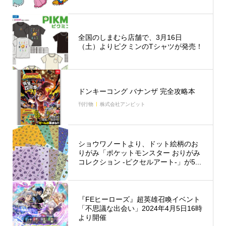
全国のしまむら店舗で、3月16日
（土）よりピクミンのTシャツが発売！
ドンキーコング バナンザ 完全攻略本
刊行物
株式会社アンビット
ショウワノートより、ドット絵柄のお
りがみ「ポケットモンスター おりがみ
コレクション -ピクセルアート-」が5...
『FEヒーローズ』超英雄召喚イベント
「不思議な出会い」2024年4月5日16時
より開催