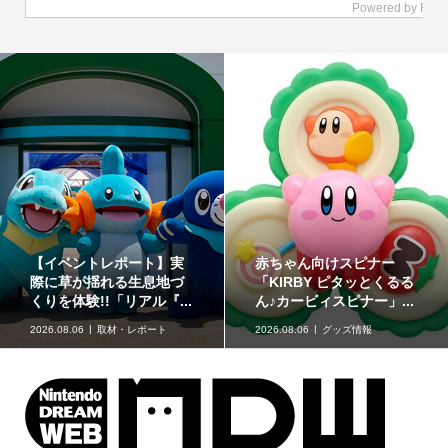
どうぶつたちと楽しむ12
「星たべよ」に「ポケモ
色のコスメ「ポンデクル
ン」のハロウィンデザイ
ール どうぶつの森 マル...
ンが登場！8月17日発売
2026.08.06
グッズ情報
2026.08.06
グッズ情報