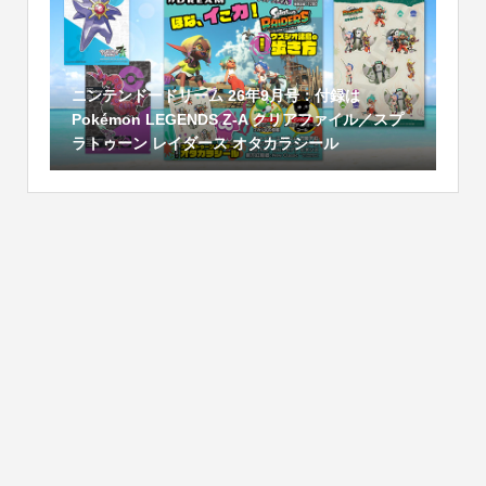
ニンテンドードリーム 26年9月号：付録は
Pokémon LEGENDS Z-A クリアファイル／スプ
ラトゥーン レイダース オタカラシール