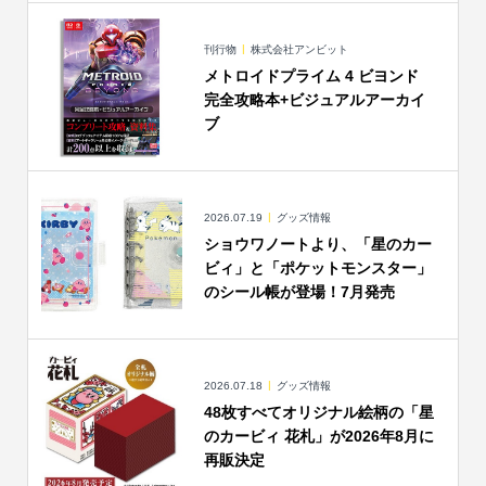
刊行物
株式会社アンビット
メトロイドプライム 4 ビヨンド
完全攻略本+ビジュアルアーカイ
ブ
2026.07.19
グッズ情報
ショウワノートより、「星のカー
ビィ」と「ポケットモンスター」
のシール帳が登場！7月発売
2026.07.18
グッズ情報
48枚すべてオリジナル絵柄の「星
のカービィ 花札」が2026年8月に
再販決定