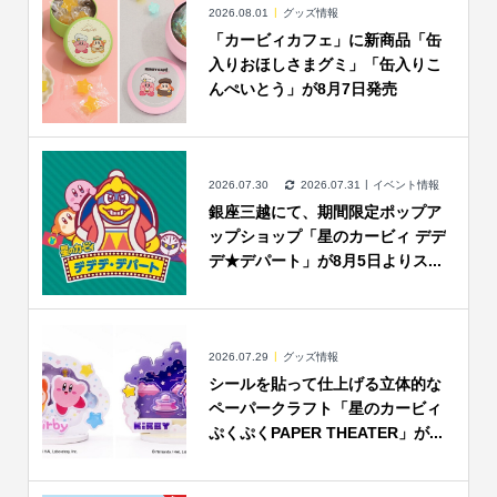
2026.08.01
グッズ情報
「カービィカフェ」に新商品「缶
入りおほしさまグミ」「缶入りこ
んぺいとう」が8月7日発売
2026.07.30
2026.07.31
イベント情報
銀座三越にて、期間限定ポップア
ップショップ「星のカービィ デデ
デ★デパート」が8月5日よりス...
2026.07.29
グッズ情報
シールを貼って仕上げる立体的な
ペーパークラフト「星のカービィ
ぷくぷくPAPER THEATER」が...