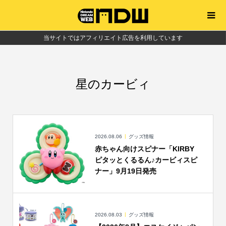
当サイトではアフィリエイト広告を利用しています
星のカービィ
2026.08.06
グッズ情報
赤ちゃん向けスピナー「KIRBY
ピタッとくるるん♪カービィスピ
ナー」9月19日発売
2026.08.03
グッズ情報