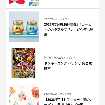
2026.07.02
ニュース
2026年7月8日提供開始「カービ
ィのカラフルプリン」が今年も登
場
刊行物
株式会社アンビット
ドンキーコング バナンザ 完全攻
略本
2026.07.02
グッズ情報
【2026年7月】フリュー「星のカ
ービィ」登場プライズ一覧