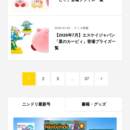
2026.07.02
グッズ情報
【2026年7月】エスケイジャパン
「星のカービィ」登場プライズ一
覧
1
2
3
…
37

ニンドリ最新号
書籍・グッズ