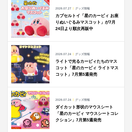
2026.07.27
グッズ情報
カプセルトイ「星のカービィ お座
りぬいぐるみマスコット」が7月
24日より順次再販中
2026.07.24
グッズ情報
ライトで光るカービィたちのマス
コット「星のカービィ ライトマス
コット」7月第5週発売
2026.07.24
グッズ情報
ダイカット形状のマウスシート
「星のカービィ マウスシートコレ
クション」7月第5週発売