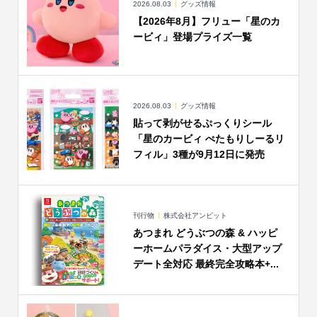
2026.08.03
グッズ情報
【2026年8月】フリュー「星のカ
ービィ」登場プライズ一覧
2026.08.03
グッズ情報
貼って剥がせるぷっくりシール
「星のカービィ ぺたもりしーるリ
フィル」3種が9月12日に発売
刊行物
株式会社アンビット
あつまれ どうぶつの森 & ハッピ
ーホームパラダイス・大型アップ
デート全対応 最終完全攻略本+...