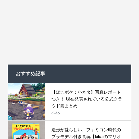
おすすめ記事
【ぽこポケ：小ネタ】写真レポート
つき！ 現在発表されている公式クラ
ウド島まとめ
小ネタ
造形が愛らしい、ファミコン時代の
プラモデル付き食玩【kikaiのマリオ