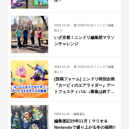
2025.12.23
2026.03.10
ニンドリ編集
部より
いざ京都！ニンドリ編集部マラソ
ンチャレンジ
2025.12.19
2026.02.11
ニンドリ編集
部より
[投稿フォーム] ニンドリ特別企画
『カービィのエアライダー』アー
トフェスティバル（募集は終了...
2025.11.30
編集後記
編集後記25年11月｜マリオ＆
Nintendoで盛り上がる冬の福岡!!