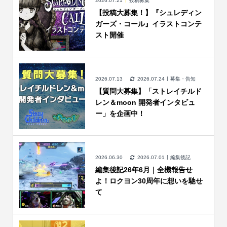
2026.07.21
投稿募集
【投稿大募集！】『シュレディン
ガーズ・コール』イラストコンテ
スト開催
2026.07.13
2026.07.24
募集・告知
【質問大募集】「ストレイチルド
レン＆moon 開発者インタビュ
ー」を企画中！
2026.06.30
2026.07.01
編集後記
編集後記26年6月｜全機報告せ
よ！ロクヨン30周年に想いを馳せ
て