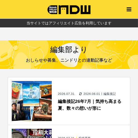
当サイトではアフィリエイト広告を利用しています
編集部より
おしらせや募集、ニンドリとの連動記事など
2026.07.31
2026.08.01
編集後記
編集後記26年7月｜気持ち高まる
夏、数々の想いが形に