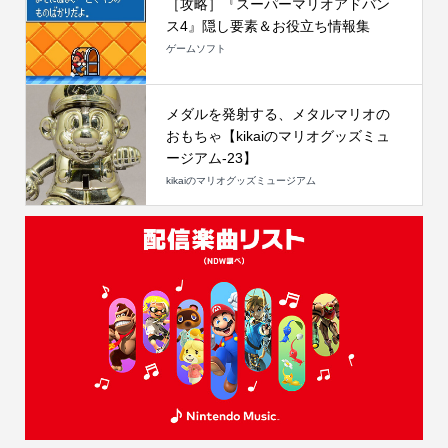
［攻略］『スーパーマリオアドバン
ス4』隠し要素＆お役立ち情報集
ゲームソフト
メダルを発射する、メタルマリオの
おもちゃ【kikaiのマリオグッズミュ
ージアム-23】
kikaiのマリオグッズミュージアム