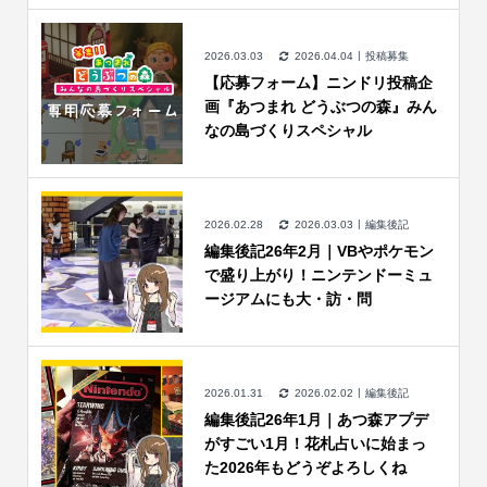
2026.03.03
2026.04.04
投稿募集
【応募フォーム】ニンドリ投稿企
画『あつまれ どうぶつの森』みん
なの島づくりスペシャル
2026.02.28
2026.03.03
編集後記
編集後記26年2月｜VBやポケモン
で盛り上がり！ニンテンドーミュ
ージアムにも大・訪・問
2026.01.31
2026.02.02
編集後記
編集後記26年1月｜あつ森アプデ
がすごい1月！花札占いに始まっ
た2026年もどうぞよろしくね