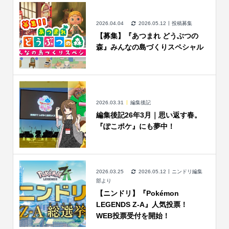
2026.04.04
2026.05.12
投稿募集
【募集】『あつまれ どうぶつの
森』みんなの島づくりスペシャル
2026.03.31
編集後記
編集後記26年3月｜思い返す春。
『ぽこポケ』にも夢中！
2026.03.25
2026.05.12
ニンドリ編集
部より
【ニンドリ】『Pokémon
LEGENDS Z-A』人気投票！
WEB投票受付を開始！