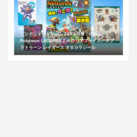
ニンテンドードリーム 26年9月号：付録は
Pokémon LEGENDS Z-A クリアファイル／スプ
ラトゥーン レイダース オタカラシール