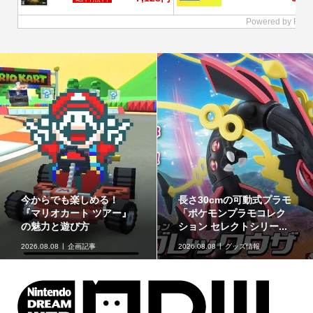
今からでも楽しめる！
長さ30cmの可動式プラモ
『マリオカート ツアー』
「ポケモンプラモコレク
の魅力と遊び方
ション セレクトシリー...
2026.08.08
企画記事
2026.08.08
グッズ情報