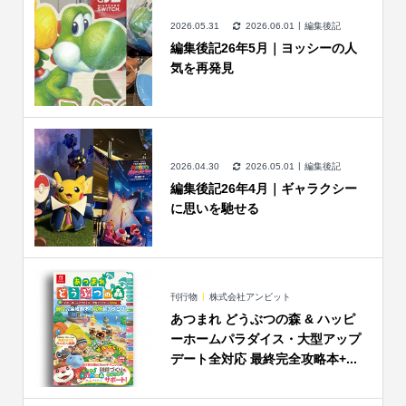
2026.05.31
2026.06.01
編集後記
編集後記26年5月｜ヨッシーの人
気を再発見
2026.04.30
2026.05.01
編集後記
編集後記26年4月｜ギャラクシー
に思いを馳せる
刊行物
株式会社アンビット
あつまれ どうぶつの森 & ハッピ
ーホームパラダイス・大型アップ
デート全対応 最終完全攻略本+...