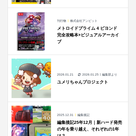
刊行物
株式会社アンビット
メトロイドプライム 4 ビヨンド
完全攻略本+ビジュアルアーカイ
ブ
2026.01.21
2026.01.25
編集部より
ユメリちゃんプロジェクト
2025.12.31
編集後記
編集後記25年12月｜新ハード発売
の年を乗り越え、それぞれの1年
は？