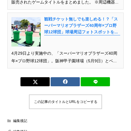
販売されたゲームタイトルをまとめました。 ※周辺機器...
観戦チケット無しでも楽しめる！？「ス
ーパーマリオブラザーズ40周年×プロ野
球12球団」球場周辺フォトスポットを...
4月29日より実施中の、「スーパーマリオブラザーズ40周
年×プロ野球12球団」。阪神甲子園球場（5月9日）とベ...
この記事のタイトルとURLをコピーする
編集後記