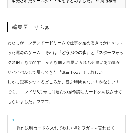
販売されたゲームタイトルをまとめました。 ※周辺機器...
編集長・りふぁ
わたしがニンテンドードリームで仕事を始めるきっかけをつく
った運命のゲーム、それは『
どうぶつの森
』と『
スターフォッ
クス64
』なのです。そんな個人的思い入れも分厚いあの狐が、
リバイバルして帰ってきた
『Star Fox』
!! うれしい！
しかし記事をつくるどころか、遊ぶ時間もない！かなしい！
でも、ニンドリ8月号には運命の操作説明カードを掲載させて
もらいました。フフフ。
操作説明カードを入れて欲しい!!とワガママ言わせて