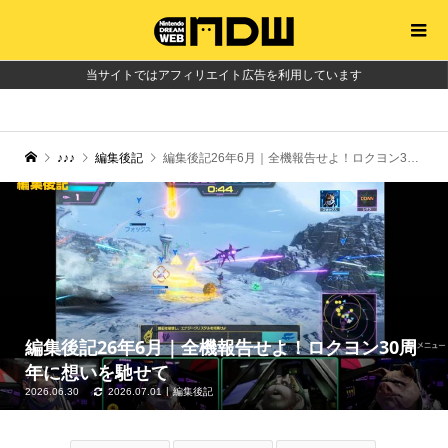
当サイトではアフィリエイト広告を利用しています
♪♪♪
編集後記
編集後記26年6月｜全機報告せよ！ロクヨン30周年に想いを馳せて
編集後記26年6月｜全機報告せよ！ロクヨン30周
年に想いを馳せて
2026.06.30
2026.07.01
編集後記