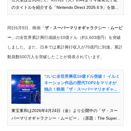
のタイトルを紹介する「Nintendo Direct 2026.6.9」を放...
同日6月9日、映画「
ザ・スーパーマリオギャラクシー・ムービ
ー
」の全世界累計興行成績が10億ドル（約1,603億円）を突破
しました。また、日本では累計興行収入が75億円に到達。累計
動員数500万人を突破したことが発表されています。
ついに全世界興収10億ドル突破！ イルミ
ネーション作品の歴代TOP2をマリオが
独占！映画「ザ・スーパーマリオギャ...
東宝東和は2026年4月24日（金）より公開中の「ザ・スー
パーマリオギャラクシー・ムービー」（原題：The Super...