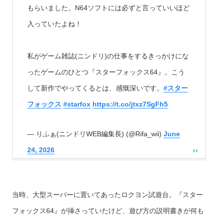
もらいました。N64ソフトには必ずと言っていいほど
入っていたよね！
私がゲーム雑誌(ニンドリ)の仕事をするきっかけにな
ったゲームのひとつ『スターフォックス64』。こう
して新作でやってくるとは、感慨深いです。
#スター
フォックス
#starfox
https://t.co/jtxz7SgFh5
— りふぁ(ニンドリWEB編集長) (@Rifa_wii)
June
24, 2026
当時、大型スーパーに置いてあったロクヨン試遊台。『スター
フォックス64』が挿さっていたけど、遊び方の説明書きが何も