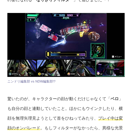
ニンドリ編集部 vs NDW編集部!?
驚いたのが、キャラクターの顔が動くだけじゃなくて「
ベロ
」
も自分の顔と連動していたこと。ほかにもウインクしたり、横
顔を無理矢理見ようとして首をひねってみたり、
プレイ中は変
顔のオンパレード
。もしフィルターがなかったら、異様な光景