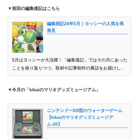
▼
前回の編集後記はこちら
編集後記26年5月｜ヨッシーの人気を再
発見
5月はヨッシーが大活躍！「編集後記」ではその月にあった
ことを振り返りつつ、取材や記事制作の裏話をお届けし...
▼今月の「kikaiのマリオグッズミュージアム」
ニンテンドーDS型のウォーターゲーム
【kikaiのマリオグッズミュージア
ム-20】