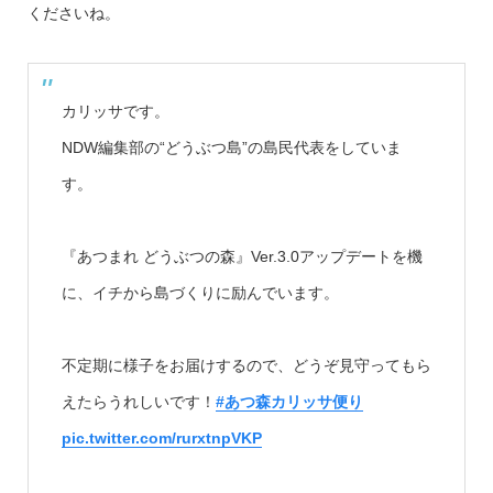
くださいね。
カリッサです。
NDW編集部の“どうぶつ島”の島民代表をしていま
す。
『あつまれ どうぶつの森』Ver.3.0アップデートを機
に、イチから島づくりに励んでいます。
不定期に様子をお届けするので、どうぞ見守ってもら
えたらうれしいです！
#あつ森カリッサ便り
pic.twitter.com/rurxtnpVKP