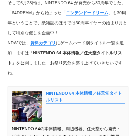
そして6月23日は、NINTENDO 64 が発売から30周年でした。
「64DREAM」から始まった「
ニンテンドードリーム
」も30周
年ということで、紙雑誌のほうでは30周年イヤーの始まり月と
して特別な催しを企画中！
NDWでは、
資料カテゴリ
にゲームハード別タイトル一覧を追
加！まずは「
NINTENDO 64 本体情報／任天堂タイトルリス
ト
」を公開しました！お祭り気分を盛り上げていきたいです
ね。
NINTENDO 64 本体情報／任天堂タイト
ルリスト
NINTENDO 64の本体情報、周辺機器、任天堂から発売・