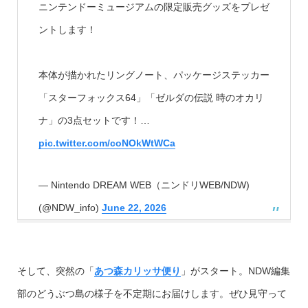
ニンテンドーミュージアムの限定販売グッズをプレゼ
ントします！
本体が描かれたリングノート、パッケージステッカー
「スターフォックス64」「ゼルダの伝説 時のオカリ
ナ」の3点セットです！…
pic.twitter.com/coNOkWtWCa
— Nintendo DREAM WEB（ニンドリWEB/NDW)
(@NDW_info)
June 22, 2026
そして、突然の「
あつ森カリッサ便り
」がスタート。NDW編集
部のどうぶつ島の様子を不定期にお届けします。ぜひ見守って