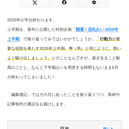
2026年が半分終わります。
上半期を、新年に公開した特別企画「
開運！花札占い 2026年
上半期
」で振り返ってみてはいかがでしょうか。
「
行動力
が重
要な役割を果たす2026年上半期。
午
（馬）と同じように、勢い
よく駆け出しましょう」
とのことなんですが、過ぎ去ること駿
馬のごとし、なんと下半期占いを用意する時間もないまま6月
が終わってしまいました！
「編集後記」ではその月にあったことを振り返りつつ、取材や
記事制作の裏話をお届けします。
目次