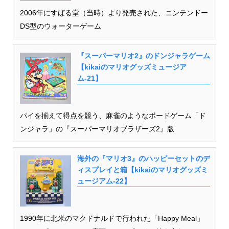
2006年にすばる堂（当時）より発売された、ニンテンドー
DS型のウォーターゲーム
『スーパーマリオ2』のドンジャラゲーム
【kikaiのマリオグッズミュージア
ム-21】
パイを揃えて得点を競う、麻雀のようなボードゲーム「ド
ンジャラ」の『スーパーマリオブラザーズ2』版
海外の『マリオ3』のハッピーセットのデ
ィスプレイと箱【kikaiのマリオグッズミ
ュージアム-22】
1990年に北米のマクドナルドで行われた「Happy Meal」