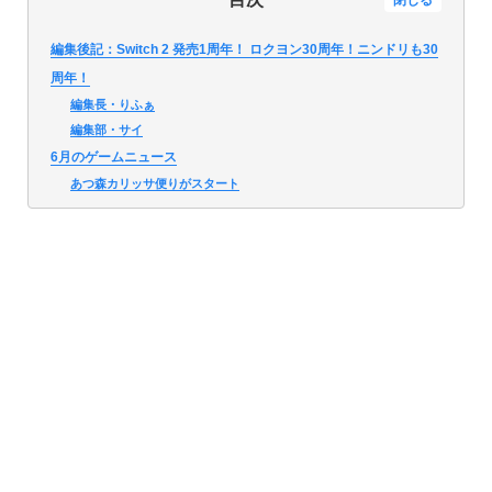
閉じる
編集後記：Switch 2 発売1周年！ ロクヨン30周年！ニンドリも30
周年！
編集長・りふぁ
編集部・サイ
6月のゲームニュース
あつ森カリッサ便りがスタート