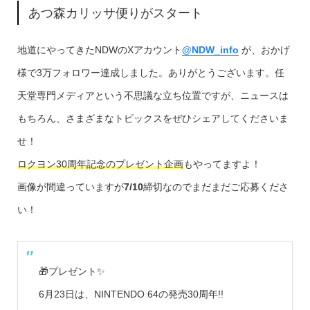
あつ森カリッサ便りがスタート
地道にやってきたNDWのXアカウント
@NDW_info
が、おかげ
様で3万フォロワー達成しました。ありがとうございます。任
天堂専門メディアという不思議な立ち位置ですが、ニュースは
もちろん、さまざまなトピックスをぜひシェアしてくださいま
せ！
ロクヨン30周年記念のプレゼント企画
もやってますよ！
画像が間違っていますが
7/10
締切なのでまだまだご応募くださ
い！
🎁プレゼント✨
6月23日は、NINTENDO 64の発売30周年!!