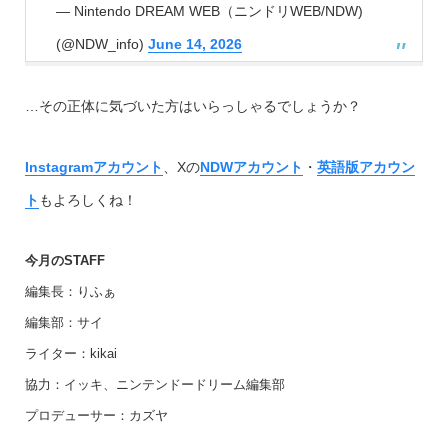
— Nintendo DREAM WEB（ニンドリWEB/NDW)
(@NDW_info)
June 14, 2026
…その正体に気づいた方はいらっしゃるでしょうか？
Instagramアカウント
、Xの
NDWアカウント
・
英語版アカウン
ト
もよろしくね！
今月のSTAFF
編集長：りふぁ
編集部：サイ
ライター：kikai
協力：イッキ、ニンテンドードリーム編集部
プロデューサー：カズヤ