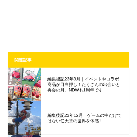
関連記事
編集後記23年9月｜イベントやコラボ
商品が目白押し！たくさんの出会いと
再会の月。NDWも1周年です
編集後記23年12月｜ゲームの中だけで
はない任天堂の世界を体感！