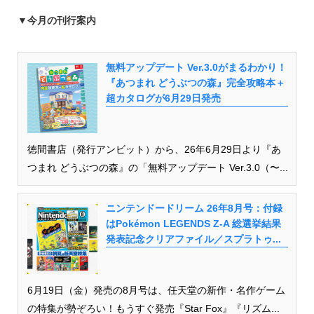
▼今月の刊行案内
無料アップデート Ver.3.0がまるわかり！
『あつまれ どうぶつの森』完全攻略本＋
超カタログが6月29日発売
徳間書店（発行アンビット）から、26年6月29日より『あ
つまれ どうぶつの森』の「無料アップデート Ver.3.0（〜...
ニンテンドードリーム 26年8月号：付録
はPokémon LEGENDS Z-A 総選挙結果
発表記念クリアファイル／スプラトゥ...
6月19日（金）発売の8月号は、任天堂の新作・名作ゲーム
の特集が勢ぞろい！もうすぐ発売『Star Fox』『リズム...