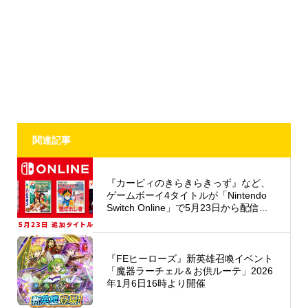
関連記事
『カービィのきらきらきっず』など、
ゲームボーイ4タイトルが「Nintendo
Switch Online」で5月23日から配信...
『FEヒーローズ』新英雄召喚イベント
「魔器ラーチェル＆お供ルーテ」2026
年1月6日16時より開催