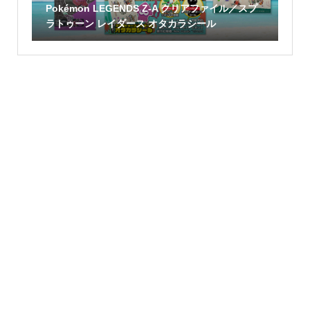
Pokémon LEGENDS Z-A クリアファイル／スプ
ラトゥーン レイダース オタカラシール