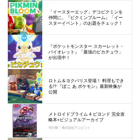
「イースターエッグ」デコピクミンを
仲間に。『ピクミンブルーム』「イー
スターイベント」のお題をチェック！
『ポケットモンスター スカーレット・
バイオレット』「最強のピカチュウ」
が出現中！
ロトム＆ヨクバリス登場！ 料理もでき
る!? 『ぽこ あ ポケモン』最新映像が
公開
メトロイドプライム 4 ビヨンド 完全攻
略本+ビジュアルアーカイブ
刊行物
株式会社アンビット