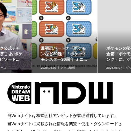
ポケモンの姿のソフビ貯
8月7日より事前抽選開
金箱「ポケモンコインバ
始！ 高知県にて「N響メ
ンク」に、ゲンガーな...
ンバーによるポケモン...
2026.08.07
グッズ情報
2026.08.07
イベント情報
当Webサイトは株式会社アンビットが管理運営しています。
当Webサイトに掲載された情報を閲覧・使用・ダウンロードさ