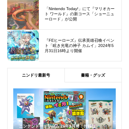
「Nintendo Today!」にて『マリオカー
ト ワールド』の新コース「ショーニュ
ーロード」が公開
『FEヒーローズ』伝承英雄召喚イベン
ト「眩き光竜の神子 カムイ」2024年5
月31日16時より開催
ニンドリ最新号
書籍・グッズ
ニンテンドードリーム 26年9月号：付録は