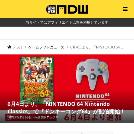
当サイトではアフィリエイト広告を利用しています
♪♪♪
ゲームソフトニュース
6月4日より、「NINTENDO 64 Nintendo Classics」で『ドンキーコング64』が配信開始！
6月4日より、「NINTENDO 64 Nintendo
Classics」で『ドンキーコング64』が配信開始！
2026.05.28
ゲームソフトニュース