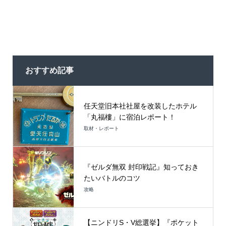
おすすめ記事
任天堂旧本社社屋を改装したホテル
「丸福樓」に宿泊レポート！
取材・レポート
『ゼルダ無双 封印戦記』知っておき
たいバトルのコツ
攻略
【ニンドリS・V総選挙】『ポケット