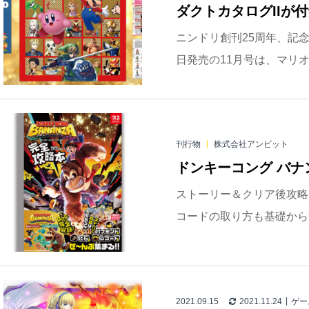
ダクトカタログIIが
ニンドリ創刊25周年、記念
日発売の11月号は、マリオ
刊行物
株式会社アンビット
ドンキーコング バナ
ストーリー＆クリア後攻略
コードの取り方も基礎からす
2021.09.15
2021.11.24
ゲー