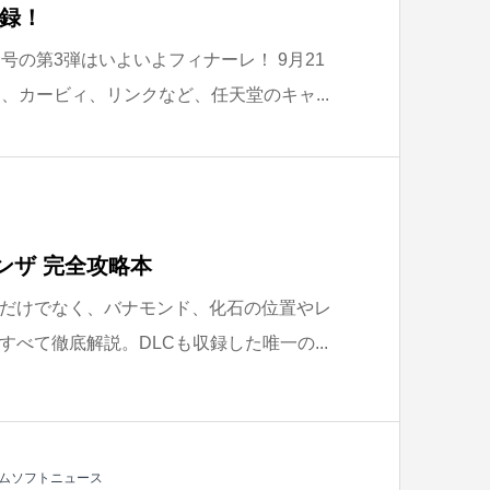
付録！
号の第3弾はいよいよフィナーレ！ 9月21
、カービィ、リンクなど、任天堂のキャ...
ンザ 完全攻略本
だけでなく、バナモンド、化石の位置やレ
べて徹底解説。DLCも収録した唯一の...
ムソフトニュース