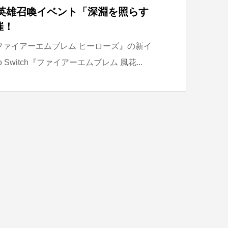
新英雄召喚イベント「深淵を照らす
催！
中の『ファイアーエムブレム ヒーローズ』の新イ
o Switch『ファイアーエムブレム 風花...