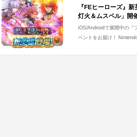
『FEヒーローズ』
灯火＆ムスペル」開
iOS/Androidで展開
ベントをお届け！ Nintend