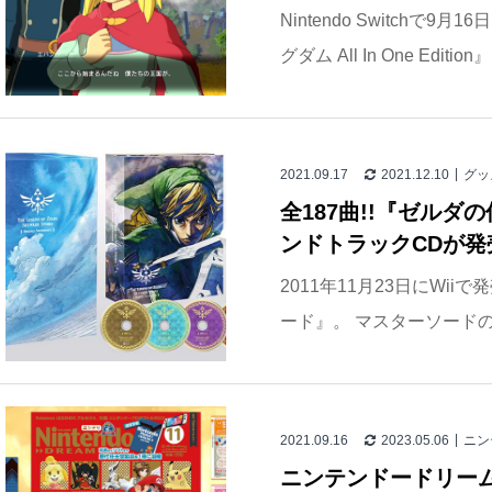
Nintendo Switchで
グダム All In One Edit
2021.09.17
2021.12.10
グッ
全187曲!!『ゼルダ
ンドトラックCDが発
2011年11月23日にWi
ード』。 マスターソードの
2021.09.16
2023.05.06
ニン
ニンテンドードリーム