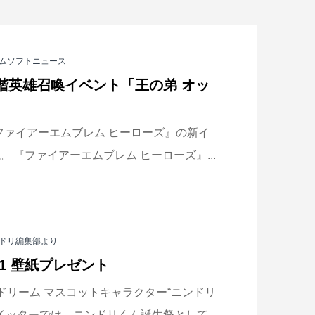
ムソフトニュース
階英雄召喚イベント「王の弟 オッ
中の『ファイアーエムブレム ヒーローズ』の新イ
 『ファイアーエムブレム ヒーローズ』...
ドリ編集部より
1 壁紙プレゼント
ドリーム マスコットキャラクター“ニンドリ
イッターでは、ニンドリくん誕生祭として...