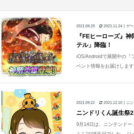
2021.09.29
2021.11.24
ゲー
『FEヒーローズ』神
テル」降臨！
iOS/Androidで展開
ベント情報をお届けします。
2021.09.22
2021.12.10
ニン
ニンドリくん誕生祭2
9月14日は、ニンテンドー
くん”の誕生日でした。 ツ