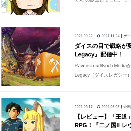
2021.09.22
2021.11.24
ゲー
ダイスの目で戦略が変
Legacy』配信中！
Ravenscourt/Koch M
Legacy（ダイスレガシー
2021.09.17
2026.03.03
企画
【レビュー】「王道
RPG！『二ノ国II レヴ