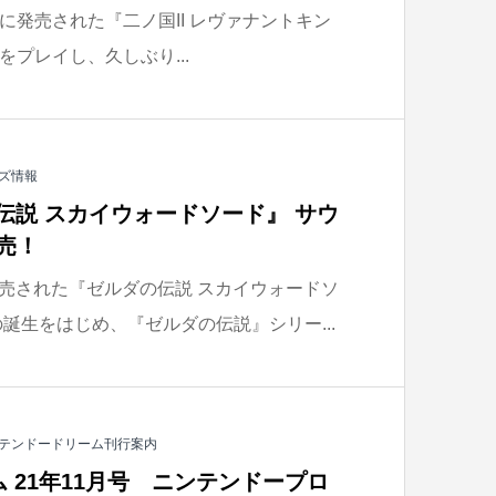
9月16日に発売された『二ノ国II レヴァナントキン
ion』をプレイし、久しぶり...
ズ情報
の伝説 スカイウォードソード』 サウ
売！
iで発売された『ゼルダの伝説 スカイウォードソ
誕生をはじめ、『ゼルダの伝説』シリー...
テンドードリーム刊行案内
 21年11月号 ニンテンドープロ