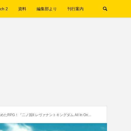
ch 2
資料
編集部より
刊行案内
 レヴァナントキングダム All In One Edition』プレイレビュー