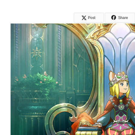
Post
Share