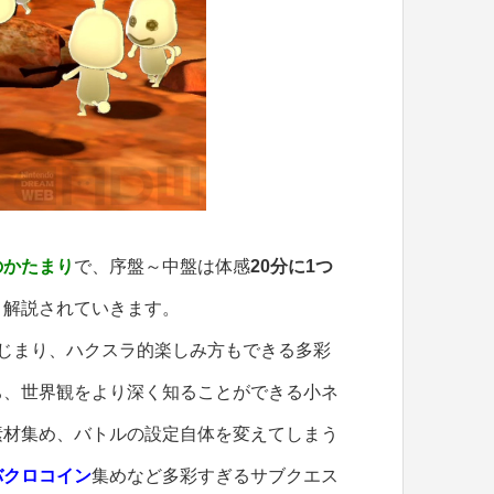
のかたまり
で、序盤～中盤は体感
20分に1つ
＆解説されていきます。
じまり、ハクスラ的楽しみ方もできる多彩
ち、世界観をより深く知ることができる小ネ
素材集め、バトルの設定自体を変えてしまう
バクロコイン
集めなど多彩すぎるサブクエス