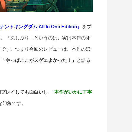
ントキングダム All In One Edition』
をプ
た。「久しぶり」というのは、実は本作のオ
らです。つまり今回のレビューは、本作のほ
て
「やっぱここがスゲェよかった！」
と語る
回プレイしても面白い
し、“
本作がいかに丁寧
な印象です。