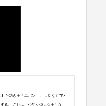
われた幼き王「エバン」。 大切な存在と
する。 これは、少年が偉大な王とな