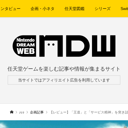
インタビュー
企画・小ネタ
任天堂図鑑
シリーズ
Swit
任天堂ゲームを楽しむ記事や情報が集まるサイト
当サイトではアフィリエイト広告を利用しています
♪♪♪
企画記事
【レビュー】「王道」と「サービス精神」を突き詰めたRPG！『二ノ国II