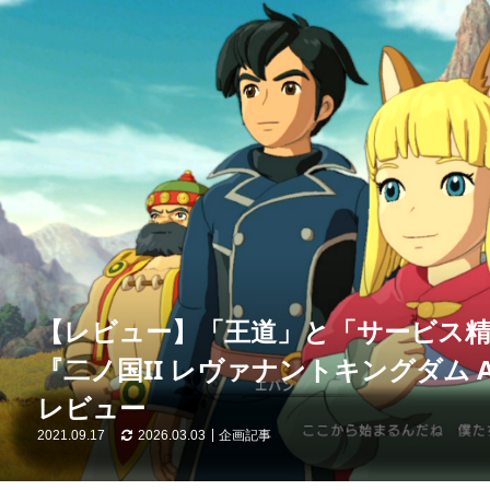
【レビュー】「王道」と「サービス精
『二ノ国II レヴァナントキングダム All I
レビュー
2021.09.17
2026.03.03
企画記事