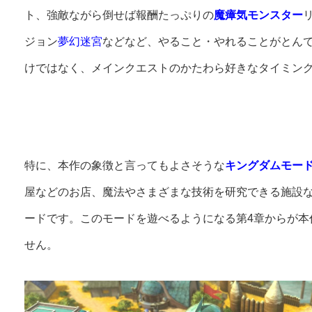
ト、強敵ながら倒せば報酬たっぷりの
魔瘴気モンスター
ジョン
夢幻迷宮
などなど、やること・やれることがとん
けではなく、メインクエストのかたわら好きなタイミン
特に、本作の象徴と言ってもよさそうな
キングダムモー
屋などのお店、魔法やさまざまな技術を研究できる施設
ードです。このモードを遊べるようになる第4章からが本
せん。