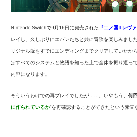
Nintendo Switchで9月16日に発売された
『二ノ国II レヴァナ
レイし、久しぶりにエバンたちと共に冒険を楽しみまし
リジナル版をすでにエンディングまでクリアしていたか
ぼすべてのシステムと物語を知った上で全体を振り返っ
内容になります。
そういうわけでの再プレイでしたが……。いやもう、
何
に作られているか
”を再確認することができたという素直