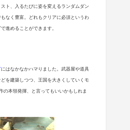
リスト、入るたびに姿を変えるランダムダン
でもなく豊富。どれもクリアに必須というわ
グで進めることができます。
ド
にはなかなかハマりました。武器屋や道具
などを建築しつつ、王国を大きくしていくモ
作の本領発揮、と言ってもいいかもしれま