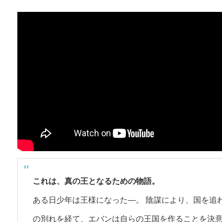
これは、真の王となるための物語。
ある日少年は王様になった―。 陰謀により、国を追
の別れを経て、エバンは自らの王国を作ることを決意