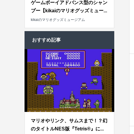
ゲームボーイアドバンス型のシャン
プー【kikaiのマリオグッズミュー...
kikaiのマリオグッズミュージアム
おすすめ記事
マリオやリンク、サムスまで！？幻
のタイトルNES版『Tetris®』に...