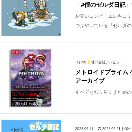
「#僕のゼルダ日記」
お笑いコンビ「エレキコミッ
つぶやいている『ゼルダの伝
刊行物
株式会社アンビット
メトロイドプライム 
アーカイブ
すべてを知り尽くすための
2023.06.11
2023.06.21
僕の