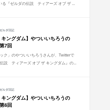
ている『ゼルダの伝説 ティアーズ オブ ザ ...
ゼルダ日記
ザ キングダム】やついいちろうの
第7回
ク」のやついいちろうさんが、Twitterで
説 ティアーズ オブ ザ キングダム』の...
ゼルダ日記
ザ キングダム】やついいちろうの
第6回