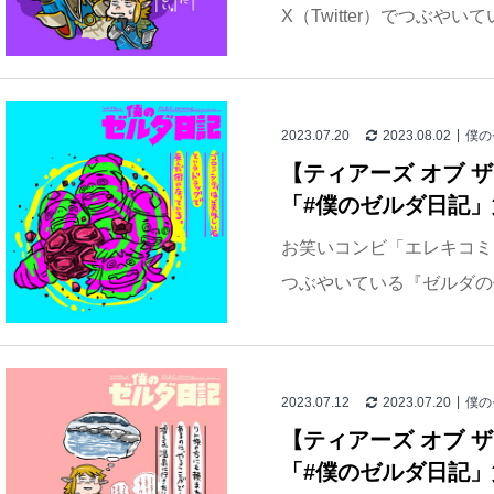
X（Twitter）でつぶやい
2023.07.20
2023.08.02
僕の
【ティアーズ オブ 
「#僕のゼルダ日記」
お笑いコンビ「エレキコミッ
つぶやいている『ゼルダの伝
2023.07.12
2023.07.20
僕の
【ティアーズ オブ 
「#僕のゼルダ日記」