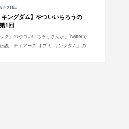
ゼルダ日記
ザ キングダム】やついいちろうの
第1回
ク」のやついいちろうさんが、Twitterで
説 ティアーズ オブ ザ キングダム』の...