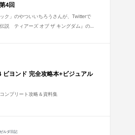
第4回
ク」のやついいちろうさんが、Twitterで
説 ティアーズ オブ ザ キングダム』の...
4 ビヨンド 完全攻略本+ビジュアル
コンプリート攻略＆資料集
ゼルダ日記