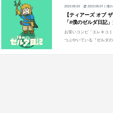
2023.06.03
2023.06.07
僕の
【ティアーズ オブ 
「#僕のゼルダ日記」
お笑いコンビ「エレキコミッ
つぶやいている『ゼルダの伝