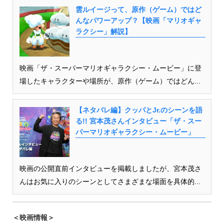
雲ルイージって、原作（ゲーム）ではど
んなパワーアップ？【映画「マリオギャ
ラクシー」解説】
映画「ザ・スーパーマリオギャラクシー・ムービー」に登
場したキャラクターや場所が、原作（ゲーム）ではどん...
【ネタバレ編】クッパとJr.のシーンを語
る!! 宮本茂さんインタビュー「ザ・スー
パーマリオギャラクシー・ムービー」
映画の公開直前インタビューを掲載しましたが、宮本茂さ
んはお気に入りのシーンとしてさまざまな場面を具体的...
＜映画情報＞