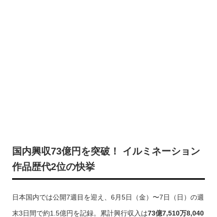
国内興収73億円を突破！ イルミネーション
作品歴代2位の快挙
日本国内では公開7週目を迎え、6月5日（金）〜7日（日）の週
末3日間で約1.5億円を記録。累計興行収入は
73億7,510万8,040