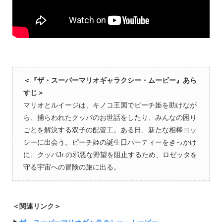
＜『ザ・スーパーマリオギャラクシー・ムービー』あら
すじ＞
マリオとルイージは、キノコ王国でピーチ姫を助けなが
ら、捕らわれたクッパのお世話をしたり、みんなの困り
ごとを解決する双子の配管工。ある日、新たな相棒ヨッ
シーに出会う。ピーチ姫の誕生日パーティーをきっかけ
に、クッパJr.の邪悪な野望を阻止するため、ロゼッタを
守る宇宙への冒険の旅に出る。
＜関連リンク＞