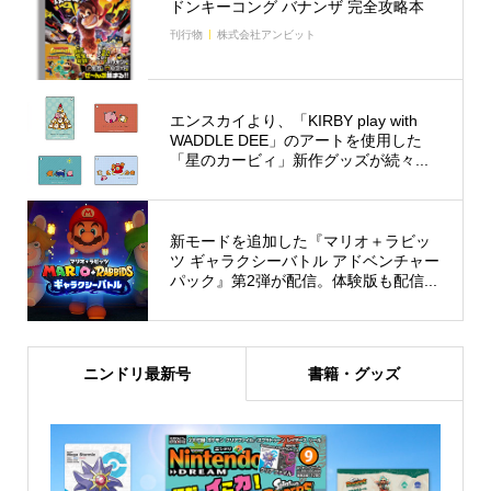
ドンキーコング バナンザ 完全攻略本
刊行物
株式会社アンビット
エンスカイより、「KIRBY play with
WADDLE DEE」のアートを使用した
「星のカービィ」新作グッズが続々...
新モードを追加した『マリオ＋ラビッ
ツ ギャラクシーバトル アドベンチャー
パック』第2弾が配信。体験版も配信...
ニンドリ最新号
書籍・グッズ