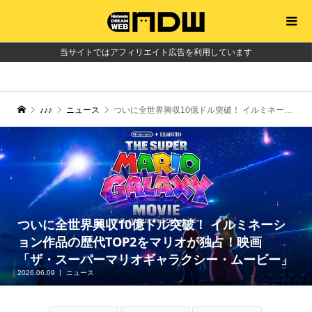
当サイトではアフィリエイト広告を利用しています
♪♪♪
ニュース
ついに全世界興収10億ドル突破！ イルミネーション作品の歴代TOP2をマリオが独占！映画「ザ・スーパーマリオギャラクシー・ムービー」
ついに全世界興収10億ドル突破！ イルミネーシ
ョン作品の歴代TOP2をマリオが独占！映画
「ザ・スーパーマリオギャラクシー・ムービー」
2026.06.09
ニュース