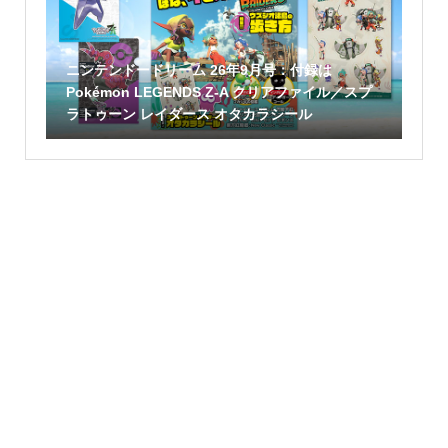
ニンテンドードリーム 26年9月号：付録は
Pokémon LEGENDS Z-A クリアファイル／スプ
ラトゥーン レイダース オタカラシール