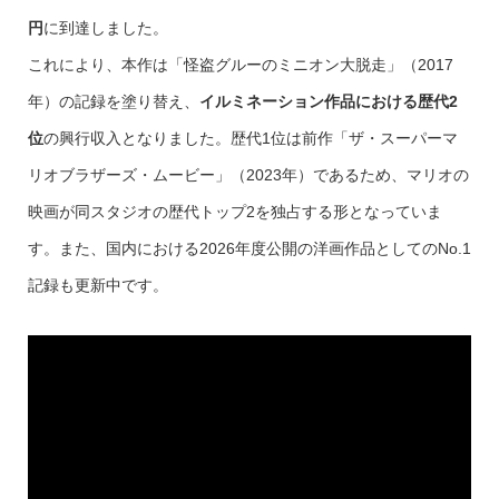
円
に到達しました。
これにより、本作は「怪盗グルーのミニオン大脱走」（2017
年）の記録を塗り替え、
イルミネーション作品における歴代2
位
の興行収入となりました。歴代1位は前作「ザ・スーパーマ
リオブラザーズ・ムービー」（2023年）であるため、マリオの
映画が同スタジオの歴代トップ2を独占する形となっていま
す。また、国内における2026年度公開の洋画作品としてのNo.1
記録も更新中です。