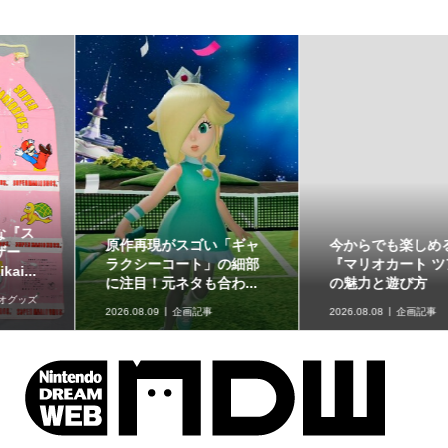
今からでも楽しめる！
長さ30cmの可動式プラモ
『マリオカート ツアー』
「ポケモンプラモコレク
の魅力と遊び方
ション セレクトシリー...
2026.08.08
企画記事
2026.08.08
グッズ情報