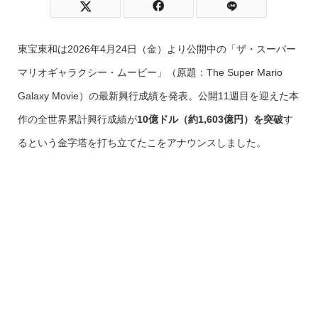
東宝東和は2026年4月24日（金）より公開中の「ザ・スーパー
マリオギャラクシー・ムービー」（原題：The Super Mario
Galaxy Movie）の最新興行成績を発表。公開11週目を迎えた本
作の全世界累計興行成績が
10億ドル（約1,603億円）を突破
す
るという金字塔を打ち立てたこをアナウンスしました。