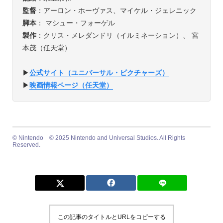
監督
：アーロン・ホーヴァス、マイケル・ジェレニック
脚本
： マシュー・フォーゲル
製作
：クリス・メレダンドリ（イルミネーション）、 宮
本茂（任天堂）
▶︎
公式サイト（ユニバーサル・ピクチャーズ）
▶︎
映画情報ページ（任天堂）
©︎ Nintendo ©︎ 2025 Nintendo and Universal Studios. All Rights
Reserved.
この記事のタイトルとURLをコピーする