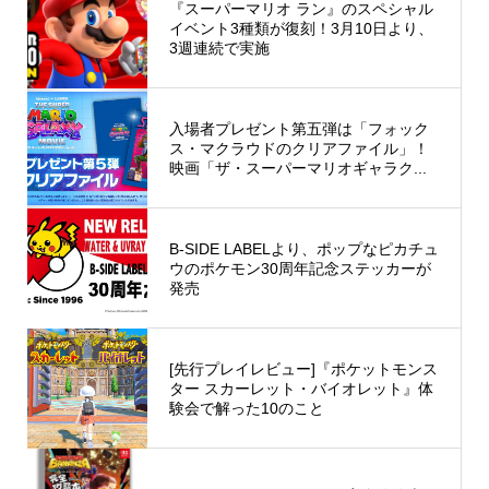
『スーパーマリオ ラン』のスペシャル
イベント3種類が復刻！3月10日より、
3週連続で実施
入場者プレゼント第五弾は「フォック
ス・マクラウドのクリアファイル」！
映画「ザ・スーパーマリオギャラク...
B-SIDE LABELより、ポップなピカチュ
ウのポケモン30周年記念ステッカーが
発売
[先行プレイレビュー]『ポケットモンス
ター スカーレット・バイオレット』体
験会で解った10のこと