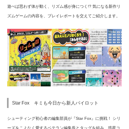
遊べば思わず体が動く、リズム感が身につく!? 気になる新作リ
ズムゲームの内容を、プレイレポートを交えてご紹介します。
Star Fox キミも今日から新人パイロット
シューティング初心者の編集部員が『Star Fox』に挑戦！ シリ
ーズをこよなく愛するベテラン編集長とタッグを組み、惑星コ