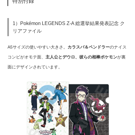
特別付録
1）Pokémon LEGENDS Z-A 総選挙結果発表記念 ク
リアファイル
A5サイズの使いやすい大きさ。
カラスバ＆ペンドラー
のナイス
コンビがオモテ面、
主人公とデウロ、彼らの相棒ポケモン
が裏
面にデザインされています。