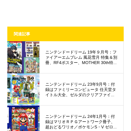
関連記事
ニンテンドードリーム 19年９月号：フ
ァイアーエムブレム 風花雪月 特集＆別
冊、RF4ポスター、MOTHER 30th特...
ニンテンドードリーム 23年9月号：付
録はファミリーコンピュータ 任天堂タ
イトル大全、ゼルダのクリアファイ...
ニンテンドードリーム 24年1月号：付
録はマリオＲＰＧアートワーク冊子、
超おどるワリオ／ポケモンS・V ゼロ...