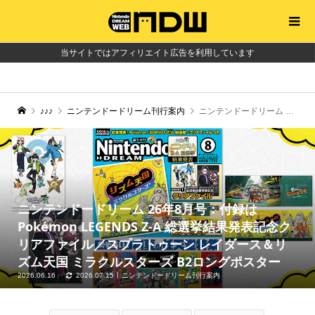
当サイトではアフィリエイト広告を利用しています
♪♪♪
ニンテンドードリーム刊行案内
ニンテンドードリーム 26年8月号：付録はPokémon LEGENDS Z-A 総選挙結果発表記念クリアファイル／スプラトゥーン レイダース＆リズム天国 ミラクルスターズ B2ロングポスター
ニンテンドードリーム 26年8月号：付録は
Pokémon LEGENDS Z-A 総選挙結果発表記念ク
リアファイル／スプラトゥーン レイダース＆リ
ズム天国 ミラクルスターズ B2ロングポスター
2026.06.16
2026.07.15
ニンテンドードリーム刊行案内