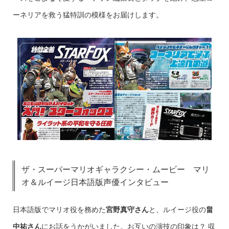
ーネリアを救う猛特訓の模様をお届けします。
ザ・スーパーマリオギャラクシー・ムービー マリ
オ＆ルイージ日本語版声優インタビュー
日本語版でマリオ役を務めた
宮野真守さん
と、ルイージ役の
畠
中祐さん
にお話をうかがいました。お互いの演技の印象は？ 収