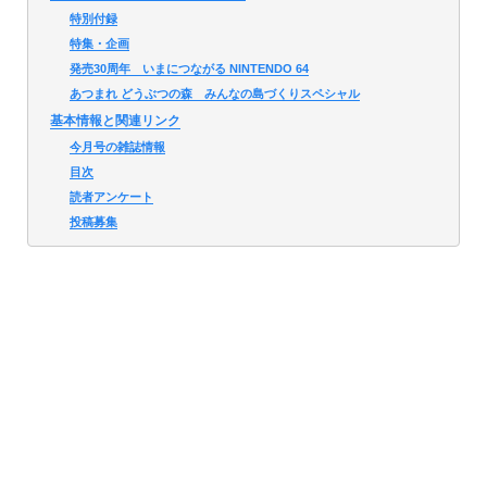
特別付録
特集・企画
発売30周年 いまにつながる NINTENDO 64
あつまれ どうぶつの森 みんなの島づくりスペシャル
基本情報と関連リンク
今月号の雑誌情報
目次
読者アンケート
投稿募集