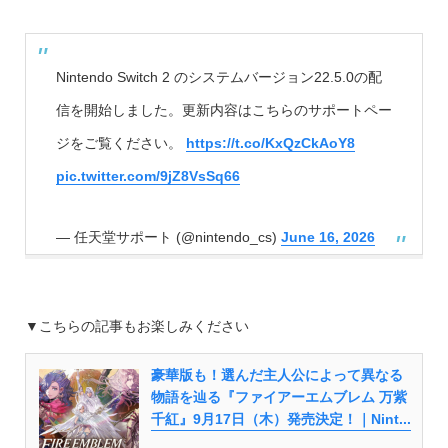
Nintendo Switch 2 のシステムバージョン22.5.0の配
信を開始しました。更新内容はこちらのサポートペー
ジをご覧ください。
https://t.co/KxQzCkAoY8
pic.twitter.com/9jZ8VsSq66
— 任天堂サポート (@nintendo_cs)
June 16, 2026
▼こちらの記事もお楽しみください
豪華版も！選んだ主人公によって異なる
物語を辿る『ファイアーエムブレム 万紫
千紅』9月17日（木）発売決定！｜Nint...