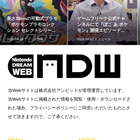
最初のパートナーポケモ
ポケモンの姿のソフビ貯
ンなど30種！「ポケット
金箱「ポケモンコインバ
モンスター30周年 ミニ...
ンク」に、ゲンガーな...
2026.08.07
グッズ情報
2026.08.07
グッズ情報
当Webサイトは株式会社アンビットが管理運営しています。
当Webサイトに掲載された情報を閲覧・使用・ダウンロードさ
れた場合、プライバシーポリシーにご同意いただいたものとさ
せて頂きますので、ご了承ください。