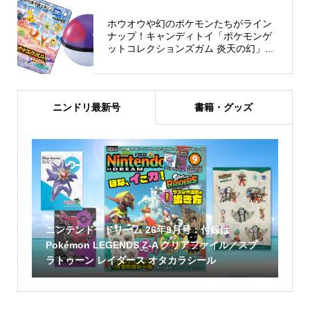
ホウオウや幻のポケモンたちがライン
ナップ！キャンディトイ「ポケモンゲ
ットコレクションズガム 炎天の幻」...
ニンドリ最新号
書籍・グッズ
ニンテンドードリーム 26年9月号：付録は
Pokémon LEGENDS Z-A クリアファイル／スプ
ラトゥーン レイダース オタカラシール