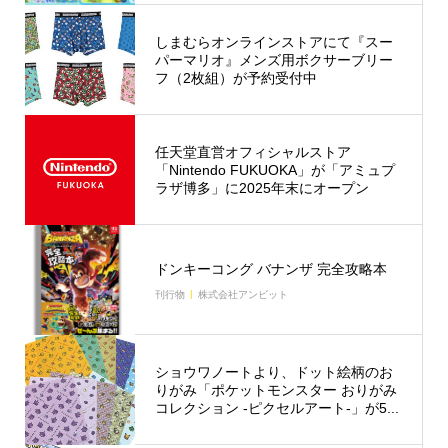
しまむらオンラインストアにて『スー
パーマリオ』メンズ用ボクサーブリー
フ（2枚組）が予約受付中
任天堂直営オフィシャルストア
「Nintendo FUKUOKA」が「アミュプ
ラザ博多」に2025年末にオープン
ドンキーコング バナンザ 完全攻略本
刊行物
株式会社アンビット
ショウワノートより、ドット絵柄のお
りがみ「ポケットモンスター おりがみ
コレクション -ピクセルアート-」が5...