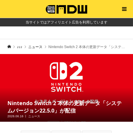
当サイトではアフィリエイト広告を利用しています
♪♪♪
ニュース
Nintendo Switch 2 本体の更新データ「システムバージョン22.5.0」が配信
Nintendo Switch 2 本体の更新データ「システ
ムバージョン22.5.0」が配信
2026.06.16
ニュース