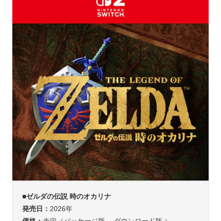
■ゼルダの伝説 時のオカリナ
発売日：
2026年