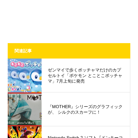
関連記事
ゼンマイで歩くポッチャマだけのカプ
セルトイ「ポケモン とことこポッチャ
マ」7月上旬に発売
『MOTHER』シリーズのグラフィック
が、 シルクのスカーフに！
Nintendo Switch 2 ソフト『ドンキーコ