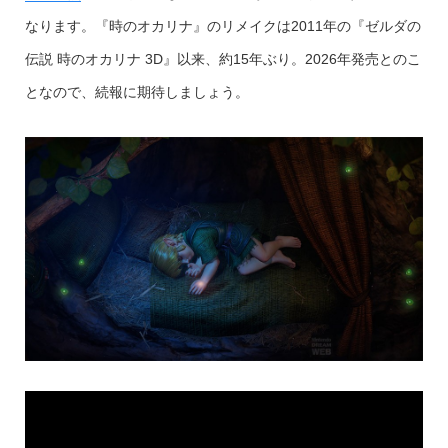
なります。『時のオカリナ』のリメイクは2011年の『ゼルダの
伝説 時のオカリナ 3D』以来、約15年ぶり。2026年発売とのこ
となので、続報に期待しましょう。