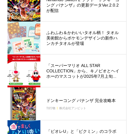
ング バナンザ』の更新データVer.2.0.2
が配信
ふわふわ＆かわいいタオル柄！ タオル
美術館からポケモンデザインの新作ハ
ンカチタオルが登場
「スーパーマリオ ALL STAR
COLLECTION」から、キノピオとヘイ
ホーのマスコットが2025年7月上旬...
ドンキーコング バナンザ 完全攻略本
刊行物
株式会社アンビット
「ビオレU」と「ピクミン」のコラボ