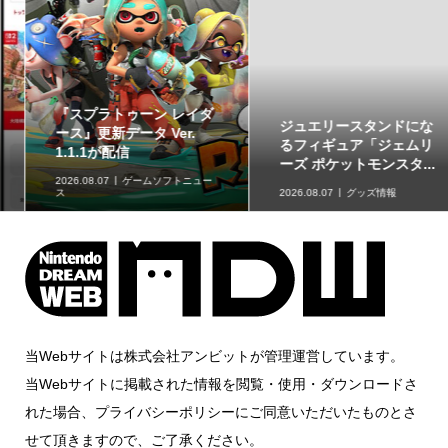
ジュエリースタンドにな
草タイプのポケモンが集
るフィギュア「ジェムリ
合！「ポケットモンスタ
ーズ ポケットモンスタ...
ー スイングコレクショ...
2026.08.07
グッズ情報
2026.08.07
グッズ情報
当Webサイトは株式会社アンビットが管理運営しています。
当Webサイトに掲載された情報を閲覧・使用・ダウンロードさ
れた場合、プライバシーポリシーにご同意いただいたものとさ
せて頂きますので、ご了承ください。