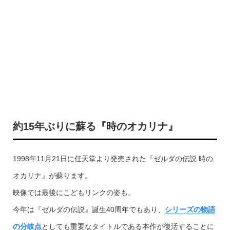
約15年ぶりに蘇る『時のオカリナ』
1998年11月21日に任天堂より発売された『ゼルダの伝説 時の
オカリナ』が蘇ります。
映像では最後にこどもリンクの姿も。
今年は『ゼルダの伝説』誕生40周年でもあり、
シリーズの物語
の分岐点
としても重要なタイトルである本作が復活することに