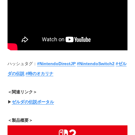
ハッシュタグ：
#NintendoDirectJP
#NintendoSwitch2
#ゼル
ダの伝説
#時のオカリナ
＜関連リンク＞
▶︎
ゼルダの伝説ポータル
＜製品概要＞