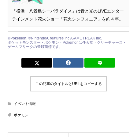
「横浜・八景島シーパラダイス」は音と光のLIVEエンター
テインメント花火ショー「花火シンフォニア」を約４年...
©Pokémon. ©Nintendo/Creatures Inc./GAME FREAK inc.
ポケットモンスター・ポケモン・Pokémonは任天堂・クリーチャーズ・
ゲームフリークの登録商標です。
この記事のタイトルとURLをコピーする
イベント情報
ポケモン