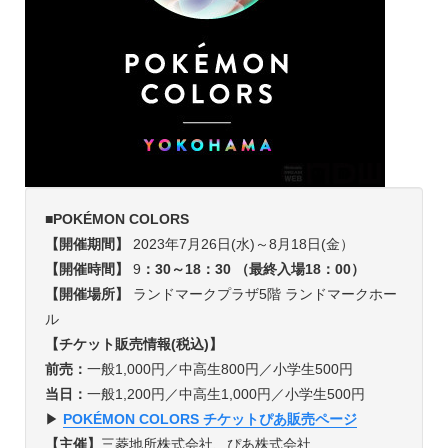
■
POKÉMON COLORS
【開催期間】
2023年7月26日(水)～8月18日(金）
【開催時間】
9
：30～18：30 （最終入場18：00）
【開催場所】
ランドマークプラザ5階 ランドマークホー
ル
【チケット販売情報(税込)】
前売：
一般1,000円／中高生800円／小学生500円
当日：
一般1,200円／中高生1,000円／小学生500円
▶︎
POKÉMON COLORS チケットぴあ販売ページ
【主催】
三菱地所株式会社、ぴあ株式会社