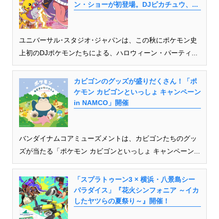
ン・ショーが初登場。DJピカチュウ、...
ユニバーサル･スタジオ･ジャパンは、この秋にポケモン史
上初のDJポケモンたちによる、ハロウィーン・パーティ...
カビゴンのグッズが盛りだくさん！「ポ
ケモン カビゴンといっしょ キャンペーン
in NAMCO」開催
バンダイナムコアミューズメントは、カビゴンたちのグッ
ズが当たる「ポケモン カビゴンといっしょ キャンペーン...
「スプラトゥーン3 × 横浜・八景島シー
パラダイス」『花火シンフォニア ～イカ
したヤツらの夏祭り～』開催！