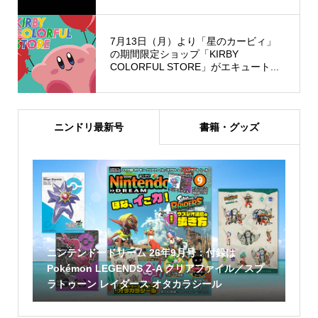
7月13日（月）より「星のカービィ」
の期間限定ショップ「KIRBY
COLORFUL STORE」がエキュート...
ニンドリ最新号
書籍・グッズ
ニンテンドードリーム 26年9月号：付録は
Pokémon LEGENDS Z-A クリアファイル／スプ
ラトゥーン レイダース オタカラシール