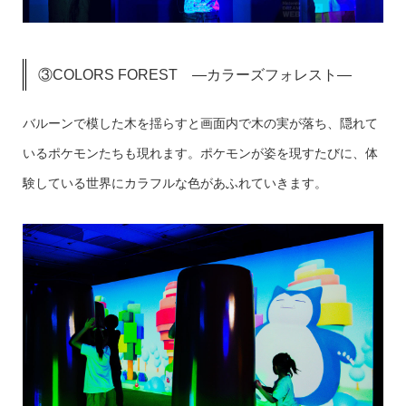
③COLORS FOREST ―カラーズフォレスト―
バルーンで模した木を揺らすと画面内で木の実が落ち、隠れて
いるポケモンたちも現れます。ポケモンが姿を現すたびに、体
験している世界にカラフルな色があふれていきます。