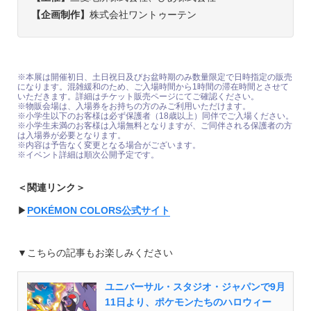
【企画制作】
株式会社ワントゥーテン
※本展は開催初日、土日祝日及びお盆時期のみ数量限定で日時指定の販売
になります。混雑緩和のため、ご入場時間から1時間の滞在時間とさせて
いただきます。詳細はチケット販売ページにてご確認ください。
※物販会場は、入場券をお持ちの方のみご利用いただけます。
※小学生以下のお客様は必ず保護者（18歳以上）同伴でご入場ください。
※小学生未満のお客様は入場無料となりますが、ご同伴される保護者の方
は入場券が必要となります。
※内容は予告なく変更となる場合がございます。
※イベント詳細は順次公開予定です。
＜関連リンク＞
▶︎
POKÉMON COLORS公式サイト
▼こちらの記事もお楽しみください
ユニバーサル・スタジオ・ジャパンで9月
11日より、ポケモンたちのハロウィー