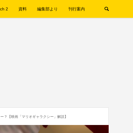
ch 2
資料
編集部より
刊行案内
ター？【映画「マリオギャラクシー」解説】