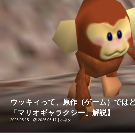
ウッキィって、原作（ゲーム）では
「マリオギャラクシー」解説】
2026.05.15
2026.05.17
小ネタ