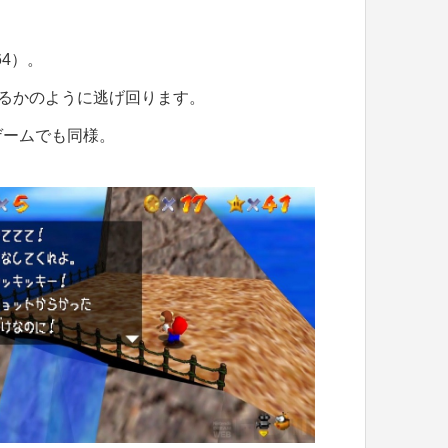
64）。
くるかのように逃げ回ります。
ゲームでも同様。