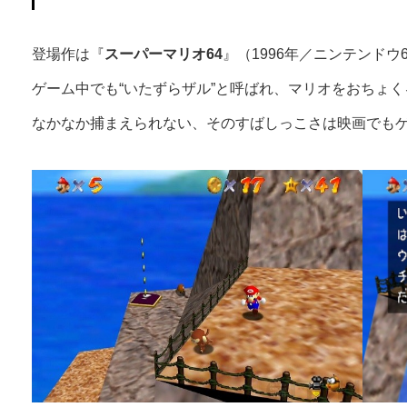
登場作は『
スーパーマリオ64
』（1996年／ニンテンドウ
ゲーム中でも“いたずらザル”と呼ばれ、マリオをおちょ
なかなか捕まえられない、そのすばしっこさは映画でも