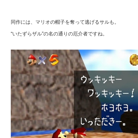
同作には、マリオの帽子を奪って逃げるサルも。
“いたずらザル”の名の通りの厄介者ですね。