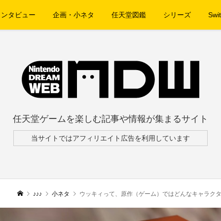
インタビュー
企画・小ネタ
任天堂図鑑
シリーズ
Swit
任天堂ゲームを楽しむ記事や情報が集まるサイト
当サイトではアフィリエイト広告を利用しています
♪♪♪
小ネタ
ウッキィって、原作（ゲーム）ではどんなキャラク