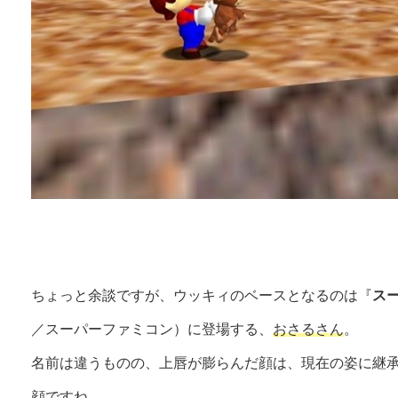
ちょっと余談ですが、ウッキィのベースとなるのは『
ス
／スーパーファミコン）に登場する、
おさるさん
。
名前は違うものの、上唇が膨らんだ顔は、現在の姿に継
顔ですね。