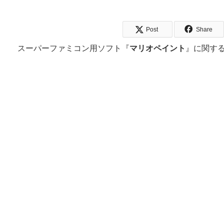
Post
Share
スーパーファミコン用ソフト『
マリオペイント
』に関す