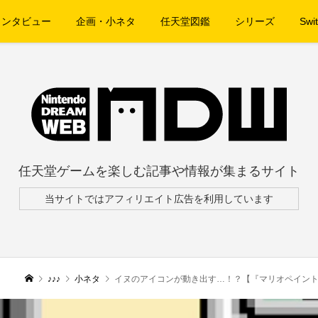
インタビュー
企画・小ネタ
任天堂図鑑
シリーズ
Swit
任天堂ゲームを楽しむ記事や情報が集まるサイト
当サイトではアフィリエイト広告を利用しています
♪♪♪
小ネタ
イヌのアイコンが動き出す…！？【『マリオペイン