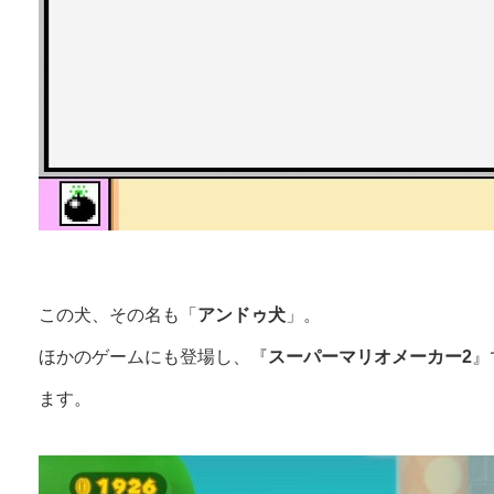
この犬、その名も「
アンドゥ犬
」。
ほかのゲームにも登場し、『
スーパーマリオメーカー2
』
ます。