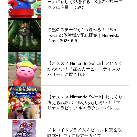
ー』に新しく登場する、3種のパワーア
ップに注目してみた
序盤のステージが1つ遊べる！『Star
Fox』の体験版が配信開始｜Nintendo
Direct 2026.6.9
【オススメ Nintendo Switch】とにかく
かわいい！『星のカービィ ディスカ
バリー』に癒される…
【オススメ Nintendo Switch】じっくり
考える戦略バトルがおもしろい！『マ
リオ＋ラビッツ ギャラクシーバトル』
メトロイドプライム 4 ビヨンド 完全攻
略本+ビジュアルアーカイブ