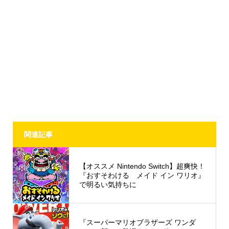
関連記事
【オススメ Nintendo Switch】超爽快！
『おすそわける メイド イン ワリオ』
で明るい気持ちに
『スーパーマリオブラザーズ ワンダ