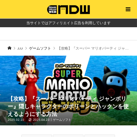
当サイトではアフィリエイト広告を利用しています
♪♪♪
ゲームソフト
【攻略】『スーパー マリオパーティ ジャンボリー』隠しキャラクターのポリーンとハックンを使えるようにする方法
【攻略】『スーパー マリオパーティ ジャンボリ
ー』隠しキャラクターのポリーンとハックンを使
えるようにする方法
2025.02.10
2025.04.23
ゲームソフト