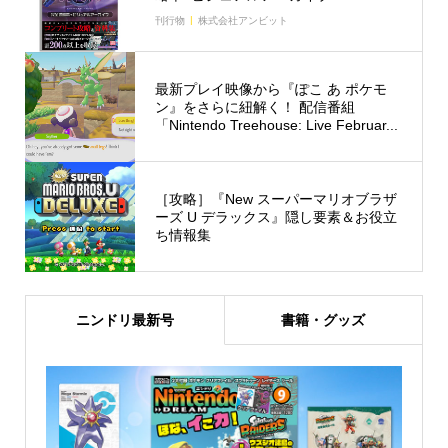
刊行物
株式会社アンビット
最新プレイ映像から『ぽこ あ ポケモ
ン』をさらに紐解く！ 配信番組
「Nintendo Treehouse: Live Februar...
［攻略］『New スーパーマリオブラザ
ーズ U デラックス』隠し要素＆お役立
ち情報集
ニンドリ最新号
書籍・グッズ