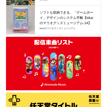
ソフトも収納できる、「ゲームボー
イ」デザインのシステム手帳【kikai
のマリオグッズミュージアム-14】
kikaiのマリオグッズミュージアム