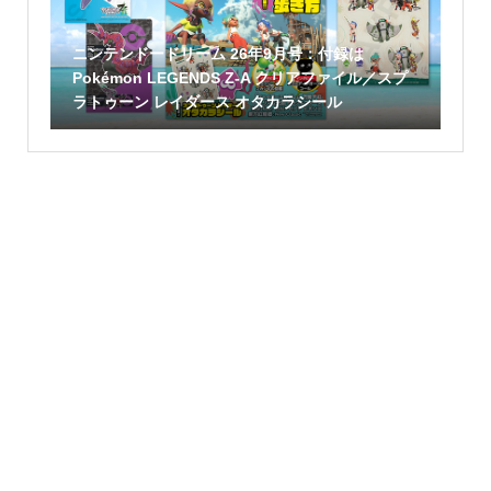
ニンテンドードリーム 26年9月号：付録は
Pokémon LEGENDS Z-A クリアファイル／スプ
ラトゥーン レイダース オタカラシール