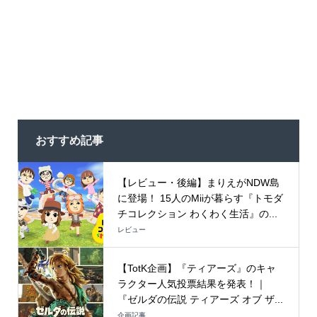
おすすめ記事
【レビュー・後編】まりえがNDW島
に登場！ 15人のMiiが暮らす『トモダ
チコレクション わくわく生活』の...
レビュー
【TotK企画】『ティアーズ』のキャ
ラクター人気投票結果を発表！｜
『ゼルダの伝説 ティアーズ オブ ザ...
企画記事