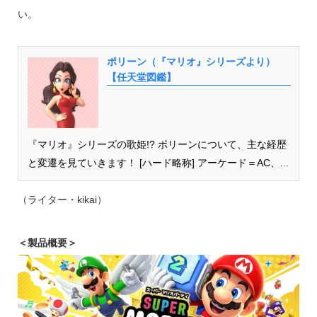
い。
ポリーン（『マリオ』シリーズより）
【任天堂図鑑】
『マリオ』シリーズの歌姫!? ポリーンについて、主な経歴
と変遷を見ていきます！ [ハード略称] アーケード＝AC、...
（ライター・kikai）
＜製品概要＞