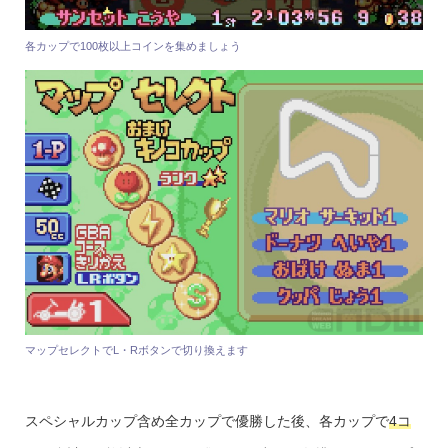
各カップで100枚以上コインを集めましょう
マップセレクトでL・Rボタンで切り換えます
スペシャルカップ含め全カップで優勝した後、各カップで
4コ