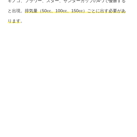
キノコ、フラワー、スター、サンダーカップの4つで優勝する
と出現。
排気量（50cc、100cc、150cc）ごとに出す必要があ
ります
。