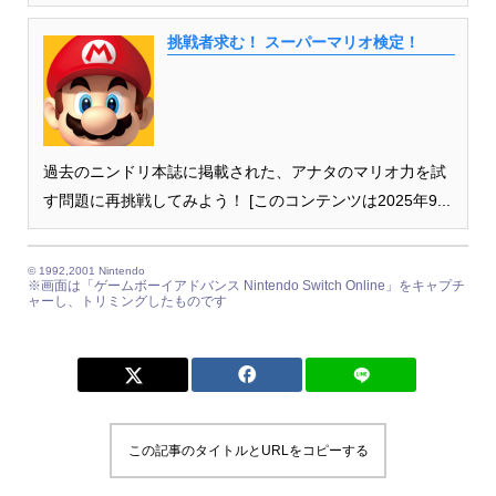
挑戦者求む！ スーパーマリオ検定！
過去のニンドリ本誌に掲載された、アナタのマリオ力を試
す問題に再挑戦してみよう！ [このコンテンツは2025年9...
© 1992,2001 Nintendo
※画面は「ゲームボーイアドバンス Nintendo Switch Online」をキャプチ
ャーし、トリミングしたものです
この記事のタイトルとURLをコピーする