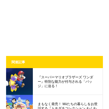
関連記事
『スーパーマリオブラザーズ ワンダ
ー』特別な能力が付与される「バッ
ジ」に迫る！
まもなく発売！ Miiたちの暮らしをお世
話する『トモダチコレクション わくわ