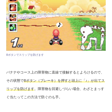
Bボタンでスリップを防げます
バナナやコース上の障害物に直線で接触するとよろけるので、
その状態で
Bボタン（ブレーキ）を押すと頭上に「♪」が出てス
リップを防げます
。障害物を回避しづらい場合、わざとまっす
ぐ当たってこの方法で防ぐのも手。