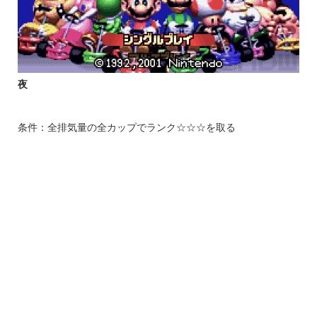
夜
条件：全排気量の全カップでランク☆☆☆を取る