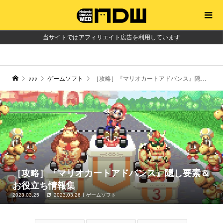
当サイトではアフィリエイト広告を利用しています
♪♪♪
ゲームソフト
［攻略］『マリオカートアドバンス』隠し要素＆お役立ち情報集
［攻略］『マリオカートアドバンス』隠し要素＆
お役立ち情報集
2023.03.25
2023.03.26
ゲームソフト