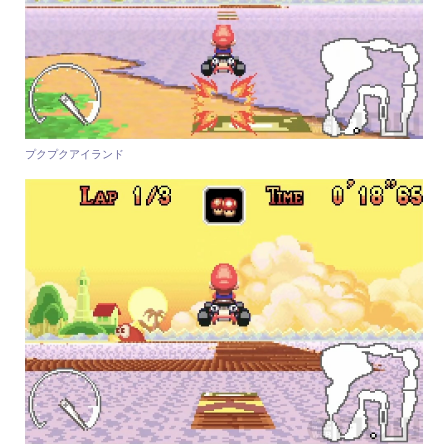
プクプクアイランド