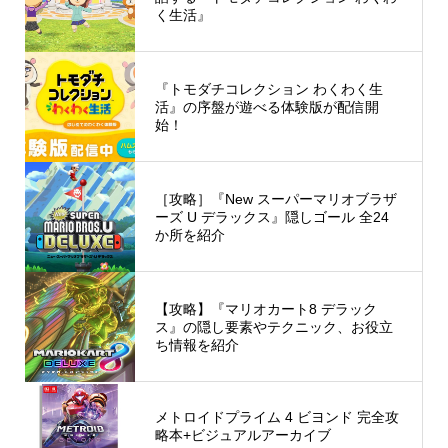
く生活』
『トモダチコレクション わくわく生
活』の序盤が遊べる体験版が配信開
始！
［攻略］『New スーパーマリオブラザ
ーズ U デラックス』隠しゴール 全24
か所を紹介
【攻略】『マリオカート8 デラック
ス』の隠し要素やテクニック、お役立
ち情報を紹介
メトロイドプライム 4 ビヨンド 完全攻
略本+ビジュアルアーカイブ