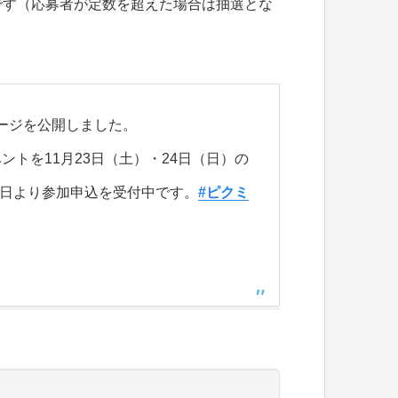
です（応募者が定数を超えた場合は抽選とな
のページを公開しました。
トを11月23日（土）・24日（日）の
本日より参加申込を受付中です。
#ピクミ