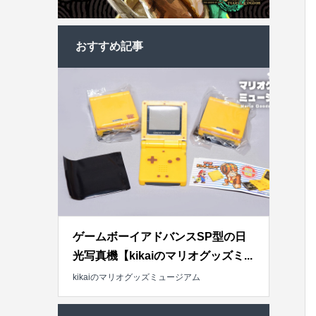
おすすめ記事
ゲームボーイアドバンスSP型の日
光写真機【kikaiのマリオグッズミ...
kikaiのマリオグッズミュージアム