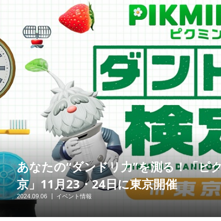
あなたの“ダンドリ力”を測る！「ピクミ
京」11月23・24日に東京開催
2024.09.06
イベント情報