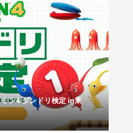
ン4 ダンドリ検定 in東