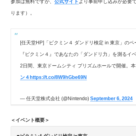
参加は無料ですが、
公式サイト
より事前申し込みが必要
ります）。
[任天堂HP]「ピクミン４ ダンドリ検定 in 東京」
『ピクミン４』であなたの「ダンドリ力」を測るイベン
2日間、東京ドームシティ プリズムホールで開催。
ン４
https://t.co/8W9hGbe69N
— 任天堂株式会社 (@Nintendo)
September 6, 2024
＜イベント概要＞