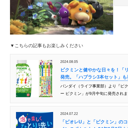
▼こちらの記事もお楽しみください
2024.08.05
ピクミンと健やかな日々を！「リ
発売。「ハブラシ3本セット」も
バンダイ（ライフ事業部）より『ピ
ー ピクミン」が9月中旬に発売されま
2024.07.22
「ビオレU」と「ピクミン」のコ