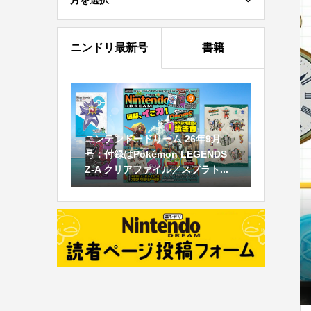
月を選択
ニンドリ最新号
書籍
ニンテンドードリーム 26年9月
号：付録はPokémon LEGENDS
Z-A クリアファイル／スプラト...