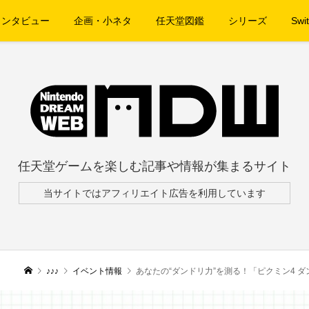
インタビュー
企画・小ネタ
任天堂図鑑
シリーズ
Swit
任天堂ゲームを楽しむ記事や情報が集まるサイト
当サイトではアフィリエイト広告を利用しています
♪♪♪
イベント情報
あなたの“ダンドリ力”を測る！「ピクミン4 ダン