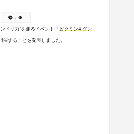
LINE
ンドリ力”を測るイベント「
ピクミン4 ダン
で開催することを発表しました。