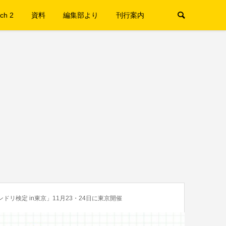
ch 2
資料
編集部より
刊行案内
ドリ検定 in東京」11月23・24日に東京開催