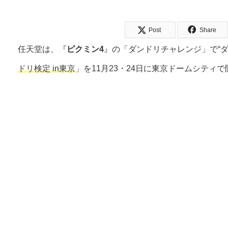
Post
Share
任天堂は、『
ピクミン4
』の「ダンドリチャレンジ」で“ダ
ドリ検定 in東京
」を11月23・24日に東京ドームシティ