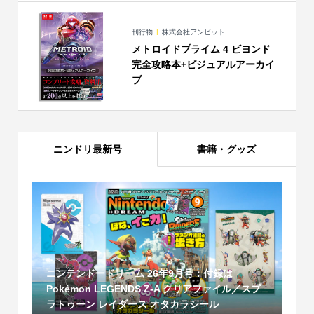
刊行物
株式会社アンビット
メトロイドプライム 4 ビヨンド
完全攻略本+ビジュアルアーカイ
ブ
ニンドリ最新号
書籍・グッズ
ニンテンドードリーム 26年9月号：付録は
Pokémon LEGENDS Z-A クリアファイル／スプ
ラトゥーン レイダース オタカラシール