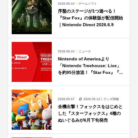
2026.06.10
ゲームソフト
序盤のステージが1つ遊べる！
『Star Fox』の体験版が配信開始
｜Nintendo Direct 2026.6.9
2026.06.10
ニュース
Nintendo of Americaより
「Nintendo Treehouse: Live」
を約95分放送！『Star Fox』『...
2026.05.07
2026.05.13
グッズ情報
全機出撃！フォックスをはじめと
した『スターフォックス』4種の
ぬいぐるみが6月下旬発売