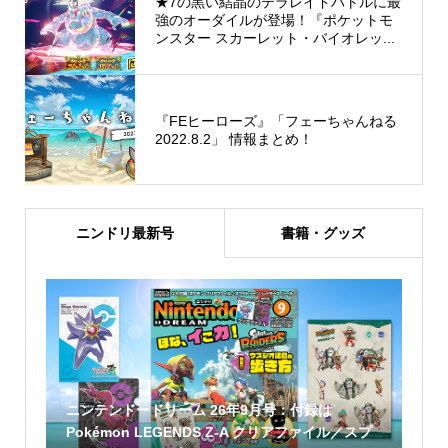
★7の黒い結晶のテラレイドバトルに最
強のオーダイルが登場！『ポケットモ
ンスター スカーレット・バイオレッ...
『FEヒーローズ』「フェーちゃんねる
2022.8.2」 情報まとめ！
ニンドリ最新号
書籍・グッズ
ニンテンドードリーム 26年9月号：付録は
Pokémon LEGENDS Z-A クリアファイル／スプ