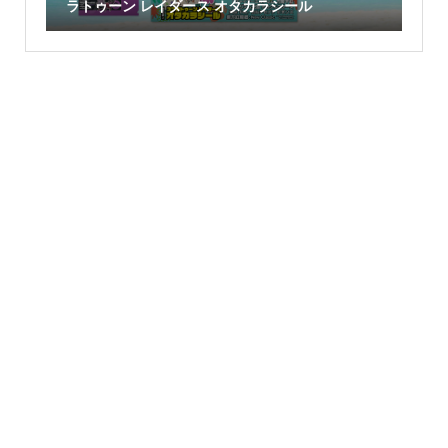
ラトゥーン レイダース オタカラシール