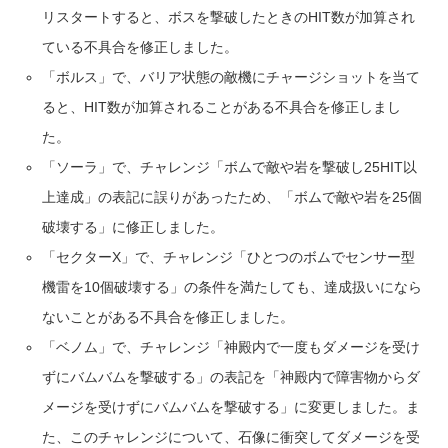
リスタートすると、ボスを撃破したときのHIT数が加算され
ている不具合を修正しました。
「ボルス」で、バリア状態の敵機にチャージショットを当て
ると、HIT数が加算されることがある不具合を修正しまし
た。
「ソーラ」で、チャレンジ「ボムで敵や岩を撃破し25HIT以
上達成」の表記に誤りがあったため、「ボムで敵や岩を25個
破壊する」に修正しました。
「セクターX」で、チャレンジ「ひとつのボムでセンサー型
機雷を10個破壊する」の条件を満たしても、達成扱いになら
ないことがある不具合を修正しました。
「ベノム」で、チャレンジ「神殿内で一度もダメージを受け
ずにバムバムを撃破する」の表記を「神殿内で障害物からダ
メージを受けずにバムバムを撃破する」に変更しました。ま
た、このチャレンジについて、石像に衝突してダメージを受