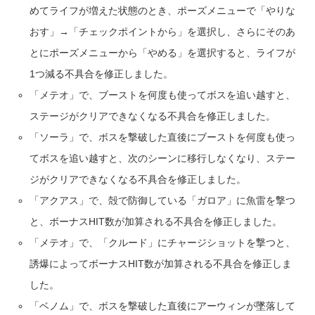
めてライフが増えた状態のとき、ポーズメニューで「やりな
おす」→「チェックポイントから」を選択し、さらにそのあ
とにポーズメニューから「やめる」を選択すると、ライフが
1つ減る不具合を修正しました。
「メテオ」で、ブーストを何度も使ってボスを追い越すと、
ステージがクリアできなくなる不具合を修正しました。
「ソーラ」で、ボスを撃破した直後にブーストを何度も使っ
てボスを追い越すと、次のシーンに移行しなくなり、ステー
ジがクリアできなくなる不具合を修正しました。
「アクアス」で、殻で防御している「ガロア」に魚雷を撃つ
と、ボーナスHIT数が加算される不具合を修正しました。
「メテオ」で、「クルード」にチャージショットを撃つと、
誘爆によってボーナスHIT数が加算される不具合を修正しま
した。
「ベノム」で、ボスを撃破した直後にアーウィンが墜落して