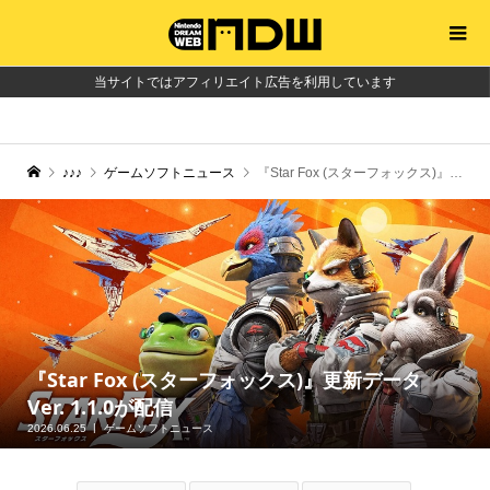
当サイトではアフィリエイト広告を利用しています
♪♪♪
ゲームソフトニュース
『Star Fox (スターフォックス)』更新データ Ver. 1.1.0が配信
『Star Fox (スターフォックス)』更新データ
Ver. 1.1.0が配信
2026.06.25
ゲームソフトニュース