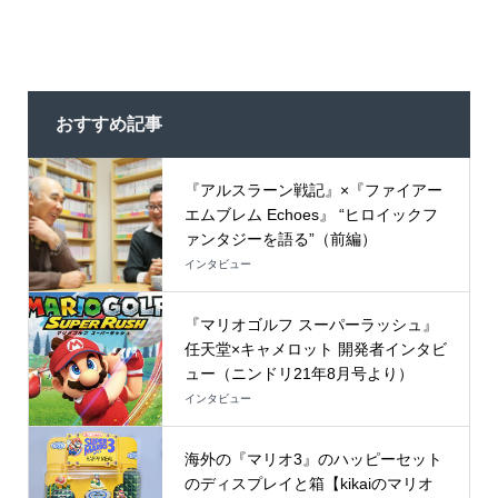
おすすめ記事
『アルスラーン戦記』×『ファイアー
エムブレム Echoes』 “ヒロイックフ
ァンタジーを語る”（前編）
インタビュー
『マリオゴルフ スーパーラッシュ』
任天堂×キャメロット 開発者インタビ
ュー（ニンドリ21年8月号より）
インタビュー
海外の『マリオ3』のハッピーセット
のディスプレイと箱【kikaiのマリオ