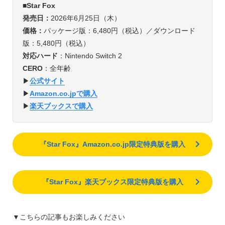
■Star Fox
発売日：
2026年6月25日（木）
価格：
パッケージ版：6,480円（税込）／ダウンロード
版：5,480円（税込）
対応ハード
：Nintendo Switch 2
CERO
：全年齢
▶︎
公式サイト
▶︎
Amazon.co.jpで購入
▶︎
楽天ブックスで購入
『Star Fox』Amazon.co.jp限定特典版を購入
『Star Fox』楽天ブックス限定特典版を購入
▼こちらの記事もお楽しみください