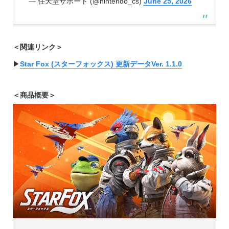
— 任天堂サポート (@nintendo_cs)
June 25, 2026
＜関連リンク＞
▶︎
Star Fox (スターフォックス) 更新データVer. 1.1.0
＜
商品概要
＞