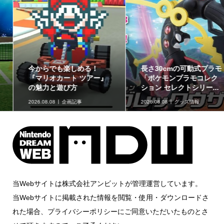
今からでも楽しめる！
長さ30cmの可動式プラモ
『マリオカート ツアー』
「ポケモンプラモコレク
の魅力と遊び方
ション セレクトシリー...
2026.08.08
企画記事
2026.08.08
グッズ情報
当Webサイトは株式会社アンビットが管理運営しています。
当Webサイトに掲載された情報を閲覧・使用・ダウンロードさ
れた場合、プライバシーポリシーにご同意いただいたものとさ