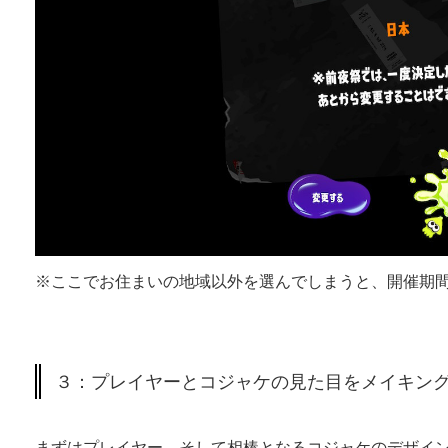
※ここでお住まいの地域以外を選んでしまうと、開催期
３：プレイヤーとコジャケの見た目をメイキン
まずはプレイヤー、そして相棒となるコジャケのデザイ