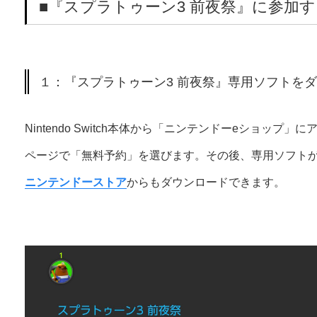
■『スプラトゥーン3 前夜祭』に参加
１：『スプラトゥーン3 前夜祭』専用ソフトを
Nintendo Switch本体から「ニンテンドーeショップ
ページで「無料予約」を選びます。その後、専用ソフト
ニンテンドーストア
からもダウンロードできます。