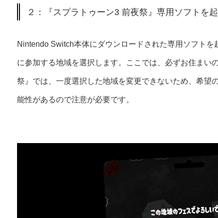
２：『スプラトゥーン3 前夜祭』専用ソフトを
Nintendo Switch本体にダウンロードされた専用ソ
に参加する地域を選択します。ここでは、必ずお住まいの
祭』では、一度選択した地域を変更できないため、希望
能性があるので注意が必要です。