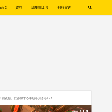
ch 2
資料
編集部より
刊行案内
3 前夜祭』に参加する手順をおさらい！