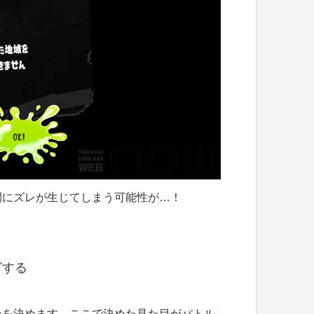
間にズレが生じてしまう可能性が…！
グする
ンを決めます。ここで決めた見た目がバトル