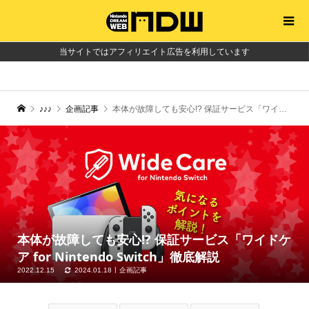
当サイトではアフィリエイト広告を利用しています
♪♪♪
企画記事
本体が故障しても安心!? 保証サービス「ワイドケア for Nintendo Switch」徹底解説
本体が故障しても安心!? 保証サービス「ワイドケ
ア for Nintendo Switch」徹底解説
2022.12.15
2024.01.18
企画記事