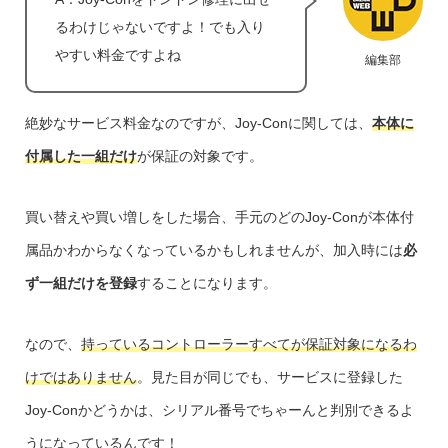
るわけじゃないですよ！でも入り
やすい料金ですよね
編集部
絶妙なサービス料金なのですが、Joy-Conに関しては、
本体に
付属した一組だけ
が保証の対象です。
買い替えや買い増しをした場合、手元のどのJoy-Conが本体付
属品かわからなくなっているかもしれませんが、加入時には
必
ず一組だけを登録
することになります。
なので、
持っているコントローラーすべてが保証対象になるわ
けではありません
。見た目が同じでも、サービスに登録した
Joy-Conかどうかは、シリアル番号でちゃーんと判別できるよ
うになっているんです！