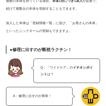
複数の本体を持っている場合、
本体1台につき1加入
が必要で、
続けて複数台の本体を登録することもできます。
加入した本体は「登録情報一覧」に並び、「お母さんの本体」
といったニックネームの登録もできますよ。
●修理に出すのが断然ラクチン！
Q：「ワイドケア」の
イチオシポイ
ント
は？
A：修理に出すのが簡単！