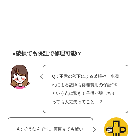
●破損でも保証で修理可能!?
Q：不意の落下による破損や、水濡
れによる故障も修理費用の保証OK
という点に驚き！子供が壊しちゃ
っても大丈夫ってこと…？
A：そうなんです。何度見ても驚い