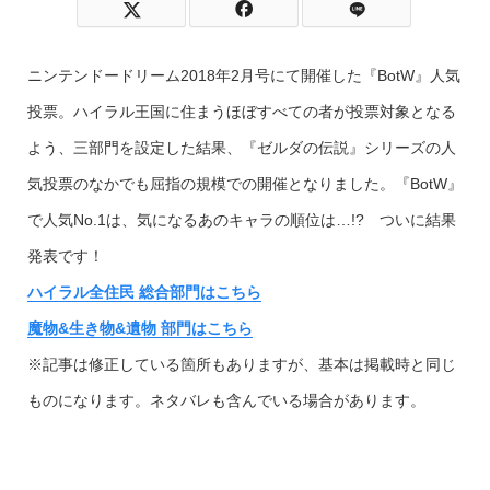
ニンテンドードリーム2018年2月号にて開催した『BotW』人気
投票。ハイラル王国に住まうほぼすべての者が投票対象となる
よう、三部門を設定した結果、『ゼルダの伝説』シリーズの人
気投票のなかでも屈指の規模での開催となりました。『BotW』
で人気No.1は、気になるあのキャラの順位は…!? ついに結果
発表です！
ハイラル全住民 総合部門はこちら
魔物&生き物&遺物 部門はこちら
※記事は修正している箇所もありますが、基本は掲載時と同じ
ものになります。ネタバレも含んでいる場合があります。