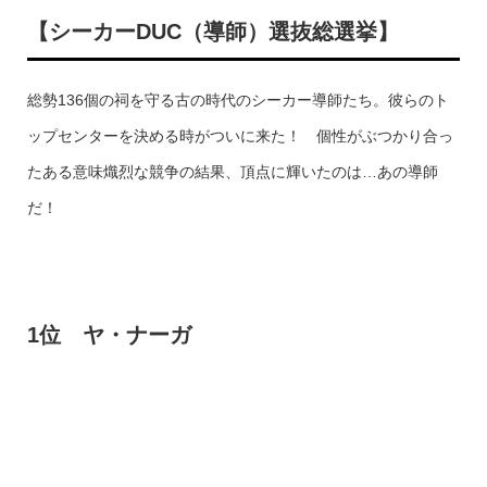
【シーカー
DUC
（導師）選抜総選挙】
総勢136個の祠を守る古の時代のシーカー導師たち。彼らのト
ップセンターを決める時がついに来た！ 個性がぶつかり合っ
たある意味熾烈な競争の結果、頂点に輝いたのは…あの導師
だ！
1
位 ヤ・ナーガ