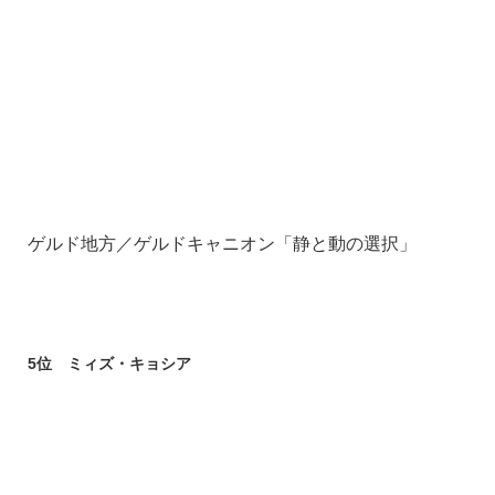
ゲルド地方／ゲルドキャニオン「静と動の選択」
5
位 ミィズ・キョシア