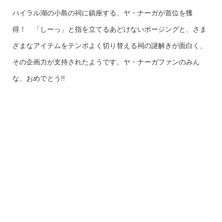
ハイラル湖の小島の祠に鎮座する、ヤ・ナーガが首位を獲
得！ 「しーっ」と指を立てるあどけないポージングと、さま
ざまなアイテムをテンポよく切り替える祠の謎解きが面白く、
その企画力が支持されたようです。ヤ・ナーガファンのみん
な、おめでとう!!