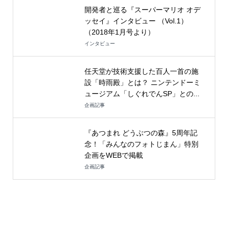
開発者と巡る『スーパーマリオ オデ
ッセイ』インタビュー （Vol.1）
（2018年1月号より）
インタビュー
任天堂が技術支援した百人一首の施
設「時雨殿」とは？ ニンテンドーミ
ュージアム「しぐれでんSP」との...
企画記事
『あつまれ どうぶつの森』5周年記
念！「みんなのフォトじまん」特別
企画をWEBで掲載
企画記事