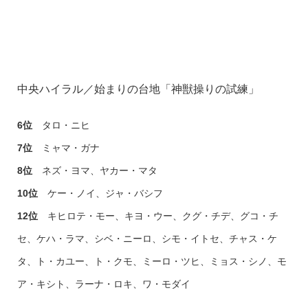
中央ハイラル／始まりの台地「神獣操りの試練」
6
位
タロ・ニヒ
7
位
ミャマ・ガナ
8
位
ネズ・ヨマ、ヤカー・マタ
10
位
ケー・ノイ、ジャ・バシフ
12
位
キヒロテ・モー、キヨ・ウー、クグ・チデ、グコ・チ
セ、ケハ・ラマ、シベ・ニーロ、シモ・イトセ、チャス・ケ
タ、ト・カユー、ト・クモ、ミーロ・ツヒ、ミョス・シノ、モ
ア・キシト、ラーナ・ロキ、ワ・モダイ