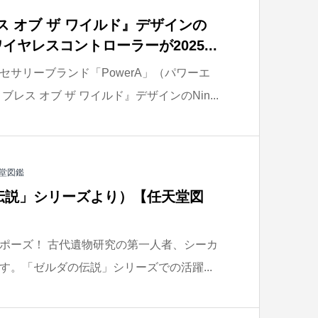
ス オブ ザ ワイルド』デザインの
ch用ワイヤレスコントローラーが2025...
サリーブランド「PowerA」（パワーエ
レス オブ ザ ワイルド』デザインのNin...
堂図鑑
伝説」シリーズより）【任天堂図
ポーズ！ 古代遺物研究の第一人者、シーカ
す。「ゼルダの伝説」シリーズでの活躍...