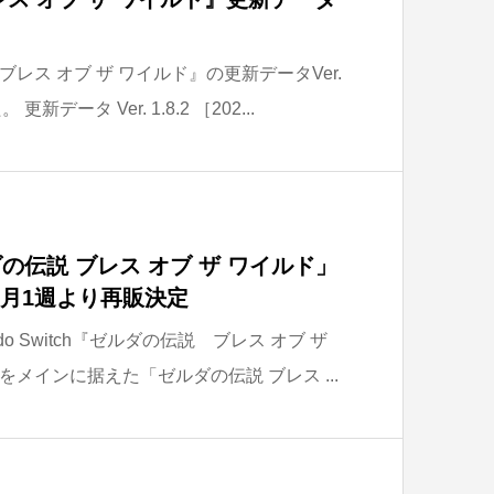
レス オブ ザ ワイルド』の更新データVer.
新データ Ver. 1.8.2 ［202...
の伝説 ブレス オブ ザ ワイルド」
7月1週より再販決定
ndo Switch『ゼルダの伝説 ブレス オブ ザ
メインに据えた「ゼルダの伝説 ブレス ...