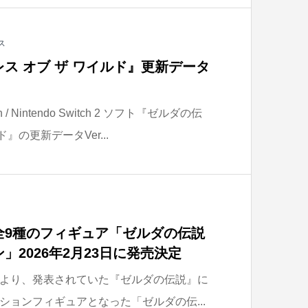
ス
ス オブ ザ ワイルド』更新データ
h / Nintendo Switch 2 ソフト『ゼルダの伝
』の更新データVer...
全9種のフィギュア「ゼルダの伝説
」2026年2月23日に発売決定
より、発表されていた『ゼルダの伝説』に
ションフィギュアとなった「ゼルダの伝...