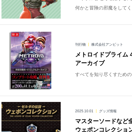
何かと冒険の邪魔をしてくる
刊行物
株式会社アンビット
メトロイドプライム 
アーカイブ
すべてを知り尽くすための
2025.10.01
グッズ情報
マスターソードなど
ウェポンコレクション