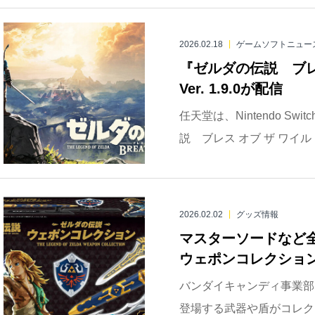
2026.02.18
ゲームソフトニュー
『ゼルダの伝説 ブレ
Ver. 1.9.0が配信
任天堂は、Nintendo Switc
説 ブレス オブ ザ ワイルド
2026.02.02
グッズ情報
マスターソードなど
ウェポンコレクション
バンダイキャンディ事業部
登場する武器や盾がコレク