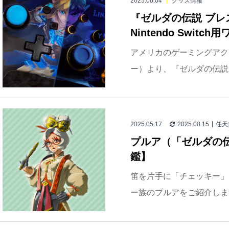
2025.06.04
グッズ情報
『ゼルダの伝説 ブレ
Nintendo Swit
アメリカのゲーミングアクセ
ー）より、『ゼルダの伝説 ブ
2025.05.17
2025.08.15
任天
プルア（「ゼルダの
鑑】
笛を片手に「チェッキー」
ー族のプルアをご紹介しま