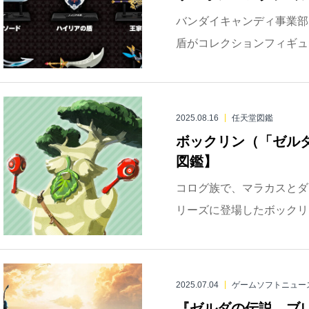
バンダイキャンディ事業部
盾がコレクションフィギュア
2025.08.16
任天堂図鑑
ボックリン（「ゼル
図鑑】
コログ族で、マラカスとダ
リーズに登場したボックリン
2025.07.04
ゲームソフトニュー
『ゼルダの伝説 ブレ