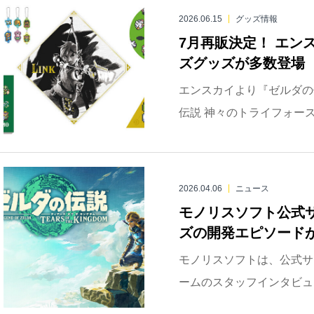
2026.06.15
グッズ情報
7月再販決定！ エン
ズグッズが多数登場
エンスカイより『ゼルダの伝
伝説 神々のトライフォース』
2026.04.06
ニュース
モノリスソフト公式
ズの開発エピソード
モノリスソフトは、公式サ
ームのスタッフインタビュー