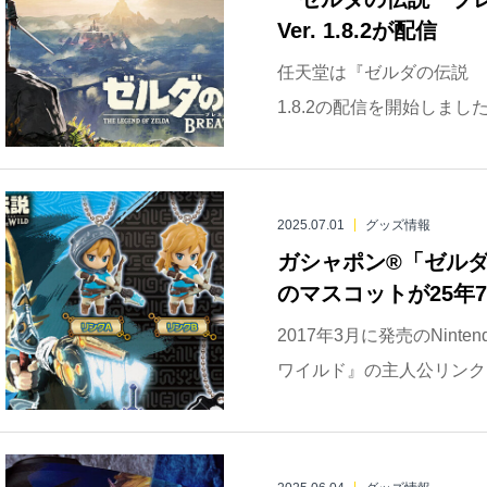
Ver. 1.8.2が配信
任天堂は『ゼルダの伝説 ブ
1.8.2の配信を開始しました。 更
2025.07.01
グッズ情報
ガシャポン®「ゼルダ
のマスコットが25年
2017年3月に発売のNinte
ワイルド』の主人公リンクを