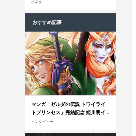
小ネタ
おすすめ記事
マンガ「ゼルダの伝説 トワイライ
トプリンセス」完結記念 姫川明イ...
インタビュー