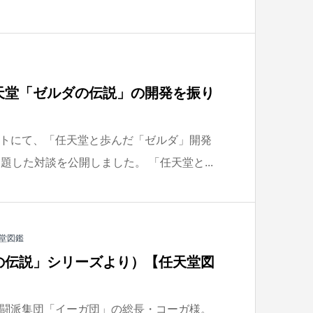
天堂「ゼルダの伝説」の開発を振り
トにて、「任天堂と歩んだ「ゼルダ」開発
題した対談を公開しました。 「任天堂と...
堂図鑑
の伝説」シリーズより）【任天堂図
闘派集団「イーガ団」の総長・コーガ様。