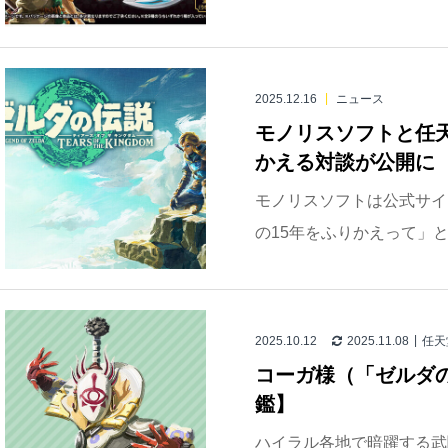
2025.12.16
ニュース
モノリスソフトと任
かえる対談が公開に
モノリスソフトは公式サイ
の15年をふりかえって」と
2025.10.12
2025.11.08
任天
コーガ様（「ゼルダ
鑑】
ハイラル各地で暗躍する武