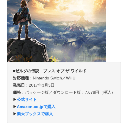
■
ゼルダの伝説 ブレス オブ ザ ワイルド
対応機種
：Nintendo Switch／Wii U
発売日
：2017年3月3日
価格
：パッケージ版／ダウンロード版：7,678円（税込）
▶︎
公式サイト
▶︎
Amazon.co.jpで購入
▶︎
楽天ブックスで購入