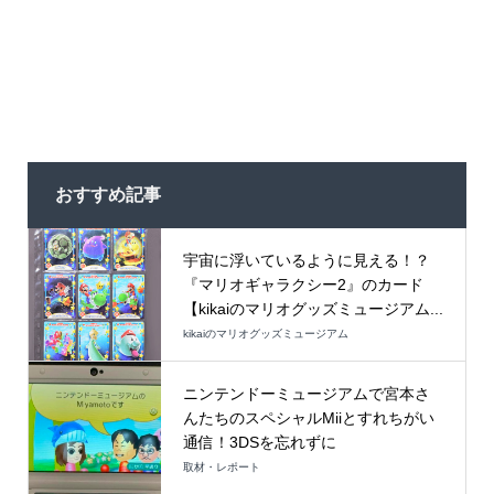
おすすめ記事
宇宙に浮いているように見える！？
『マリオギャラクシー2』のカード
【kikaiのマリオグッズミュージアム...
kikaiのマリオグッズミュージアム
ニンテンドーミュージアムで宮本さ
んたちのスペシャルMiiとすれちがい
通信！3DSを忘れずに
取材・レポート