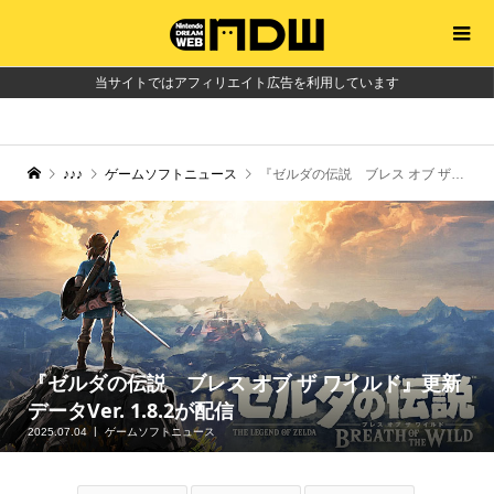
当サイトではアフィリエイト広告を利用しています
♪♪♪
ゲームソフトニュース
『ゼルダの伝説 ブレス オブ ザ ワイルド』更新データVer. 1.8.2が配信
『ゼルダの伝説 ブレス オブ ザ ワイルド』更新
データVer. 1.8.2が配信
2025.07.04
ゲームソフトニュース