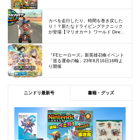
カベを走行したり、時間を巻き戻した
り！？新たなドライビングテクニック
が登場【マリオカート ワールド Dire...
『FEヒーローズ』新英雄召喚イベント
「巡る運命の輪」23年8月16日16時よ
り開催
ニンドリ最新号
書籍・グッズ