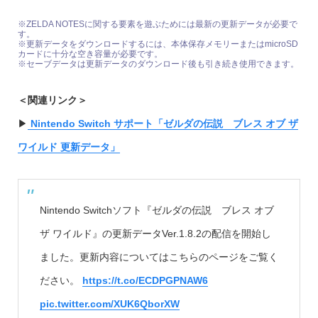
※ZELDA NOTESに関する要素を遊ぶためには最新の更新データが必要で
す。
※更新データをダウンロードするには、本体保存メモリーまたはmicroSD
カードに十分な空き容量が必要です。
※セーブデータは更新データのダウンロード後も引き続き使用できます。
＜関連リンク＞
▶︎
Nintendo Switch サポート「ゼルダの伝説 ブレス オブ ザ
ワイルド 更新データ」
Nintendo Switchソフト『ゼルダの伝説 ブレス オブ
ザ ワイルド』の更新データVer.1.8.2の配信を開始し
ました。更新内容についてはこちらのページをご覧く
ださい。
https://t.co/ECDPGPNAW6
pic.twitter.com/XUK6QborXW