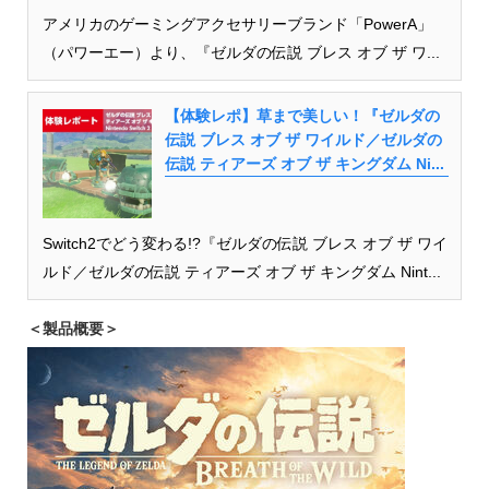
アメリカのゲーミングアクセサリーブランド「PowerA」
（パワーエー）より、『ゼルダの伝説 ブレス オブ ザ ワ...
【体験レポ】草まで美しい！『ゼルダの
伝説 ブレス オブ ザ ワイルド／ゼルダの
伝説 ティアーズ オブ ザ キングダム Ni...
Switch2でどう変わる!?『ゼルダの伝説 ブレス オブ ザ ワイ
ルド／ゼルダの伝説 ティアーズ オブ ザ キングダム Nint...
＜製品概要＞