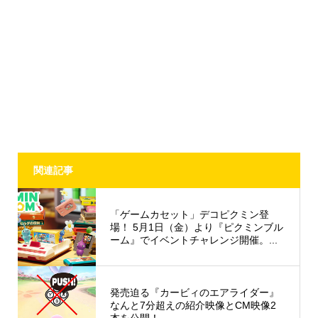
関連記事
「ゲームカセット」デコピクミン登
場！ 5月1日（金）より『ピクミンブル
ーム』でイベントチャレンジ開催。...
発売迫る『カービィのエアライダー』
なんと7分超えの紹介映像とCM映像2