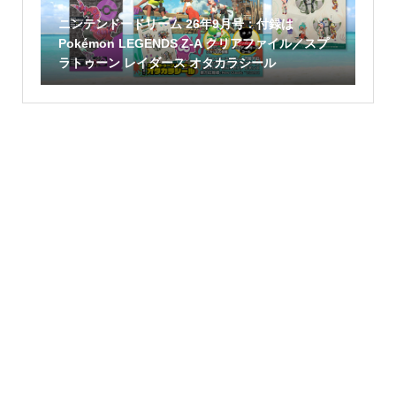
ニンテンドードリーム 26年9月号：付録は
Pokémon LEGENDS Z-A クリアファイル／スプ
ラトゥーン レイダース オタカラシール