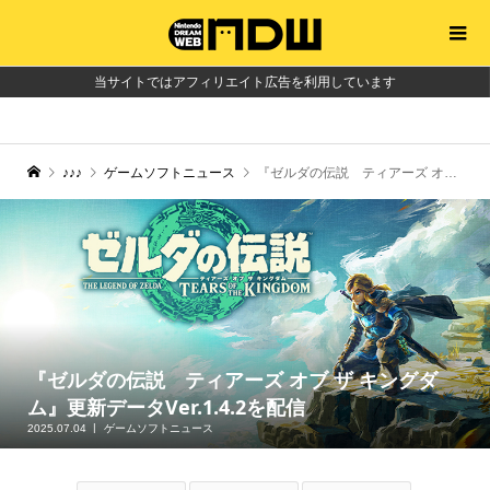
当サイトではアフィリエイト広告を利用しています
♪♪♪
ゲームソフトニュース
『ゼルダの伝説 ティアーズ オブ ザ キングダム』更新データVer.1.4.2を配信
『ゼルダの伝説 ティアーズ オブ ザ キングダ
ム』更新データVer.1.4.2を配信
2025.07.04
ゲームソフトニュース