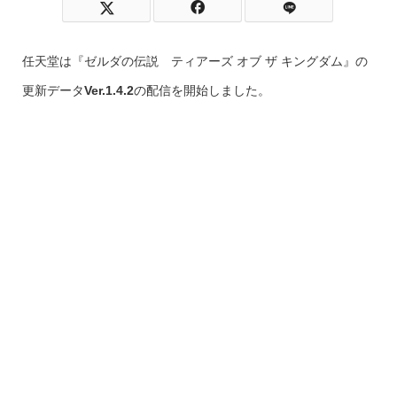
任天堂は『ゼルダの伝説 ティアーズ オブ ザ キングダム』の
更新データ
Ver.1.4.2
の配信を開始しました。