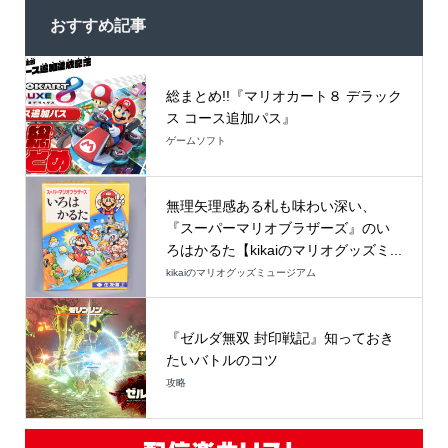
おすすめ記事
総まとめ!!『マリオカート８ デラック
ス コース追加パス』
ゲームソフト
無理矢理感ある札も味わい深い、
『スーパーマリオブラザーズ』のい
ろはかるた【kikaiのマリオグッズミ...
kikaiのマリオグッズミュージアム
『ゼルダ無双 封印戦記』知っておき
たいバトルのコツ
攻略