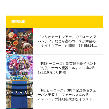
関連記事
『マリオカートツアー』で「ローマ ア
バンティ」などが夜のコースが舞台の
「ナイトツアー」が開催！7月8日14:...
『FEヒーローズ』新英雄召喚イベント
「お供ユナカ＆魔器エル」2025年2月
17日16時より開催
『FE ヒーローズ』3周年記念祭＆フェ
ーパス実装！「フェーちゃんねる
2020.2.2」の詳細を大きなイラスト...