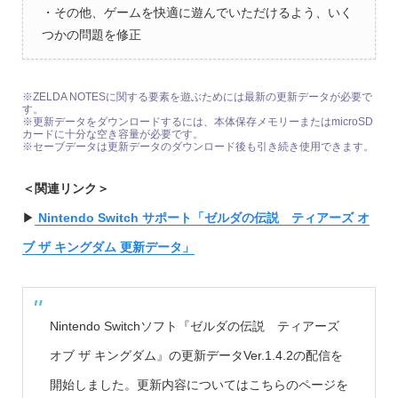
・その他、ゲームを快適に遊んでいただけるよう、いく
つかの問題を修正
※ZELDA NOTESに関する要素を遊ぶためには最新の更新データが必要で
す。
※更新データをダウンロードするには、本体保存メモリーまたはmicroSD
カードに十分な空き容量が必要です。
※セーブデータは更新データのダウンロード後も引き続き使用できます。
＜関連リンク＞
▶︎
Nintendo Switch サポート「ゼルダの伝説 ティアーズ オ
ブ ザ キングダム 更新データ」
Nintendo Switchソフト『ゼルダの伝説 ティアーズ
オブ ザ キングダム』の更新データVer.1.4.2の配信を
開始しました。更新内容についてはこちらのページを