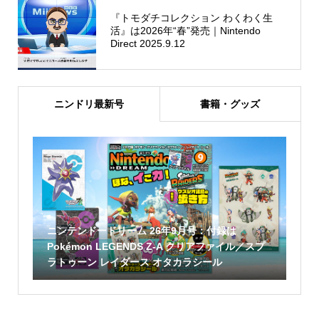
『トモダチコレクション わくわく生
活』は2026年“春”発売｜Nintendo
Direct 2025.9.12
ニンドリ最新号
書籍・グッズ
ニンテンドードリーム 26年9月号：付録は
Pokémon LEGENDS Z-A クリアファイル／スプ
ラトゥーン レイダース オタカラシール