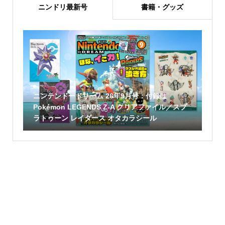
ニンドリ最新号
書籍・グッズ
ニンテンドードリーム 26年9月号：付録は
Pokémon LEGENDS Z-A クリアファイル／スプ
ラトゥーン レイダース オタカラシール