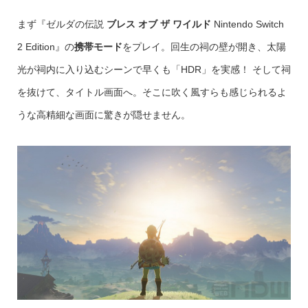
まず『ゼルダの伝説
ブレス オブ ザ ワイルド
Nintendo Switch
2 Edition』の
携帯モード
をプレイ。回生の祠の壁が開き、太陽
光が祠内に入り込むシーンで早くも「HDR」を実感！ そして祠
を抜けて、タイトル画面へ。そこに吹く風すらも感じられるよ
うな高精細な画面に驚きが隠せません。