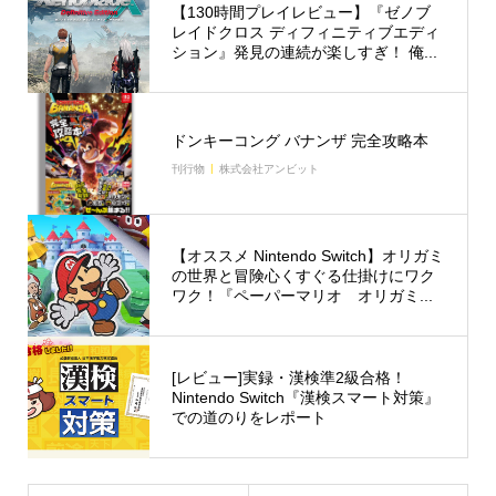
【130時間プレイレビュー】『ゼノブ
レイドクロス ディフィニティブエディ
ション』発見の連続が楽しすぎ！ 俺...
ドンキーコング バナンザ 完全攻略本
刊行物
株式会社アンビット
【オススメ Nintendo Switch】オリガミ
の世界と冒険心くすぐる仕掛けにワク
ワク！『ペーパーマリオ オリガミ...
[レビュー]実録・漢検準2級合格！
Nintendo Switch『漢検スマート対策』
での道のりをレポート