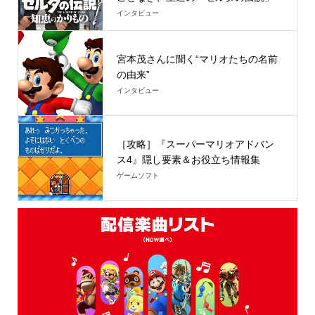
インタビュー
宮本茂さんに聞く“マリオたちの名前
の由来”
インタビュー
［攻略］『スーパーマリオアドバン
ス4』隠し要素＆お役立ち情報集
ゲームソフト