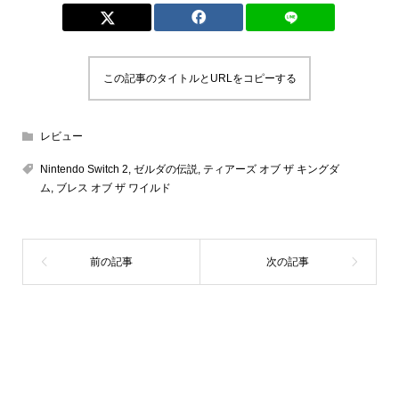
この記事のタイトルとURLをコピーする
レビュー
Nintendo Switch 2
,
ゼルダの伝説
,
ティアーズ オブ ザ キングダ
ム
,
ブレス オブ ザ ワイルド