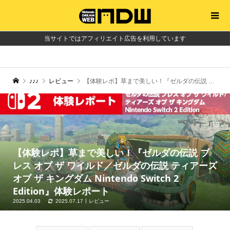
当サイトではアフィリエイト広告を利用しています
♪♪♪
レビュー
【体験レポ】草まで美しい！『ゼルダの伝説 ブレス オブ ザ ワイルド／ゼルダの伝説 ティアーズ オブ ザ キングダム Nintendo Switch 2 Edition』体験レポート
【体験レポ】草まで美しい！『ゼルダの伝説 ブ
レス オブ ザ ワイルド／ゼルダの伝説 ティアーズ
オブ ザ キングダム Nintendo Switch 2
Edition』体験レポート
2025.04.03
2025.07.17
レビュー