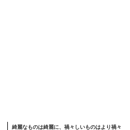
綺麗なものは綺麗に、禍々しいものはより禍々