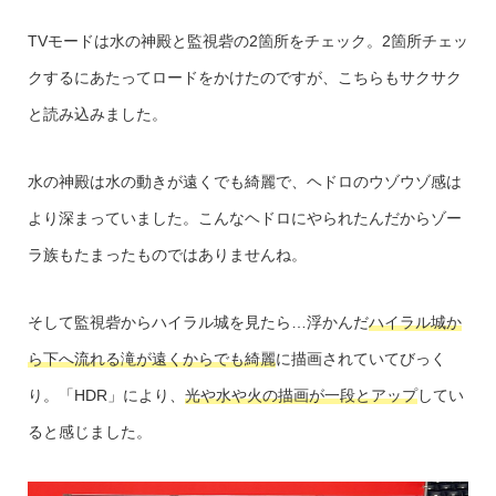
TVモードは水の神殿と監視砦の2箇所をチェック。2箇所チェッ
クするにあたってロードをかけたのですが、こちらもサクサク
と読み込みました。
水の神殿は水の動きが遠くでも綺麗で、ヘドロのウゾウゾ感は
より深まっていました。こんなヘドロにやられたんだからゾー
ラ族もたまったものではありませんね。
そして監視砦からハイラル城を見たら…浮かんだ
ハイラル城か
ら下へ流れる滝が遠くからでも綺麗
に描画されていてびっく
り。「HDR」により、
光や水や火の描画が一段とアップ
してい
ると感じました。