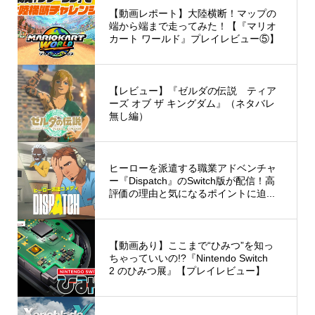
【動画レポート】大陸横断！マップの
端から端まで走ってみた！【『マリオ
カート ワールド』プレイレビュー⑤】
【レビュー】『ゼルダの伝説 ティア
ーズ オブ ザ キングダム』（ネタバレ
無し編）
ヒーローを派遣する職業アドベンチャ
ー『Dispatch』のSwitch版が配信！高
評価の理由と気になるポイントに迫...
【動画あり】ここまで“ひみつ”を知っ
ちゃっていいの!?『Nintendo Switch
2 のひみつ展』【プレイレビュー】