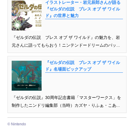
イラストレーター・岩元辰郎さんが語る
『ゼルダの伝説 ブレス オブ ザ ワイル
ド』の世界と魅力
『ゼルダの伝説 ブレス オブ ザ ワイルド』の魅力を、岩
元さんに語ってもらおう！ニンテンドードリームのバッ...
『ゼルダの伝説 ブレス オブ ザ ワイル
ド』名場面ピックアップ
『ゼルダの伝説』30周年記念書籍「マスターワークス」を
制作したニンドリ編集部（当時）カズヤ・りふぁ・こあ...
© Nintendo