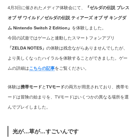
4月3日に催されたメディア体験会にて、
『ゼルダの伝説 ブレス
オブ ザ ワイルド／ゼルダの伝説 ティアーズ オブ ザ キングダ
ム Nintendo Switch 2 Edition』
を体験しました。
今回の試遊ではゲームと連動したスマートフォンアプリ
「ZELDA NOTES」
の体験は残念ながらありませんでしたが、
より美しくなったハイラルを体験することができました。ゲー
ムの詳細は
こちらの記事
をご覧ください。
体験は
携帯モード
と
TVモード
の両方が用意されており、携帯モ
ードは冒険の始まりを、TVモードはいくつかの異なる場所を選
んでプレイしました。
光が…草が…すごいんです