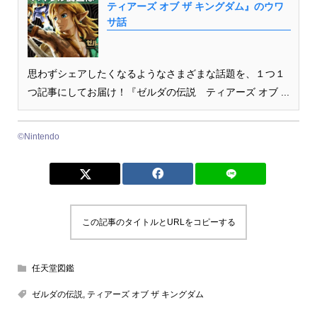
ティアーズ オブ ザ キングダム』のウワ
サ話
思わずシェアしたくなるようなさまざまな話題を、１つ１
つ記事にしてお届け！『ゼルダの伝説 ティアーズ オブ ...
©Nintendo
この記事のタイトルとURLをコピーする
任天堂図鑑
ゼルダの伝説
,
ティアーズ オブ ザ キングダム