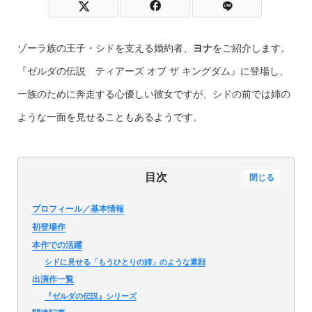
ゾーラ族の王子・シドを支える婚約者、
ヨナ
をご紹介します。
『ゼルダの伝説 ティアーズ オブ ザ キングダム』に登場し、
一族のために奔走する心優しい彼女ですが、シドの前では姉の
ような一面を見せることもあるようです。
目次
閉じる
プロフィール／基本情報
初登場作
本作での活躍
シドに見せる「もうひとりの姉」のような素顔
出演作一覧
『ゼルダの伝説』シリーズ