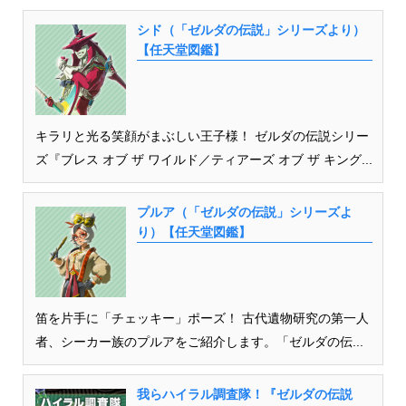
シド（「ゼルダの伝説」シリーズより）
【任天堂図鑑】
キラリと光る笑顔がまぶしい王子様！ ゼルダの伝説シリー
ズ『ブレス オブ ザ ワイルド／ティアーズ オブ ザ キング...
プルア（「ゼルダの伝説」シリーズよ
り）【任天堂図鑑】
笛を片手に「チェッキー」ポーズ！ 古代遺物研究の第一人
者、シーカー族のプルアをご紹介します。「ゼルダの伝...
我らハイラル調査隊！『ゼルダの伝説