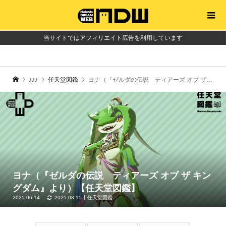
当サイトではアフィリエイト広告を利用しています
♪♪♪
任天堂図鑑
ヨナ（『ゼルダの伝説 ティアーズ オブ ザ キングダム』より）【任天堂図鑑】
ヨナ（『ゼルダの伝説 ティアーズ オブ ザ キン
グダム』より）【任天堂図鑑】
2025.06.14
2025.08.15
任天堂図鑑