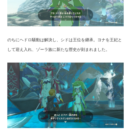
のちにヘドロ騒動は解決し、シドは王位を継承。ヨナを王妃と
して迎え入れ、ゾーラ族に新たな歴史が刻まれました。