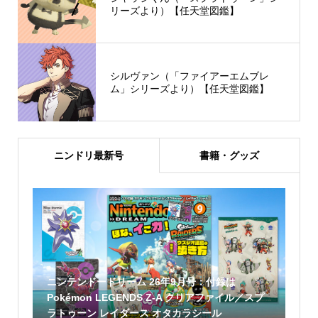
リーズより）【任天堂図鑑】
シルヴァン（「ファイアーエムブレ
ム」シリーズより）【任天堂図鑑】
ニンドリ最新号
書籍・グッズ
ニンテンドードリーム 26年9月号：付録は
Pokémon LEGENDS Z-A クリアファイル／スプ
ラトゥーン レイダース オタカラシール