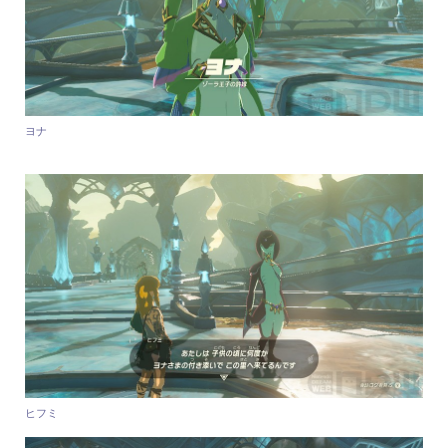
ヨナ
ヒフミ