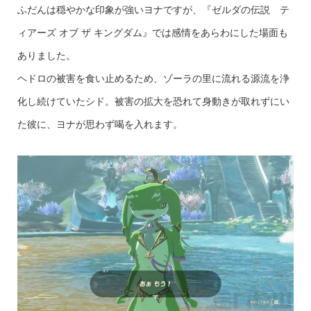
ふだんは穏やかな印象が強いヨナですが、『ゼルダの伝説 テ
ィアーズ オブ ザ キングダム』では感情をあらわにした場面も
ありました。
ヘドロの被害を食い止めるため、ゾーラの里に流れる源流を浄
化し続けていたシド。被害の拡大を恐れて身動きが取れずにい
た彼に、ヨナが思わず喝を入れます。