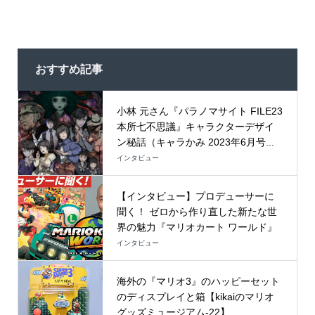
おすすめ記事
小林 元さん『パラノマサイト FILE23
本所七不思議』キャラクターデザイ
ン秘話（キャラかみ 2023年6月号...
インタビュー
【インタビュー】プロデューサーに
聞く！ ゼロから作り直した新たな世
界の魅力『マリオカート ワールド』
インタビュー
海外の『マリオ3』のハッピーセット
のディスプレイと箱【kikaiのマリオ
グッズミュージアム-22】