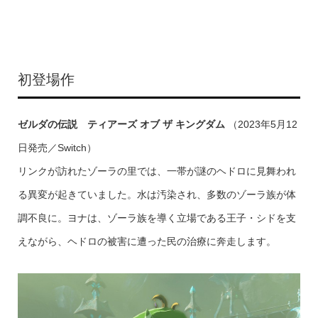
初登場作
ゼルダの伝説 ティアーズ オブ ザ キングダム
（2023年5月12
日発売／Switch）
リンクが訪れたゾーラの里では、一帯が謎のヘドロに見舞われ
る異変が起きていました。水は汚染され、多数のゾーラ族が体
調不良に。ヨナは、ゾーラ族を導く立場である王子・シドを支
えながら、ヘドロの被害に遭った民の治療に奔走します。