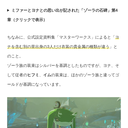
ミファーとヨナとの思い出が記された「ゾーラの石碑」第4
章（クリックで表示）
ちなみに、公式設定資料集「マスターワークス」によると「
ヨ
ナを含む別の里出身の3人だけ衣装の貴金属の種類が違う
」と
のこと。
ゾーラ族の装束はシルバーを基調としたものですが、ヨナ、そ
して従者の
ヒフミ
、
イム
の装束は、ほかのゾーラ族と違ってゴ
ールドが基調になっています。