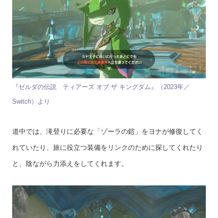
『ゼルダの伝説 ティアーズ オブ ザ キングダム』（2023年／
Switch）より
道中では、滝登りに必要な「ゾーラの鎧」をヨナが修復してく
れていたり、旅に役立つ装備をリンクのために探してくれたり
と、陰ながら力添えをしてくれます。